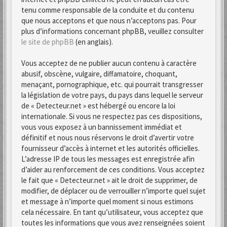
tenu comme responsable de la conduite et du contenu
que nous acceptons et que nous n’acceptons pas. Pour
plus d’informations concernant phpBB, veuillez consulter
le site de phpBB
(en anglais).
Vous acceptez de ne publier aucun contenu à caractère
abusif, obscène, vulgaire, diffamatoire, choquant,
menaçant, pornographique, etc. qui pourrait transgresser
la législation de votre pays, du pays dans lequel le serveur
de « Detecteur.net » est hébergé ou encore la loi
internationale. Si vous ne respectez pas ces dispositions,
vous vous exposez à un bannissement immédiat et
définitif et nous nous réservons le droit d’avertir votre
fournisseur d’accès à internet et les autorités officielles.
L’adresse IP de tous les messages est enregistrée afin
d’aider au renforcement de ces conditions. Vous acceptez
le fait que « Detecteur.net » ait le droit de supprimer, de
modifier, de déplacer ou de verrouiller n’importe quel sujet
et message à n’importe quel moment si nous estimons
cela nécessaire. En tant qu’utilisateur, vous acceptez que
toutes les informations que vous avez renseignées soient