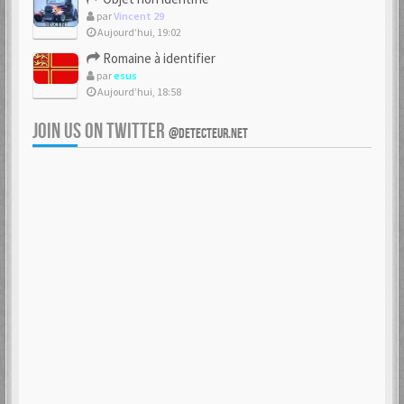
par
Vincent 29
Aujourd’hui, 19:02
Romaine à identifier
par
esus
Aujourd’hui, 18:58
JOIN US ON TWITTER
@DETECTEUR.NET