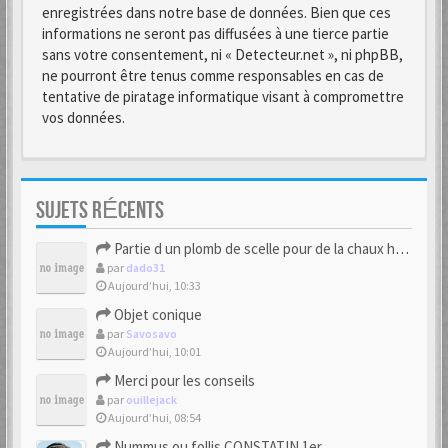
enregistrées dans notre base de données. Bien que ces
informations ne seront pas diffusées à une tierce partie
sans votre consentement, ni « Detecteur.net », ni phpBB,
ne pourront être tenus comme responsables en cas de
tentative de piratage informatique visant à compromettre
vos données.
SUJETS RÉCENTS
Partie d un plomb de scelle pour de la chaux hydraulique
par
dado31
Aujourd’hui, 10:33
Objet conique
par
Savosavo
Aujourd’hui, 10:01
Merci pour les conseils
par
ouillejack
Aujourd’hui, 08:54
Nummus ou follis CONSTATIN 1er