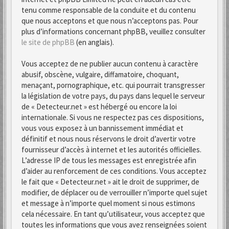
tenu comme responsable de la conduite et du contenu
que nous acceptons et que nous n’acceptons pas. Pour
plus d’informations concernant phpBB, veuillez consulter
le site de phpBB
(en anglais).
Vous acceptez de ne publier aucun contenu à caractère
abusif, obscène, vulgaire, diffamatoire, choquant,
menaçant, pornographique, etc. qui pourrait transgresser
la législation de votre pays, du pays dans lequel le serveur
de « Detecteur.net » est hébergé ou encore la loi
internationale. Si vous ne respectez pas ces dispositions,
vous vous exposez à un bannissement immédiat et
définitif et nous nous réservons le droit d’avertir votre
fournisseur d’accès à internet et les autorités officielles.
L’adresse IP de tous les messages est enregistrée afin
d’aider au renforcement de ces conditions. Vous acceptez
le fait que « Detecteur.net » ait le droit de supprimer, de
modifier, de déplacer ou de verrouiller n’importe quel sujet
et message à n’importe quel moment si nous estimons
cela nécessaire. En tant qu’utilisateur, vous acceptez que
toutes les informations que vous avez renseignées soient