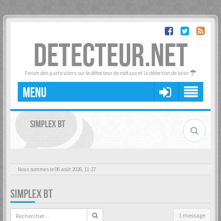
DETECTEUR.NET
Forum des particuliers sur le détecteur de métaux et la détection de loisir
MENU
SIMPLEX BT
Nous sommes le 06 août 2026, 11:27
SIMPLEX BT
1 message