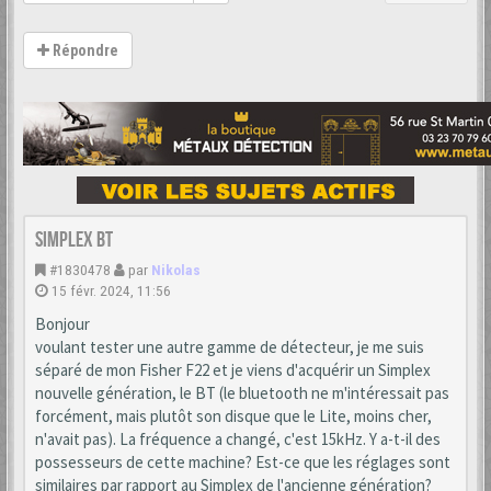
Répondre
Simplex BT
#1830478
par
Nikolas
15 févr. 2024, 11:56
Bonjour
voulant tester une autre gamme de détecteur, je me suis
séparé de mon Fisher F22 et je viens d'acquérir un Simplex
nouvelle génération, le BT (le bluetooth ne m'intéressait pas
forcément, mais plutôt son disque que le Lite, moins cher,
n'avait pas). La fréquence a changé, c'est 15kHz. Y a-t-il des
possesseurs de cette machine? Est-ce que les réglages sont
similaires par rapport au Simplex de l'ancienne génération?