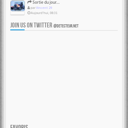
Sortie du jour....
par
Vincent 29
Aujourd’hui, 08:31
JOIN US ON TWITTER
@DETECTEUR.NET
FAVORIS