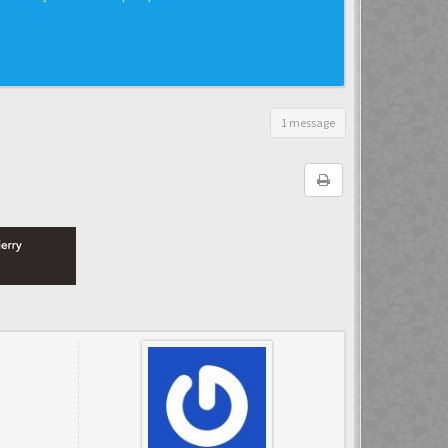
1 message