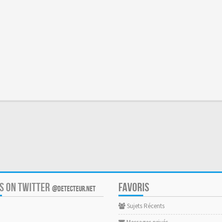
US ON TWITTER
FAVORIS
@DETECTEUR.NET
Sujets Récents