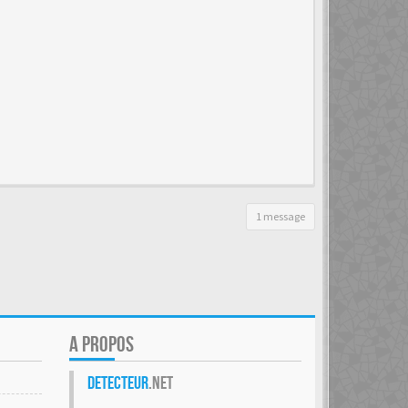
1 message
A PROPOS
Detecteur
.net