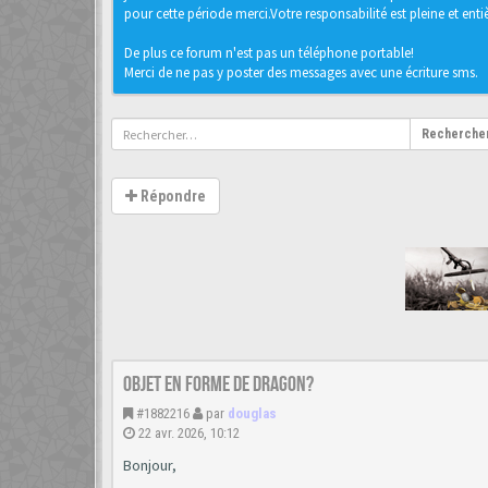
pour cette période merci.Votre responsabilité est pleine et entièr
De plus ce forum n'est pas un téléphone portable!
Merci de ne pas y poster des messages avec une écriture sms.
Recherche
Répondre
objet en forme de dragon?
#1882216
par
douglas
22 avr. 2026, 10:12
Bonjour,