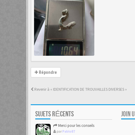
Répondre
Revenir à « IDENTIFICATION DE TROUVAILLES DIVERSES »
SUJETS RÉCENTS
JOIN 
Merci pour les conseils
par
Pablo87