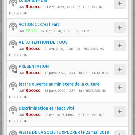
conseils FFDM
par
Rococo
-
31 oct. 2020, 08:30
- In :
DISCUSSIONS
DETECTION
ACTION 1 : C'est Fait
par
FFDM
-
02 sept. 2020, 08:27
- In :
FFDM
A L 'ATTENTION DE TOUS
par
Rococo
-
20 avr. 2020, 10:36
- In :
DISCUSSIONS
DETECTION
PRESENTATION
par
Rococo
-
16 janv. 2020, 10:43
- In :
PRESENTATION
lettre ouverte au ministere de la culture
par
Rococo
-
13 janv. 2020, 10:32
- In :
DISCUSSIONS
DETECTION
Discrimination et réactivité
par
Rococo
-
09 mai 2019, 14:06
- In :
DISCUSSIONS
DETECTION
VISITE DE LA SOCIETE XPLORER le 23 mai 2019