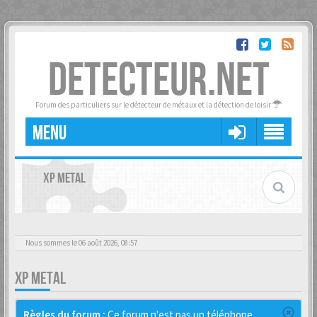
DETECTEUR.NET
Forum des particuliers sur le détecteur de métaux et la détection de loisir
MENU
XP METAL
Nous sommes le 06 août 2026, 08:57
XP METAL
Règles du forum :
Ce forum n'est pas un téléphone