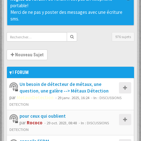
portable!
Merci de ne pas y poster des messages avec une écriture
sms.
976 sujets
Nouveau Sujet
FORUM
Un besoin de détecteur de métaux, une
question, une galère --> Métaux Détection
par
MetauxDetection
-
29 janv. 2025, 16:24
- In :
DISCUSSIONS
DETECTION
pour ceux qui oublient
par
Rococo
-
29 oct. 2023, 08:48
- In :
DISCUSSIONS
DETECTION