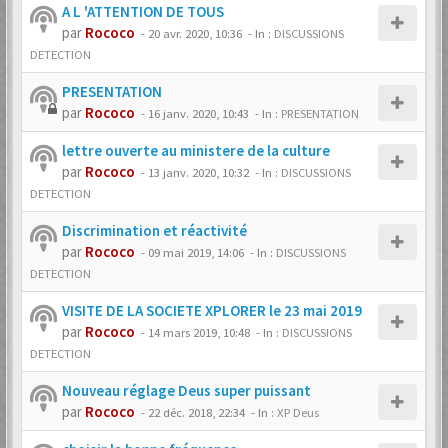
A L 'ATTENTION DE TOUS
par
Rococo
-
20 avr. 2020, 10:36
- In :
DISCUSSIONS
DETECTION
PRESENTATION
par
Rococo
-
16 janv. 2020, 10:43
- In :
PRESENTATION
lettre ouverte au ministere de la culture
par
Rococo
-
13 janv. 2020, 10:32
- In :
DISCUSSIONS
DETECTION
Discrimination et réactivité
par
Rococo
-
09 mai 2019, 14:06
- In :
DISCUSSIONS
DETECTION
VISITE DE LA SOCIETE XPLORER le 23 mai 2019
par
Rococo
-
14 mars 2019, 10:48
- In :
DISCUSSIONS
DETECTION
Nouveau réglage Deus super puissant
par
Rococo
-
22 déc. 2018, 22:34
- In :
XP Deus