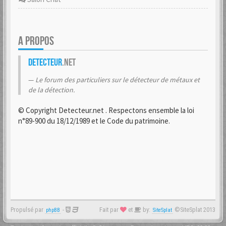
A PROPOS
Detecteur
.net
Le forum des particuliers sur le détecteur de métaux et
de la détection.
© Copyright Detecteur.net . Respectons ensemble la loi
n°89-900 du 18/12/1989 et le Code du patrimoine.
Propulsé par
-
Fait par
et
by:
©SiteSplat 2013
phpBB
SiteSplat