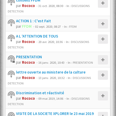
conseils FFDM
par
Rococo
-
31 oct. 2020, 08:30
- In :
DISCUSSIONS
DETECTION
ACTION 1 : C'est Fait
par
FFDM
-
02 sept. 2020, 08:27
- In :
FFDM
A L 'ATTENTION DE TOUS
par
Rococo
-
20 avr. 2020, 10:36
- In :
DISCUSSIONS
DETECTION
PRESENTATION
par
Rococo
-
16 janv. 2020, 10:43
- In :
PRESENTATION
lettre ouverte au ministere de la culture
par
Rococo
-
13 janv. 2020, 10:32
- In :
DISCUSSIONS
DETECTION
Discrimination et réactivité
par
Rococo
-
09 mai 2019, 14:06
- In :
DISCUSSIONS
DETECTION
VISITE DE LA SOCIETE XPLORER le 23 mai 2019