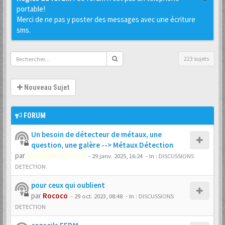
portable!
Merci de ne pas y poster des messages avec une écriture
sms.
223 sujets
Nouveau Sujet
FORUM
Un besoin de détecteur de métaux, une
question, une galère --> Métaux Détection
par
MetauxDetection
-
29 janv. 2025, 16:24
- In :
DISCUSSIONS
DETECTION
pour ceux qui oublient
par
Rococo
-
29 oct. 2023, 08:48
- In :
DISCUSSIONS
DETECTION