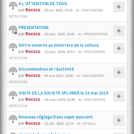
A L 'ATTENTION DE TOUS
par
Rococo
-
20 avr. 2020, 10:36
- In :
DISCUSSIONS
DETECTION
PRESENTATION
par
Rococo
-
16 janv. 2020, 10:43
- In :
PRESENTATION
lettre ouverte au ministere de la culture
par
Rococo
-
13 janv. 2020, 10:32
- In :
DISCUSSIONS
DETECTION
Discrimination et réactivité
par
Rococo
-
09 mai 2019, 14:06
- In :
DISCUSSIONS
DETECTION
VISITE DE LA SOCIETE XPLORER le 23 mai 2019
par
Rococo
-
14 mars 2019, 10:48
- In :
DISCUSSIONS
DETECTION
Nouveau réglage Deus super puissant
par
Rococo
-
22 déc. 2018, 22:34
- In :
XP Deus