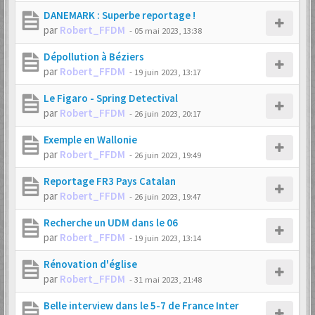
DANEMARK : Superbe reportage !
par
Robert_FFDM
-
05 mai 2023, 13:38
Dépollution à Béziers
par
Robert_FFDM
-
19 juin 2023, 13:17
Le Figaro - Spring Detectival
par
Robert_FFDM
-
26 juin 2023, 20:17
Exemple en Wallonie
par
Robert_FFDM
-
26 juin 2023, 19:49
Reportage FR3 Pays Catalan
par
Robert_FFDM
-
26 juin 2023, 19:47
Recherche un UDM dans le 06
par
Robert_FFDM
-
19 juin 2023, 13:14
Rénovation d'église
par
Robert_FFDM
-
31 mai 2023, 21:48
Belle interview dans le 5-7 de France Inter