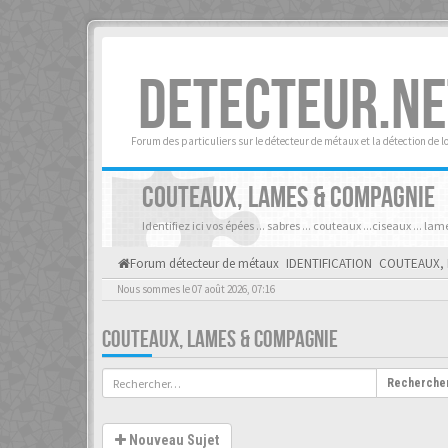
DETECTEUR.NE
Forum des particuliers sur le détecteur de métaux et la détection de l
COUTEAUX, LAMES & COMPAGNIE
Identifiez ici vos épées ... sabres ... couteaux ...ciseaux ... lam
Forum détecteur de métaux
IDENTIFICATION
COUTEAUX, 
Nous sommes le 07 août 2026, 07:16
COUTEAUX, LAMES & COMPAGNIE
Recherche
Nouveau Sujet