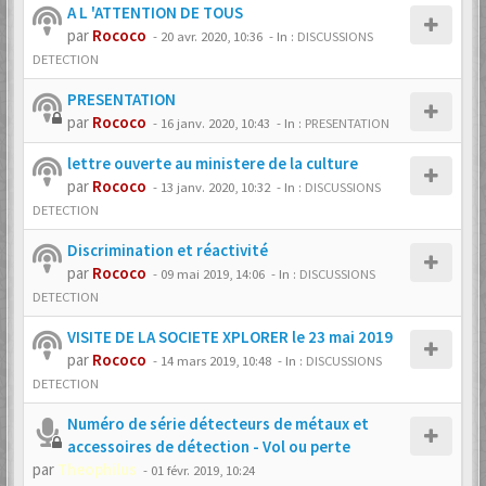
A L 'ATTENTION DE TOUS
par
Rococo
-
20 avr. 2020, 10:36
- In :
DISCUSSIONS
DETECTION
PRESENTATION
par
Rococo
-
16 janv. 2020, 10:43
- In :
PRESENTATION
lettre ouverte au ministere de la culture
par
Rococo
-
13 janv. 2020, 10:32
- In :
DISCUSSIONS
DETECTION
Discrimination et réactivité
par
Rococo
-
09 mai 2019, 14:06
- In :
DISCUSSIONS
DETECTION
VISITE DE LA SOCIETE XPLORER le 23 mai 2019
par
Rococo
-
14 mars 2019, 10:48
- In :
DISCUSSIONS
DETECTION
Numéro de série détecteurs de métaux et
accessoires de détection - Vol ou perte
par
Theophilus
-
01 févr. 2019, 10:24