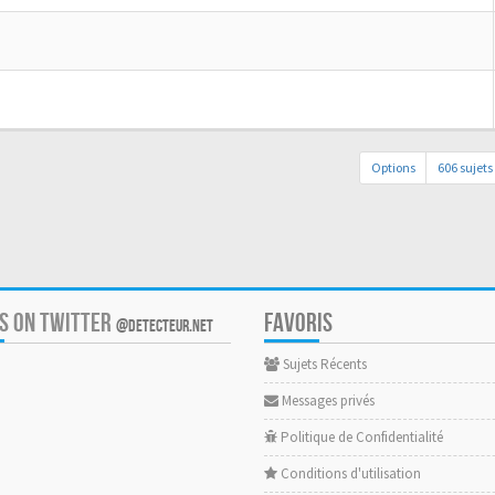
Options
606 sujets
US ON TWITTER
FAVORIS
@DETECTEUR.NET
Sujets Récents
Messages privés
Politique de Confidentialité
Conditions d'utilisation