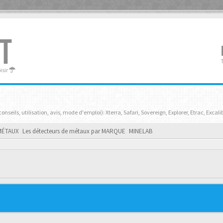
T
oisir
seils, utilisation, avis, mode d'emploi): Xterra, Safari, Sovereign, Explorer, Etrac, Excalibu
MÉTAUX
Les détecteurs de métaux par MARQUE
MINELAB