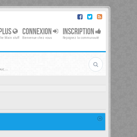
PLUS
CONNEXION
INSCRIPTION
The Main stuff
Bienvenue chez vous
Rejoignez la communauté
r, ...