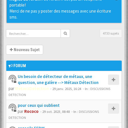
portable!
Merci de ne pas y poster des messages avec une écriture
sms.
4733 sujets
Nouveau Sujet
FORUM
Un besoin de détecteur de métaux, une
question, une galère --> Métaux Détection
par
MetauxDetection
-
29 janv. 2025, 16:24
- In :
DISCUSSIONS
DETECTION
pour ceux qui oublient
par
Rococo
-
29 oct. 2023, 08:48
- In :
DISCUSSIONS
DETECTION