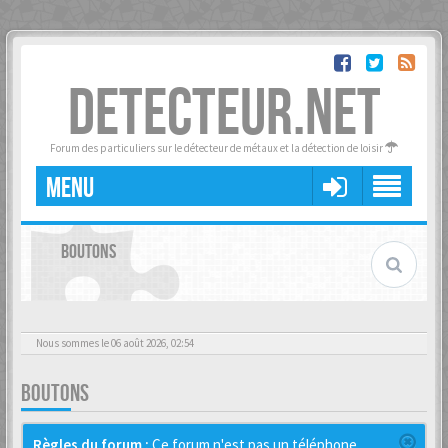
DETECTEUR.NET
Forum des particuliers sur le détecteur de métaux et la détection de loisir
MENU
BOUTONS
Nous sommes le 06 août 2026, 02:54
BOUTONS
Règles du forum :
Ce forum n'est pas un téléphone