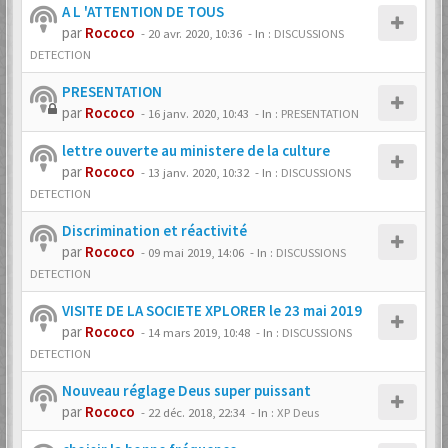
A L 'ATTENTION DE TOUS
par
Rococo
-
20 avr. 2020, 10:36
- In :
DISCUSSIONS
DETECTION
PRESENTATION
par
Rococo
-
16 janv. 2020, 10:43
- In :
PRESENTATION
lettre ouverte au ministere de la culture
par
Rococo
-
13 janv. 2020, 10:32
- In :
DISCUSSIONS
DETECTION
Discrimination et réactivité
par
Rococo
-
09 mai 2019, 14:06
- In :
DISCUSSIONS
DETECTION
VISITE DE LA SOCIETE XPLORER le 23 mai 2019
par
Rococo
-
14 mars 2019, 10:48
- In :
DISCUSSIONS
DETECTION
Nouveau réglage Deus super puissant
par
Rococo
-
22 déc. 2018, 22:34
- In :
XP Deus