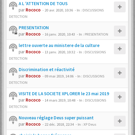
A L 'ATTENTION DE TOUS
par
Rococo
-
20 avr. 2020, 10:36
- In :
DISCUSSIONS
DETECTION
PRESENTATION
par
Rococo
-
16 janv. 2020, 10:43
- In :
PRESENTATION
lettre ouverte au ministere de la culture
par
Rococo
-
13 janv. 2020, 10:32
- In :
DISCUSSIONS
DETECTION
Discrimination et réactivité
par
Rococo
-
09 mai 2019, 14:06
- In :
DISCUSSIONS
DETECTION
VISITE DE LA SOCIETE XPLORER le 23 mai 2019
par
Rococo
-
14 mars 2019, 10:48
- In :
DISCUSSIONS
DETECTION
Nouveau réglage Deus super puissant
par
Rococo
-
22 déc. 2018, 22:34
- In :
XP Deus