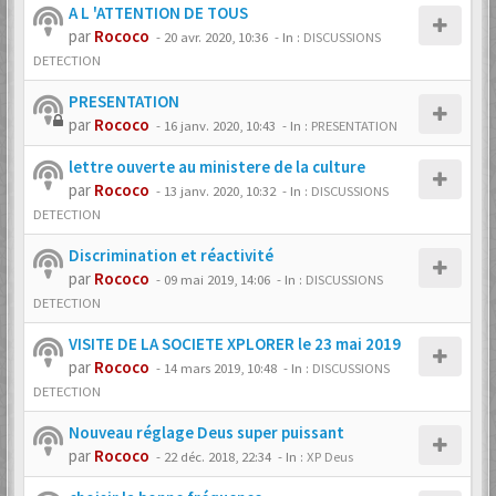
A L 'ATTENTION DE TOUS
par
Rococo
-
20 avr. 2020, 10:36
- In :
DISCUSSIONS
DETECTION
PRESENTATION
par
Rococo
-
16 janv. 2020, 10:43
- In :
PRESENTATION
lettre ouverte au ministere de la culture
par
Rococo
-
13 janv. 2020, 10:32
- In :
DISCUSSIONS
DETECTION
Discrimination et réactivité
par
Rococo
-
09 mai 2019, 14:06
- In :
DISCUSSIONS
DETECTION
VISITE DE LA SOCIETE XPLORER le 23 mai 2019
par
Rococo
-
14 mars 2019, 10:48
- In :
DISCUSSIONS
DETECTION
Nouveau réglage Deus super puissant
par
Rococo
-
22 déc. 2018, 22:34
- In :
XP Deus