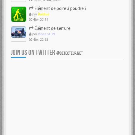
Élément de poire à poudre ?
par
Baillius
Hier, 22:58
Élément de serrure
par
Vincent 29
Hier, 22:32
JOIN US ON TWITTER
@DETECTEUR.NET