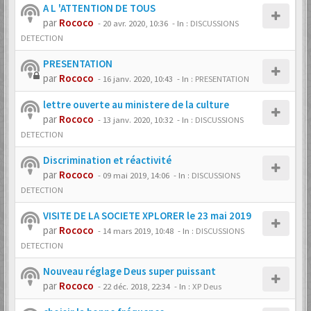
A L 'ATTENTION DE TOUS
par
Rococo
-
20 avr. 2020, 10:36
- In :
DISCUSSIONS
DETECTION
PRESENTATION
par
Rococo
-
16 janv. 2020, 10:43
- In :
PRESENTATION
lettre ouverte au ministere de la culture
par
Rococo
-
13 janv. 2020, 10:32
- In :
DISCUSSIONS
DETECTION
Discrimination et réactivité
par
Rococo
-
09 mai 2019, 14:06
- In :
DISCUSSIONS
DETECTION
VISITE DE LA SOCIETE XPLORER le 23 mai 2019
par
Rococo
-
14 mars 2019, 10:48
- In :
DISCUSSIONS
DETECTION
Nouveau réglage Deus super puissant
par
Rococo
-
22 déc. 2018, 22:34
- In :
XP Deus