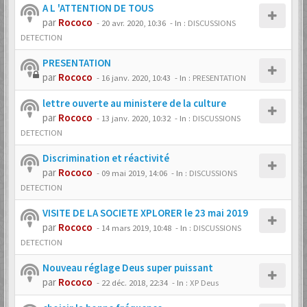
A L 'ATTENTION DE TOUS
par
Rococo
-
20 avr. 2020, 10:36
- In :
DISCUSSIONS
DETECTION
PRESENTATION
par
Rococo
-
16 janv. 2020, 10:43
- In :
PRESENTATION
lettre ouverte au ministere de la culture
par
Rococo
-
13 janv. 2020, 10:32
- In :
DISCUSSIONS
DETECTION
Discrimination et réactivité
par
Rococo
-
09 mai 2019, 14:06
- In :
DISCUSSIONS
DETECTION
VISITE DE LA SOCIETE XPLORER le 23 mai 2019
par
Rococo
-
14 mars 2019, 10:48
- In :
DISCUSSIONS
DETECTION
Nouveau réglage Deus super puissant
par
Rococo
-
22 déc. 2018, 22:34
- In :
XP Deus