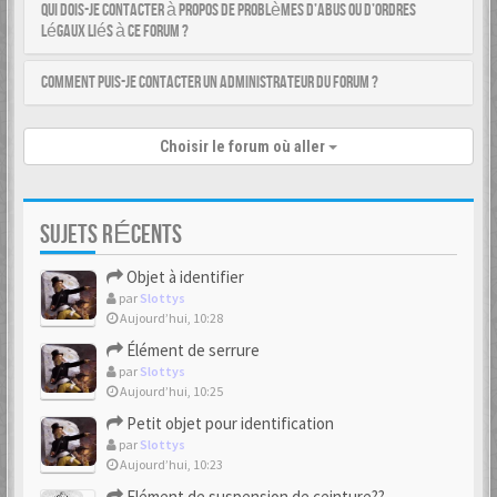
Qui dois-je contacter à propos de problèmes d’abus ou d’ordres
légaux liés à ce forum ?
Comment puis-je contacter un administrateur du forum ?
Choisir le forum où aller
SUJETS RÉCENTS
Objet à identifier
par
Slottys
Aujourd’hui, 10:28
Élément de serrure
par
Slottys
Aujourd’hui, 10:25
Petit objet pour identification
par
Slottys
Aujourd’hui, 10:23
Elément de suspension de ceinture??