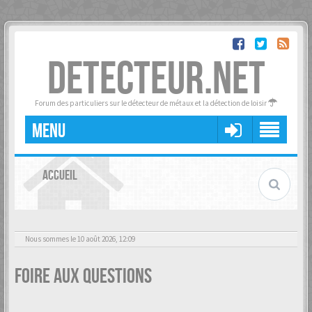
DETECTEUR.NET
Forum des particuliers sur le détecteur de métaux et la détection de loisir
MENU
ACCUEIL
Nous sommes le 10 août 2026, 12:09
Foire aux questions