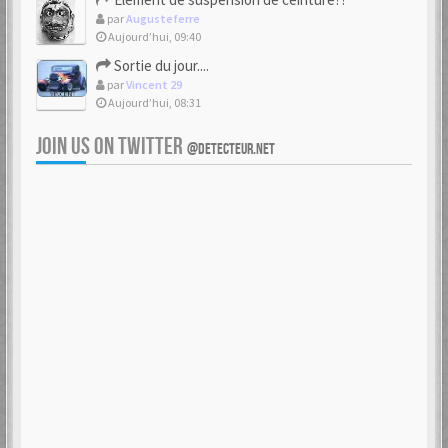
par
Augusteferre
Aujourd’hui, 09:40
Sortie du jour....
par
Vincent 29
Aujourd’hui, 08:31
JOIN US ON TWITTER
@DETECTEUR.NET