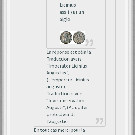
Licinius
assit sur un
aigle
La réponse est déjà la
Traduction avers :
"Imperator Licinius
Augustus",
(L'empereur Licinius
auguste).
Traduction revers :
“Iovi Conservatori
Augusti”, (À Jupiter
protecteur de
l'auguste).
En tout cas merci pour la