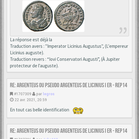
La réponse est déjà la
Traduction avers : "Imperator Licinius Augustus", (L'empereur
Licinius auguste).
Traduction revers : “Iovi Conservatori Augusti”, (À Jupiter
protecteur de l'auguste).
Re: Argenteus ou pseudo argenteus de LICINIUS I er - REP14
#1707309
par
legros
22 avr. 2021, 20:59
En tout cas belle identification
Re: Argenteus ou pseudo argenteus de LICINIUS I er - REP14