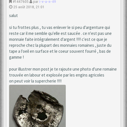
#1447605
par
i-v-a-n-49
25 août 2018, 21:01
salut
si tu frottes plus , tu vas enlever le si peu d'argenture qui
reste car il me semble qu'elle est saucée . ce n'est pas une
monnaie faite intégralement d'argent !!!! c'est ce que je
reproche chez la plupart des monnaies romaines , juste du
tape a l'oeil en surface et le coeur souvent fourré , bas de
gamme !
pour illustrer mon post je te rajoute une photo d'une romaine
trouvée en labour et explosée par les engins agricoles
on peut voir la supercherie !!!!