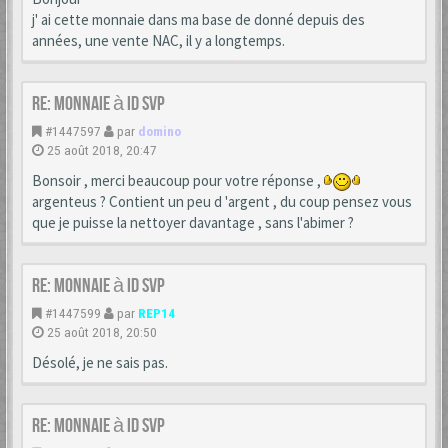
j' ai cette monnaie dans ma base de donné depuis des
années, une vente NAC, il y a longtemps.
Re: monnaie à id svp
#1447597
par
domino
25 août 2018, 20:47
Bonsoir , merci beaucoup pour votre réponse ,
argenteus ? Contient un peu d 'argent , du coup pensez vous
que je puisse la nettoyer davantage , sans l'abimer ?
Re: monnaie à id svp
#1447599
par
REP14
25 août 2018, 20:50
Désolé, je ne sais pas.
Re: monnaie à id svp