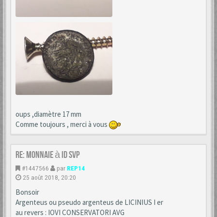
oups ,diamètre 17 mm
Comme toujours , merci à vous
Re: monnaie à id svp
#1447566
par
REP14
25 août 2018, 20:20
Bonsoir
Argenteus ou pseudo argenteus de LICINIUS I er
au revers : IOVI CONSERVATORI AVG