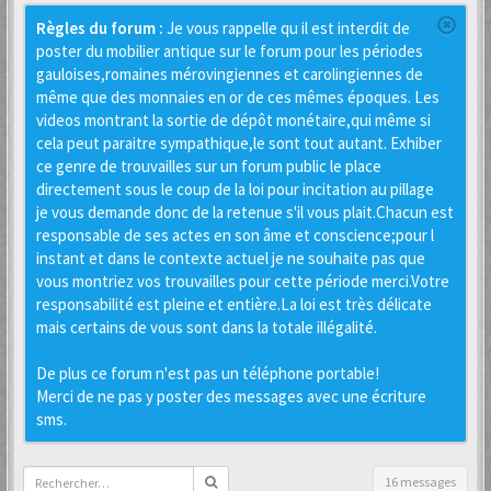
Règles du forum :
Je vous rappelle qu il est interdit de
poster du mobilier antique sur le forum pour les périodes
gauloises,romaines mérovingiennes et carolingiennes de
même que des monnaies en or de ces mêmes époques. Les
videos montrant la sortie de dépôt monétaire,qui même si
cela peut paraitre sympathique,le sont tout autant. Exhiber
ce genre de trouvailles sur un forum public le place
directement sous le coup de la loi pour incitation au pillage
je vous demande donc de la retenue s'il vous plait.Chacun est
responsable de ses actes en son âme et conscience;pour l
instant et dans le contexte actuel je ne souhaite pas que
vous montriez vos trouvailles pour cette période merci.Votre
responsabilité est pleine et entière.La loi est très délicate
mais certains de vous sont dans la totale illégalité.
De plus ce forum n'est pas un téléphone portable!
Merci de ne pas y poster des messages avec une écriture
sms.
16 messages