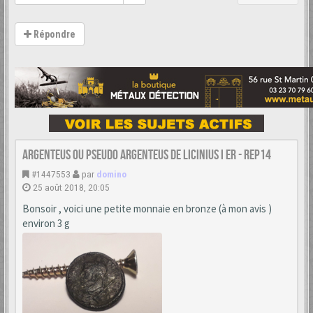
Répondre
Argenteus ou pseudo argenteus de LICINIUS I er - REP14
#1447553
par
domino
25 août 2018, 20:05
Bonsoir , voici une petite monnaie en bronze (à mon avis )
environ 3 g