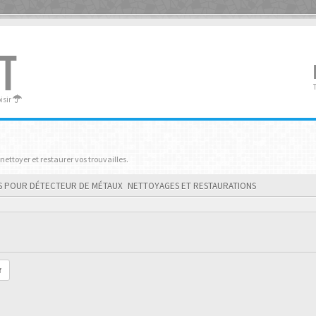
T
oisir
 nettoyer et restaurer vos trouvailles.
S POUR DÉTECTEUR DE MÉTAUX
NETTOYAGES ET RESTAURATIONS
r