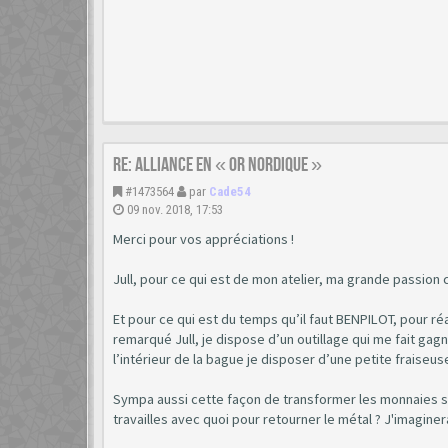
Re: Alliance en « or nordique »
#1473564
par
Cade54
09 nov. 2018, 17:53
Merci pour vos appréciations !
Jull, pour ce qui est de mon atelier, ma grande passion c
Et pour ce qui est du temps qu’il faut BENPILOT, pour réa
remarqué Jull, je dispose d’un outillage qui me fait gag
l’intérieur de la bague je disposer d’une petite fraiseus
Sympa aussi cette façon de transformer les monnaies stef
travailles avec quoi pour retourner le métal ? J'imaginer