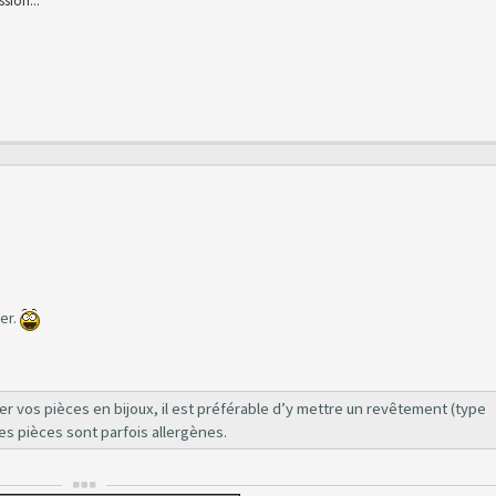
sion... "
her.
er vos pièces en bijoux, il est préférable d’y mettre un revêtement (type
es pièces sont parfois allergènes.