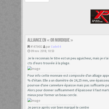
Alliance en « or nordique »
#1473432
par
Cade54
09 nov. 2018, 10:53
Je le reconnais le titre est un peu aguicheur, mais je n’
cts d’euro trouvée à la plage.
Pour info cette monnaie est composée d'un alliage appe
% d'étain. Elle a un diamètre de 24,25 mm, une épaisse
pourvue d'une cannelure épaisse mais pas suffisante p
Alors pour donner suffisamment d’épaisseur il faut martel
mieux pour former un beau cercle.
Je perce après voir bien marqué le centre