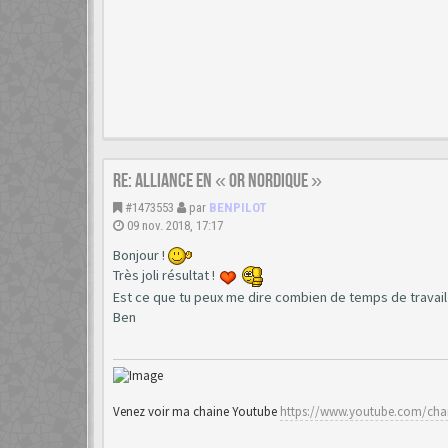
Re: Alliance en « or nordique »
#1473553
par
BENPILOT
09 nov. 2018, 17:17
Bonjour !
Très joli résultat !
Est ce que tu peux me dire combien de temps de travai
Ben
Venez voir ma chaine Youtube
https://www.youtube.com/chan