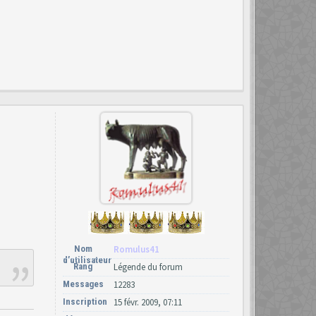
Nom
Romulus41
d’utilisateur
Rang
Légende du forum
Messages
12283
Inscription
15 févr. 2009, 07:11