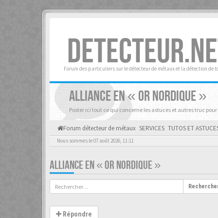
DETECTEUR.NE
Forum des particuliers sur le détecteur de métaux et la détection de l
ALLIANCE EN « OR NORDIQUE »
Poster ici tout ce qui concerne les astuces et autres truc pour
Forum détecteur de métaux
SERVICES
TUTOS ET ASTUCE
Nous sommes le 07 août 2026, 11:11
ALLIANCE EN « OR NORDIQUE »
Recherche
Répondre