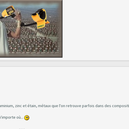
 aluminium, zinc et étain, métaux que l'on retrouve parfois dans des composit
n'importe où...