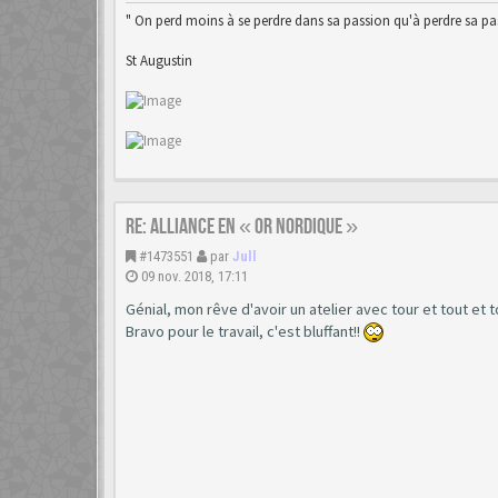
" On perd moins à se perdre dans sa passion qu'à perdre sa pas
St Augustin
Re: Alliance en « or nordique »
#1473551
par
Jull
09 nov. 2018, 17:11
Génial, mon rêve d'avoir un atelier avec tour et tout et to
Bravo pour le travail, c'est bluffant!!