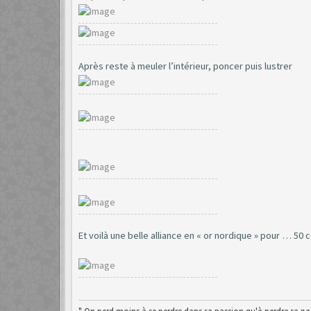
Après reste à meuler l’intérieur, poncer puis lustrer
Et voilà une belle alliance en « or nordique » pour … 50 