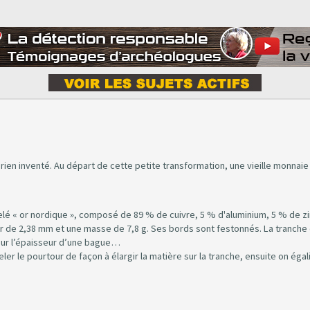
ai rien inventé. Au départ de cette petite transformation, une vieille monnaie
lé « or nordique », composé de 89 % de cuivre, 5 % d'aluminium, 5 % de zi
ur de 2,38 mm et une masse de 7,8 g. Ses bords sont festonnés. La tranche
our l’épaisseur d’une bague…
er le pourtour de façon à élargir la matière sur la tranche, ensuite on égal