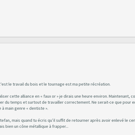
'est le travail du bois et le tournage est ma petite récréation.
liser cette alliance en « faux or » je dirais une heure environ. Maintenant, 
ner du temps et surtout de travailler correctement. Ne serait-ce que pour 
e à main genre « dentiste ».
an, mais quand tu écris qu’il suffit de retourner après avoir enlevé le cen
ais bien un cône métallique à frapper...