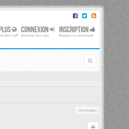
PLUS
CONNEXION
INSCRIPTION
The Main stuff
Bienvenue chez vous
Rejoignez la communauté
14 messages