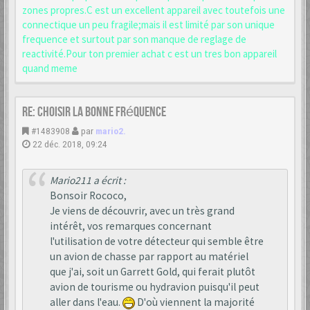
zones propres.C est un excellent appareil avec toutefois une
connectique un peu fragile;mais il est limité par son unique
frequence et surtout par son manque de reglage de
reactivité.Pour ton premier achat c est un tres bon appareil
quand meme
Re: choisir la bonne fréquence
#1483908
par
mario2.
22 déc. 2018, 09:24
Mario211 a écrit :
Bonsoir Rococo,
Je viens de découvrir, avec un très grand
intérêt, vos remarques concernant
l'utilisation de votre détecteur qui semble être
un avion de chasse par rapport au matériel
que j'ai, soit un Garrett Gold, qui ferait plutôt
avion de tourisme ou hydravion puisqu'il peut
aller dans l'eau.
D'où viennent la majorité