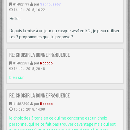
#1482199
par
Sebhouse67
14 déc. 2018, 16:22
Hello !
Depuis la mise à un jour du casque ws4 en 5.2 , je peux utiliser
tes 3 programmes que tu propose ?
Re: choisir la bonne fréquence
#1482281
par
Rococo
14 déc. 2018, 20:48
bien sur
Re: choisir la bonne fréquence
#1482390
par
Rococo
15 déc. 2018, 14:08
le choix des 5 tons en ce qui me concerne est un choix
personnel qui ne te fait pas trouver davantage mais qui est