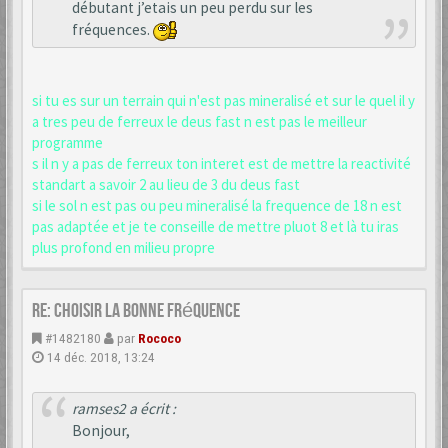
débutant j’etais un peu perdu sur les
fréquences.
si tu es sur un terrain qui n'est pas mineralisé et sur le quel il y
a tres peu de ferreux le deus fast n est pas le meilleur
programme
s il n y a pas de ferreux ton interet est de mettre la reactivité
standart a savoir 2 au lieu de 3 du deus fast
si le sol n est pas ou peu mineralisé la frequence de 18 n est
pas adaptée et je te conseille de mettre pluot 8 et là tu iras
plus profond en milieu propre
Re: choisir la bonne fréquence
#1482180
par
Rococo
14 déc. 2018, 13:24
ramses2 a écrit :
Bonjour,