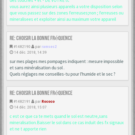
des touches + et - DE VOTRE tc
vous aurez ainsi plusieurs appareils a votre disposition selon
que vous passez sur des zones ferreuses;non ; ferreuses ou
mineralisees et exploiter ainsi au maximum votre appareil
Re: choisir la bonne fréquence
#1482190
par
ramses2
14 déc. 2018, 14:39
sur mes plages mes pompages indiquent : mesure impossible
et sans minéralisation du sol .
Quels réglages me conseilles-tu pour l'humide et le sec ?
Re: choisir la bonne fréquence
#1482191
par
Rococo
14 déc. 2018, 15:07
c est ce que ca te mets quand le sol est neutre,sans
mineralisation.Baisser le sol dans ce cas induit des fx signaux
et ne t apporte rien