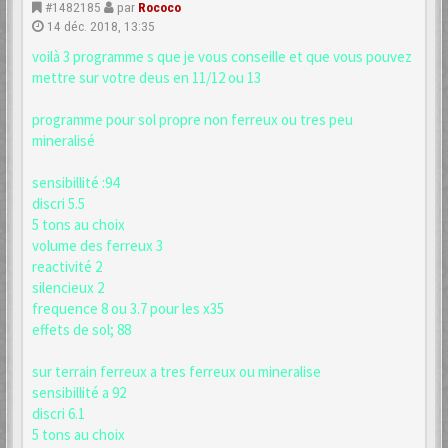
#1482185
par
Rococo
14 déc. 2018, 13:35
voilà 3 programme s que je vous conseille et que vous pouvez
mettre sur votre deus en 11/12 ou 13
programme pour sol propre non ferreux ou tres peu
mineralisé
sensibillité :94
discri 5.5
5 tons au choix
volume des ferreux 3
reactivité 2
silencieux 2
frequence 8 ou 3.7 pour les x35
effets de sol; 88
sur terrain ferreux a tres ferreux ou mineralise
sensibillité a 92
discri 6.1
5 tons au choix