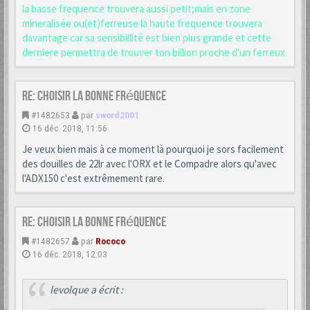
la basse frequence trouvera aussi petit;mais en zone
mineralisée ou(et)ferreuse la haute frequence trouvera
davantage car sa sensibillité est bien plus grande et cette
derniere permettra de trouver ton billion proche d'un ferreux
Re: choisir la bonne fréquence
#1482653
par
sword2001
16 déc. 2018, 11:56
Je veux bien mais à ce moment là pourquoi je sors facilement
des douilles de 22lr avec l'ORX et le Compadre alors qu'avec
l'ADX150 c'est extrêmement rare.
Re: choisir la bonne fréquence
#1482657
par
Rococo
16 déc. 2018, 12:03
levolque a écrit :