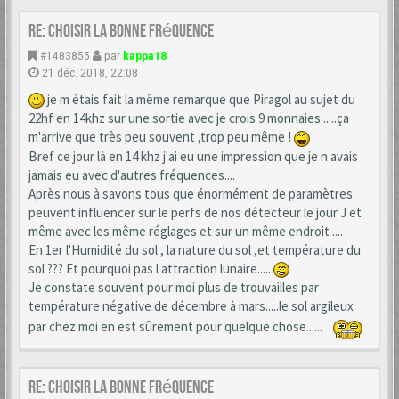
Re: choisir la bonne fréquence
#1483855
par
kappa18
21 déc. 2018, 22:08
je m étais fait la même remarque que Piragol au sujet du
22hf en 14khz sur une sortie avec je crois 9 monnaies .....ça
m'arrive que très peu souvent ,trop peu même !
Bref ce jour là en 14 khz j'ai eu une impression que je n avais
jamais eu avec d'autres fréquences....
Après nous à savons tous que énormément de paramètres
peuvent influencer sur le perfs de nos détecteur le jour J et
même avec les même réglages et sur un même endroit ....
En 1er l'Humidité du sol , la nature du sol ,et température du
sol ??? Et pourquoi pas l attraction lunaire.....
Je constate souvent pour moi plus de trouvailles par
température négative de décembre à mars.....le sol argileux
par chez moi en est sûrement pour quelque chose......
Re: choisir la bonne fréquence