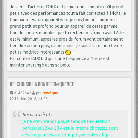
Je viens d'acheter l'ORX est je me rends compte qu'il prend
petit avec des performances tout à fait correctes à 14khz, le
Compadre est un appareil dont je suis tombé amoureux, il
prend petit et profond pour un appareil de cette gamme.
Pour les petits modules que tu recherches à mon avis 12khz
est le minimum, après les pros du forum vont certainement
t'en dire un peu plus, car moi aussi je suis à la recherche de
petits modules intéressants
Par contre l'ADX150 qui a une fréquence à 4.6khz est
maintenant rangé dans sa boite...
Re: choisir la bonne fréquence
#1482642
par
levolque
16 déc. 2018, 11:38
Rococo a écrit :
je ne comprends pas le sens de ta question
parceque 12 ou 13 c est la meme chose;ce sont
des frequences qui sont polyvalentes et qui