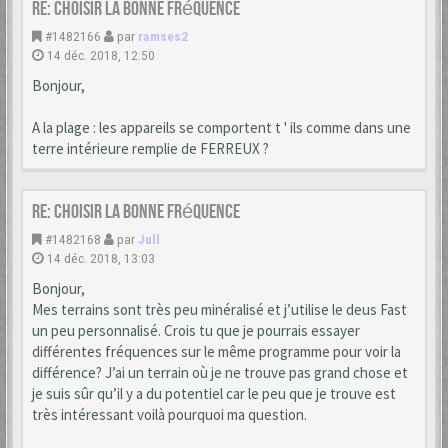
Re: choisir la bonne fréquence
#1482166
par
ramses2
14 déc. 2018, 12:50
Bonjour,
A la plage : les appareils se comportent t ' ils comme dans une
terre intérieure remplie de FERREUX ?
Re: choisir la bonne fréquence
#1482168
par
Jull
14 déc. 2018, 13:03
Bonjour,
Mes terrains sont très peu minéralisé et j’utilise le deus Fast
un peu personnalisé. Crois tu que je pourrais essayer
différentes fréquences sur le même programme pour voir la
différence? J’ai un terrain où je ne trouve pas grand chose et
je suis sûr qu’il y a du potentiel car le peu que je trouve est
très intéressant voilà pourquoi ma question.