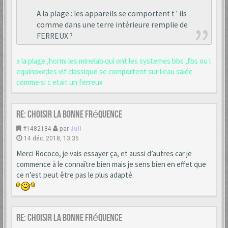
A la plage : les appareils se comportent t ' ils
comme dans une terre intérieure remplie de
FERREUX ?
a la plage ,hormi les minelab qui ont les systemes bbs ,fbs ou l
equinoxe;les vlf classique se comportent sur l eau salée
comme si c etait un ferreux
Re: choisir la bonne fréquence
#1482184
par
Jull
14 déc. 2018, 13:35
Merci Rococo, je vais essayer ça, et aussi d’autres car je
commence à le connaître bien mais je sens bien en effet que
ce n’est peut être pas le plus adapté.
Re: choisir la bonne fréquence