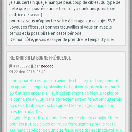
je suis certain que je manque beaucoup de cibles, du type de
celle que j'ai postée sur ce forum il y a quelques jours (une
matrice de sceau)
pourriez-vous m'apporter votre éclairage sur ce sujet SVP
Joyeuses fêtes ,et bonnes trouvailles si vous en avez le
temps et la possibilité en cette période
De mon côté, je vais essayer de prendre le temps d'y aller
Re: choisir la bonne fréquence
#1483892
par
Rococo
22 déc. 2018, 06:40
mon appareil n est pas un avion de chasse;c est simplement
un appareil complet polyvalent et qui contient en lui meme 5
ou 6 autres appareils.Il suffit simplement de bien le regler ou
le connaitre en l utilisant correctement en fonction du terrain
ou des situations et si besoin est les reglages dusine sont
tres bien adaptes
le gold de garrett qui a une frequence elevee convient bien
pour les petites cibles en milieu ferreux;mais pour le reste il
est handicapé par son unique frequence qui est inadapté aux