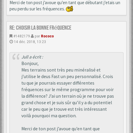
Merci de ton post j’avoue qu’en tant que débutant j’etais un
peu perdu sur les fréquences.
Re: choisir la bonne fréquence
#1482179
par
Rococo
14 déc. 2018, 13:23
Jull a écrit :
Bonjour,
Mes terrains sont très peu minéralisé et
j’utilise le deus Fast un peu personnalisé. Crois
tu que je pourrais essayer différentes
fréquences sur le même programme pour voir
la différence? J’ai un terrain où je ne trouve pas
grand chose et je suis sûr qu’il y a du potentiel
car le peu que je trouve est très intéressant
voilà pourquoi ma question.
Merci de ton post j’avoue qu’en tant que