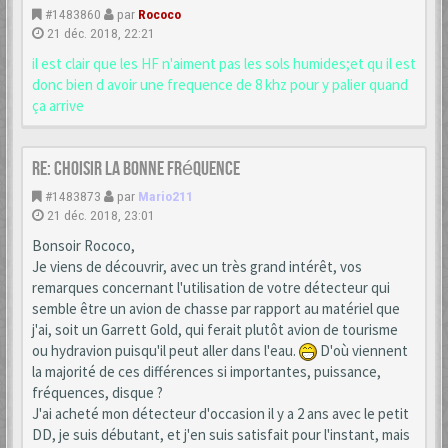
#1483860
par
Rococo
21 déc. 2018, 22:21
il est clair que les HF n'aiment pas les sols humides;et qu il est
donc bien d avoir une frequence de 8 khz pour y palier quand
ça arrive
Re: choisir la bonne fréquence
#1483873
par
Mario211
21 déc. 2018, 23:01
Bonsoir Rococo,
Je viens de découvrir, avec un très grand intérêt, vos
remarques concernant l'utilisation de votre détecteur qui
semble être un avion de chasse par rapport au matériel que
j'ai, soit un Garrett Gold, qui ferait plutôt avion de tourisme
ou hydravion puisqu'il peut aller dans l'eau.
D'où viennent
la majorité de ces différences si importantes, puissance,
fréquences, disque ?
J'ai acheté mon détecteur d'occasion il y a 2 ans avec le petit
DD, je suis débutant, et j'en suis satisfait pour l'instant, mais