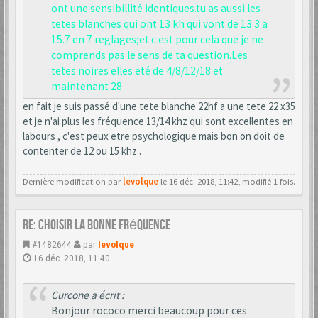
ont une sensibillité identiques.tu as aussi les
tetes blanches qui ont 13 kh qui vont de 13.3 a
15.7 en 7 reglages;et c est pour cela que je ne
comprends pas le sens de ta question.Les
tetes noires elles eté de 4/8/12/18 et
maintenant 28
en fait je suis passé d'une tete blanche 22hf a une tete 22 x35
et je n'ai plus les fréquence 13/14 khz qui sont excellentes en
labours , c'est peux etre psychologique mais bon on doit de
contenter de 12 ou 15 khz .
Dernière modification par
levolque
le 16 déc. 2018, 11:42, modifié 1 fois.
Re: choisir la bonne fréquence
#1482644
par
levolque
16 déc. 2018, 11:40
Curcone a écrit :
Bonjour rococo merci beaucoup pour ces