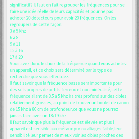
significatif? Il faut en fait regrouper les fréquences pour se
faire une idée réelle de leurs capacités et pour ne pas
acheter 20 détecteurs pour avoir 20 fréquences. On les
regroupera de cette façon:
3 à 5 khz
6 à 8
9 à 11
12 à 16
17 à 20
Vous avez donc le choix de la fréquence quand vous achetez
un appareil, et ce choix sera déterminé par le type de
recherche que vous effectuez.
Il faut savoir que la fréquence basse sera importante pour
des sols propres de petits ferreux et non minéralisé,cette
fréquence allant de 3.5 à 5 khz ira très profond sur des cibles
relativement grosses, au point de trouver un boulet de canon
de 15 khz à 80 cm de profondeur,ce que vous ne pourrez
jamais faire avec un 18/19 khz
il faut savoir que plus la fréquence est élevée et plus l
appareil est sensible aux métaux pur ou alliages faible,leur
sensibilité leur permet de mieux voir les cibles proches des