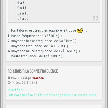
6 a 8
9 a 11
12 a 16
17 a 20
_ Ton tableau est très bien équilibré je trouve
!! ...
1) basse-fréquence : de 3 à 5 kHz (~)
2) moyenne basse-fréquence : de 6 à 8 kHz (~)
3) moyenne fréquence : de 9 à 11 kHz (~)
4) moyenne haute-fréquence : de 12 à 16 kHz (~)
5) haute fréquence : de 17 à 20 kHz (~)
Re: choisir la bonne fréquence
#1482164
par
Rococo
14 déc. 2018, 11:43
merci à toi
j en avais parlé avec XP une fois et ça abouti a ces resultats