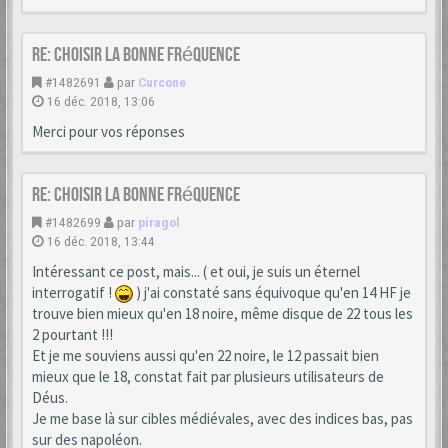
Re: choisir la bonne fréquence
#1482691
par
Curcone
16 déc. 2018, 13:06
Merci pour vos réponses
Re: choisir la bonne fréquence
#1482699
par
piragol
16 déc. 2018, 13:44
Intéressant ce post, mais... ( et oui, je suis un éternel
interrogatif !
) j'ai constaté sans équivoque qu'en 14 HF je
trouve bien mieux qu'en 18 noire, même disque de 22 tous les
2 pourtant !!!
Et je me souviens aussi qu'en 22 noire, le 12 passait bien
mieux que le 18, constat fait par plusieurs utilisateurs de
Déus.
Je me base là sur cibles médiévales, avec des indices bas, pas
sur des napoléon.