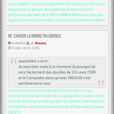
14 possibillites qui reste insignifiant.On estime que de 12 a 16
represente un groupe homogene de frequences tres
proches et que donc de 12355 a 15600 la difference n est pas
significative et je pense que c est un cloix technique delibere
Re: choisir la bonne fréquence
#1482659
par
Rococo
16 déc. 2018, 12:06
sword2001 a écrit :
Je veux bien mais à ce moment là pourquoi je
sors facilement des douilles de 22lr avec l'ORX
et le Compadre alors qu'avec l'ADX150 c'est
extrêmement rare.
extremement rare est subjectif;il te faut dans ce cas
enterrer une douille et faire des essais pour en avoir le coeur
net mais sache qu en milieu propre ma femme avait trouvé il y
a longtemps un petit morceaux d'or de 0.50 grs avec un gmax
(4.5 khz)