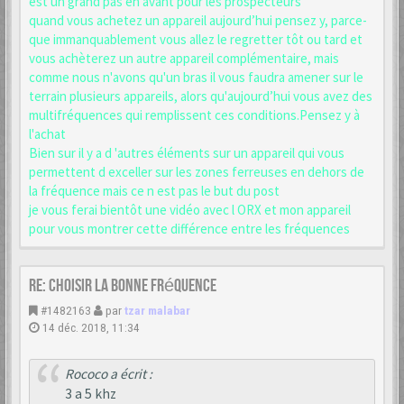
est un grand pas en avant pour les prospecteurs
quand vous achetez un appareil aujourd’hui pensez y, parce-
que immanquablement vous allez le regretter tôt ou tard et
vous achèterez un autre appareil complémentaire, mais
comme nous n'avons qu'un bras il vous faudra amener sur le
terrain plusieurs appareils, alors qu'aujourd’hui vous avez des
multifréquences qui remplissent ces conditions.Pensez y à
l'achat
Bien sur il y a d 'autres éléments sur un appareil qui vous
permettent d exceller sur les zones ferreuses en dehors de
la fréquence mais ce n est pas le but du post
je vous ferai bientôt une vidéo avec l ORX et mon appareil
pour vous montrer cette différence entre les fréquences
Re: choisir la bonne fréquence
#1482163
par
tzar malabar
14 déc. 2018, 11:34
Rococo a écrit :
3 a 5 khz