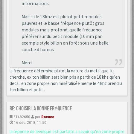
informations.
Mais si le 18khz est plutôt petit modules
pauvres et le basse fréquence plutôt gros
modules mais profond, quelle fréquence
préférer sur du petit module (10mm par
exemple style billon en forêt sous une belle
couche d humus
Merci
la fréquence détermine plutot la nature du metal que tu
cherche, ex ton billion sera bien pris a partir de 18 khz qu'en
deca . en zone propre non minéralisée meme le 4 khz prendra
ton billion et petit .
Re: choisir la bonne fréquence
#1482650
par
Rococo
16 déc. 2018, 11:50
la reponse de levolque est parfaite a savoir qu'en zone propre