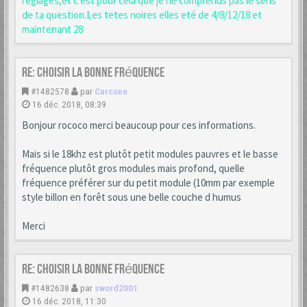
reglages;et c est pour cela que je ne comprends pas le sens
de ta question.Les tetes noires elles eté de 4/8/12/18 et
maintenant 28
Re: choisir la bonne fréquence
#1482578
par
Curcone
16 déc. 2018, 08:39
Bonjour rococo merci beaucoup pour ces informations.
Mais si le 18khz est plutôt petit modules pauvres et le basse
fréquence plutôt gros modules mais profond, quelle
fréquence préférer sur du petit module (10mm par exemple
style billon en forêt sous une belle couche d humus
Merci
Re: choisir la bonne fréquence
#1482638
par
sword2001
16 déc. 2018, 11:30