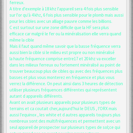
ferreux.
A titre d'exemple à 18 khz l'appareil sera 4 fois plus sensible
sur l'or qu'à 4 khz, 6 fois plus sensible pour le plomb mais aussi
pour les cibles avec un alliage pauvre comme les billions.
C est surtout sur une zone difficile que la HF sera plus
efficace car malgré le fer ou la minéralisation elle verra quand
même la cible
Mais il faut quand même savoir que la basse fréquence verra
aussi bien la cible si le milieu est propre ou non minéralisé
la haute fréquence comprise entre17 et 20 khz va exceller
dans les milieux ferreux ou fortement minéralisé au point de
trouver beaucoup plus de cibles qu avec des fréquences plus
basses et plus vous monterez en fréquence et plus vous
verrez la différence. On peut ainsi dans 3 heures de détection
utiliser plusieurs fréquences différentes qui représentent
autant d appareils différents.
Avant on avait plusieurs appareils pour plusieurs types de
terrains et ca coutait cher,aujourd’hui le DEUS , l'ORX mais
aussi l'equinox , les white et d autres appareils toujours plus
nombreux sont des multifréquences et permettent avec un
seul appareil de prospecter sur plusieurs types de sol;ce qui