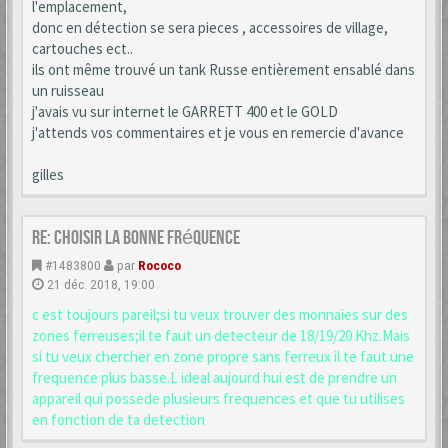
l'emplacement,
donc en détection se sera pieces , accessoires de village,
cartouches ect..
ils ont même trouvé un tank Russe entièrement ensablé dans
un ruisseau
j'avais vu sur internet le GARRETT 400 et le GOLD
j'attends vos commentaires et je vous en remercie d'avance
gilles
Re: choisir la bonne fréquence
#1483800
par
Rococo
21 déc. 2018, 19:00
c est toujours pareil;si tu veux trouver des monnaies sur des
zones ferreuses;il te faut un detecteur de 18/19/20 Khz.Mais
si tu veux chercher en zone propre sans ferreux il te faut une
frequence plus basse.L ideal aujourd hui est de prendre un
appareil qui possede plusieurs frequences et que tu utilises
en fonction de ta detection