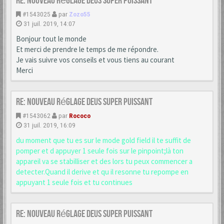
Re: Nouveau réglage Deus super puissant
#1543025
par
Zozo55
31 juil. 2019, 14:07
Bonjour tout le monde
Et merci de prendre le temps de me répondre.
Je vais suivre vos conseils et vous tiens au courant
Merci
Re: Nouveau réglage Deus super puissant
#1543062
par
Rococo
31 juil. 2019, 16:09
du moment que tu es sur le mode gold field il te suffit de
pomper et d appuyer 1 seule fois sur le pinpoint;là ton
appareil va se stabilliser et des lors tu peux commencer a
detecter.Quand il derive et qu il resonne tu repompe en
appuyant 1 seule fois et tu continues
Re: Nouveau réglage Deus super puissant