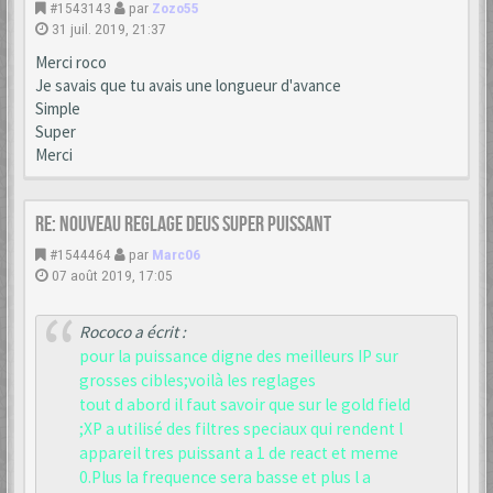
#1543143
par
Zozo55
31 juil. 2019, 21:37
Merci roco
Je savais que tu avais une longueur d'avance
Simple
Super
Merci
Re: nouveau reglage deus super puissant
#1544464
par
Marc06
07 août 2019, 17:05
Rococo a écrit :
pour la puissance digne des meilleurs IP sur
grosses cibles;voilà les reglages
tout d abord il faut savoir que sur le gold field
;XP a utilisé des filtres speciaux qui rendent l
appareil tres puissant a 1 de react et meme
0.Plus la frequence sera basse et plus l a