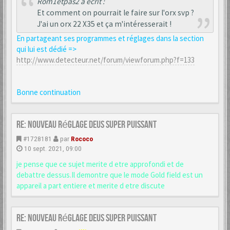
Rom1etpas2 a écrit :
Et comment on pourrait le faire sur l'orx svp ?
J'ai un orx 22 X35 et ça m'intéresserait !
En partageant ses programmes et réglages dans la section
qui lui est dédié =>
http://www.detecteur.net/forum/viewforum.php?f=133
Bonne continuation
Re: Nouveau réglage Deus super puissant
#1728181
par
Rococo
10 sept. 2021, 09:00
je pense que ce sujet merite d etre approfondi et de
debattre dessus.Il demontre que le mode Gold field est un
appareil a part entiere et merite d etre discute
Re: Nouveau réglage Deus super puissant