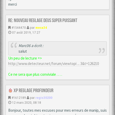
merci
Re: nouveau reglage deus super puissant
#1544470
par
meca34
07 août 2019, 17:27
Marc06 a écrit :
salut
Un peu de lecture =>
http://www.detecteur.net/forum/viewtopi ... 3&t=126210
Ce ne sera que plus conviviale . . . .
XP reglage profondeur
#1612189
par
regis30200
12 mars 2020, 08:18
Bonjour, toutes mes excuses pour mes erreurs de manip, suis