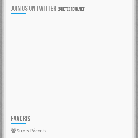
JOIN US ON TWITTER
@DETECTEUR.NET
FAVORIS
Sujets Récents