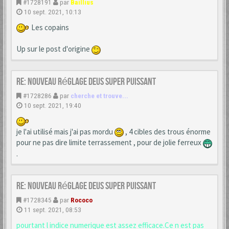
#1728191
par
Baillius
10 sept. 2021, 10:13
Les copains
Up sur le post d'origine
Re: Nouveau réglage Deus super puissant
#1728286
par
cherche et trouve...
10 sept. 2021, 19:40
je l'ai utilisé mais j'ai pas mordu
, 4 cibles des trous énorme
pour ne pas dire limite terrassement , pour de jolie ferreux
.
Re: Nouveau réglage Deus super puissant
#1728345
par
Rococo
11 sept. 2021, 08:53
pourtant l indice numerique est assez efficace.Ce n est pas