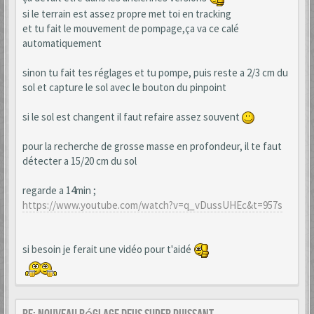
si le terrain est assez propre met toi en tracking
et tu fait le mouvement de pompage,ça va ce calé
automatiquement
sinon tu fait tes réglages et tu pompe, puis reste a 2/3 cm du
sol et capture le sol avec le bouton du pinpoint
si le sol est changent il faut refaire assez souvent
pour la recherche de grosse masse en profondeur, il te faut
détecter a 15/20 cm du sol
regarde a 14min ;
https://www.youtube.com/watch?v=q_vDussUHEc&t=957s
si besoin je ferait une vidéo pour t'aidé