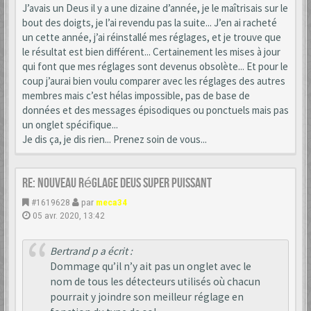
J’avais un Deus il y a une dizaine d’année, je le maîtrisais sur le
bout des doigts, je l’ai revendu pas la suite... J’en ai racheté
un cette année, j’ai réinstallé mes réglages, et je trouve que
le résultat est bien différent... Certainement les mises à jour
qui font que mes réglages sont devenus obsolète... Et pour le
coup j’aurai bien voulu comparer avec les réglages des autres
membres mais c’est hélas impossible, pas de base de
données et des messages épisodiques ou ponctuels mais pas
un onglet spécifique...
Je dis ça, je dis rien... Prenez soin de vous...
Re: Nouveau réglage Deus super puissant
#1619628
par
meca34
05 avr. 2020, 13:42
Bertrand p a écrit :
Dommage qu’il n’y ait pas un onglet avec le
nom de tous les détecteurs utilisés où chacun
pourrait y joindre son meilleur réglage en