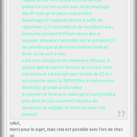
plaisir.Ca n a rien a voir avec la technologie
des IP mais je ne peux vous en dire
davantage.Si l appareil derive il suffit de
repomper 2 /3 secondes et de recalibrer avec
la touche pimpoint.Il faut savoir que si
appuyez plusieurs secondes sur le pimpoint;il
ne prendra que la derniere milliseconde et
donc ca ne sert a rien
c est tres simple et terriblement efficace. d
autant que les petits ferreux de surface sont
silencieuxJe l ai essayé avec la tete de 22 et c
est enorme alors la 28!!!!!!!!!!on a vraiment un
detecteur grande profondeur
en janvier je ferai une video qui en surprendra
plus d'un.Je suis vraiment heureux de
decouvrir ce reglage et m en servirai tres
bientot
salut,
merci pour le sujet, mais cela est possible avec l'orx de chez
xp