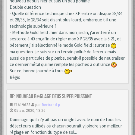
nouveau depuis hier et suis un peu pommé .
Double question
- Quelle différence technique chez XP entre un disque 28/34
et 28/35, le 28/34 soit disant plus lourd, embarque t-il une
technologie supérieure ?
- Methode Gold field : hier dans mon jardin, j'ai enterré un
sesterce à 40 cm,afin de régler mon XP 28/35 avec la 5.21, et
bêtement j'ai sélectionné le mode Gold field : surprise
ma question : je suis sur un terrain pollué de ferreux mais
aussi de particules de plombs, serait-il possible de neutraliser
ce dernier métal qui me remplie les poches à outrance
Sur ce, bonne journée à tous
Régis
Re: Nouveau réglage Deus super puissant
#1619623
par
Bertrand p
05 avr. 2020, 13:26
Dommage qu’il n’y ait pas un onglet avec le nom de tous les
détecteurs utilisés où chacun pourrait y joindre son meilleur
réglage en fonction du type de sol...