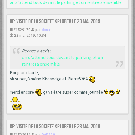
on s 'attend tous devant le parking et on rentrera ensemble
Re: VISITE DE LA SOCIETE XPLORER le 23 mai 2019
#1529170
par
doux
22 mai 2019, 10:34
Rococo a écrit :
on s 'attend tous devant le parking et on
rentrera ensemble
Bonjour claude,
ok super,j’amène Kirosedge et Pierre5764
merci encore
ça va être super comme journée
Re: VISITE DE LA SOCIETE XPLORER le 23 mai 2019
#1532944
par
PAPA39