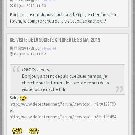
06 juin 2019, 11:26
Bonjour, absent depuis quelques temps, je cherche sur le
forum, le compte rendu de la visite, ou se cache t'il?
Re: VISITE DE LA SOCIETE XPLORER le 23 mai 2019
#1532947
par
slyworld
06 juin 2019, 11:42
PAPA39 a écrit :
Bonjour, absent depuis quelques temps, je
cherche sur le forum, le compte rendu de la
visite, ou se cache t'il?
Salut
http://www.detecteur.net/forum/viewtopi ... 4&t=133703
et
http://www.detecteur.net/forum/viewtopi ... 4&t=133484