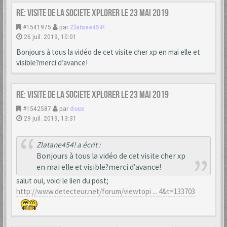
Re: VISITE DE LA SOCIETE XPLORER le 23 mai 2019
#1541975
par
Zlatane454!
26 juil. 2019, 10:01
Bonjours à tous la vidéo de cet visite cher xp en mai elle et
visible?merci d’avance!
Re: VISITE DE LA SOCIETE XPLORER le 23 mai 2019
#1542587
par
doux
29 juil. 2019, 13:31
Zlatane454! a écrit :
Bonjours à tous la vidéo de cet visite cher xp
en mai elle et visible?merci d’avance!
salut oui, voici le lien du post;
http://www.detecteur.net/forum/viewtopi ... 4&t=133703