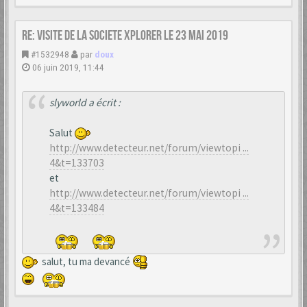
Re: VISITE DE LA SOCIETE XPLORER le 23 mai 2019
#1532948
par
doux
06 juin 2019, 11:44
slyworld a écrit :
Salut
http://www.detecteur.net/forum/viewtopi ...
4&t=133703
et
http://www.detecteur.net/forum/viewtopi ...
4&t=133484
salut, tu ma devancé