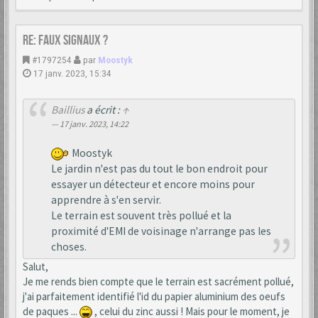
Re: Faux signaux ?
#1797254
par
Moostyk
17 janv. 2023, 15:34
Baillius
a écrit :
↑
17 janv. 2023, 14:22
Moostyk
Le jardin n'est pas du tout le bon endroit pour
essayer un détecteur et encore moins pour
apprendre à s'en servir.
Le terrain est souvent très pollué et la
proximité d'EMI de voisinage n'arrange pas les
choses.
Salut,
Je me rends bien compte que le terrain est sacrément pollué,
j'ai parfaitement identifié l'id du papier aluminium des oeufs
de paques ...
, celui du zinc aussi ! Mais pour le moment, je