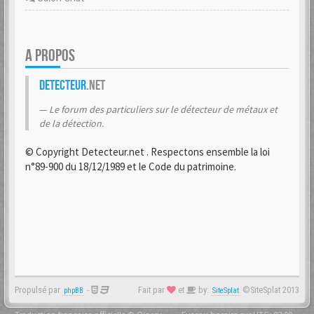
A PROPOS
Detecteur
.net
Le forum des particuliers sur le détecteur de métaux et
de la détection.
© Copyright Detecteur.net . Respectons ensemble la loi
n°89-900 du 18/12/1989 et le Code du patrimoine.
Propulsé par
-
Fait par
et
by:
©SiteSplat 2013
phpBB
SiteSplat