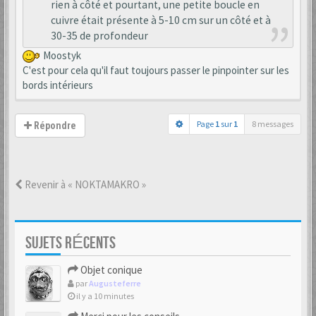
rien à côté et pourtant, une petite boucle en
cuivre était présente à 5-10 cm sur un côté et à
30-35 de profondeur
Moostyk
C'est pour cela qu'il faut toujours passer le pinpointer sur les
bords intérieurs
Page
1
sur
1
8 messages
Répondre
Revenir à « NOKTAMAKRO »
SUJETS RÉCENTS
Objet conique
par
Augusteferre
il y a 10 minutes