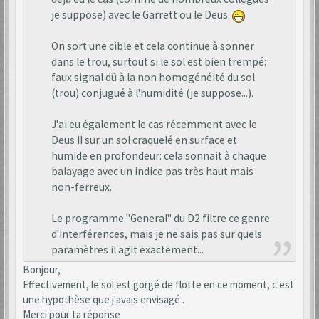
je suppose) avec le Garrett ou le Deus.
On sort une cible et cela continue à sonner
dans le trou, surtout si le sol est bien trempé:
faux signal dû à la non homogénéité du sol
(trou) conjugué à l'humidité (je suppose...).
J'ai eu également le cas récemment avec le
Deus II sur un sol craquelé en surface et
humide en profondeur: cela sonnait à chaque
balayage avec un indice pas très haut mais
non-ferreux.
Le programme "General" du D2 filtre ce genre
d'interférences, mais je ne sais pas sur quels
paramètres il agit exactement...
Bonjour,
Effectivement, le sol est gorgé de flotte en ce moment, c'est
une hypothèse que j'avais envisagé .
Merci pour ta réponse