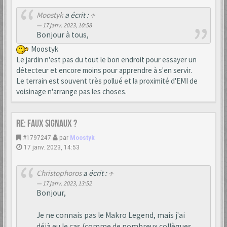
Moostyk
a écrit :
↑
17 janv. 2023, 10:58
Bonjour à tous,
Moostyk
Le jardin n'est pas du tout le bon endroit pour essayer un
détecteur et encore moins pour apprendre à s'en servir.
Le terrain est souvent très pollué et la proximité d'EMI de
voisinage n'arrange pas les choses.
Re: Faux signaux ?
#1797247
par
Moostyk
17 janv. 2023, 14:53
Christophoros
a écrit :
↑
17 janv. 2023, 13:52
Bonjour,
Je ne connais pas le Makro Legend, mais j'ai
déjà eu le cas (comme de nombreux collègues