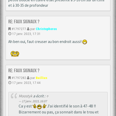
et à 30-35 de profondeur
Re: Faux signaux ?
#1797277
par
Christophoros
17 janv. 2023, 17:31
Ah ben oui, faut creuser au bon endroit aussi!
Re: Faux signaux ?
#1797282
par
Baillius
17 janv. 2023, 17:44
Moostyk
a écrit :
↑
17 janv. 2023, 16:07
Ca y est
J'ai identifié le son à 47-48 !!
Bizarrement ou pas, ça sonnait dans le trou et