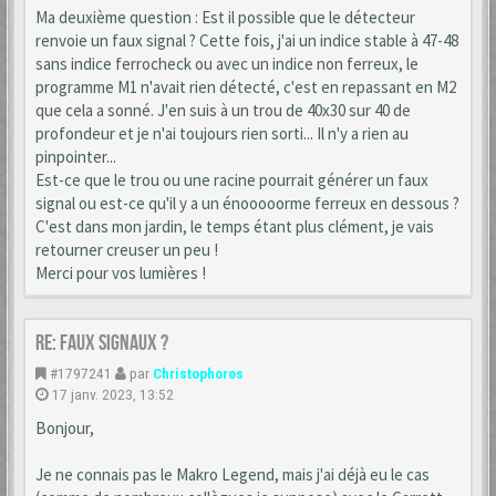
Ma deuxième question : Est il possible que le détecteur
renvoie un faux signal ? Cette fois, j'ai un indice stable à 47-48
sans indice ferrocheck ou avec un indice non ferreux, le
programme M1 n'avait rien détecté, c'est en repassant en M2
que cela a sonné. J'en suis à un trou de 40x30 sur 40 de
profondeur et je n'ai toujours rien sorti... Il n'y a rien au
pinpointer...
Est-ce que le trou ou une racine pourrait générer un faux
signal ou est-ce qu'il y a un énooooorme ferreux en dessous ?
C'est dans mon jardin, le temps étant plus clément, je vais
retourner creuser un peu !
Merci pour vos lumières !
Re: Faux signaux ?
#1797241
par
Christophoros
17 janv. 2023, 13:52
Bonjour,
Je ne connais pas le Makro Legend, mais j'ai déjà eu le cas