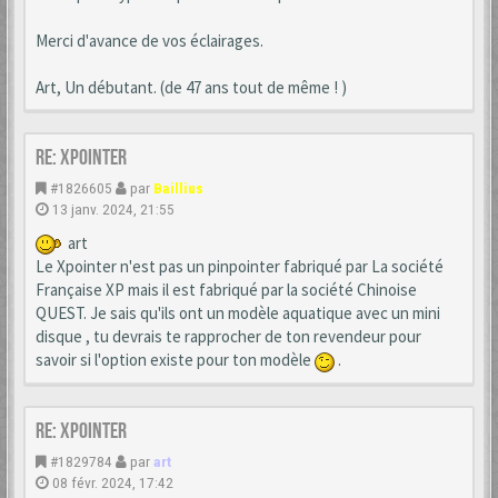
Merci d'avance de vos éclairages.
Art, Un débutant. (de 47 ans tout de même ! )
Re: xpointer
#1826605
par
Baillius
13 janv. 2024, 21:55
art
Le Xpointer n'est pas un pinpointer fabriqué par La société
Française XP mais il est fabriqué par la société Chinoise
QUEST. Je sais qu'ils ont un modèle aquatique avec un mini
disque , tu devrais te rapprocher de ton revendeur pour
savoir si l'option existe pour ton modèle
.
Re: xpointer
#1829784
par
art
08 févr. 2024, 17:42