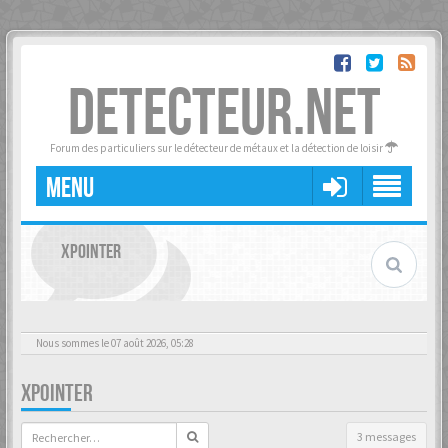
DETECTEUR.NET
Forum des particuliers sur le détecteur de métaux et la détection de loisir
MENU
XPOINTER
Nous sommes le 07 août 2026, 05:28
XPOINTER
3 messages