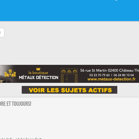
r
re et toujours!