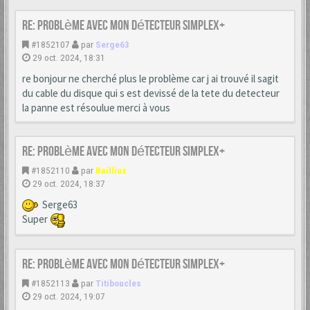
Re: Problème avec mon détecteur simplex+
#1852107
par
Serge63
29 oct. 2024, 18:31
re bonjour ne cherché plus le problème car j ai trouvé il sagit
du cable du disque qui s est devissé de la tete du detecteur
la panne est résoulue merci à vous
Re: Problème avec mon détecteur simplex+
#1852110
par
Baillius
29 oct. 2024, 18:37
Serge63
Super
Re: Problème avec mon détecteur simplex+
#1852113
par
Titiboucles
29 oct. 2024, 19:07