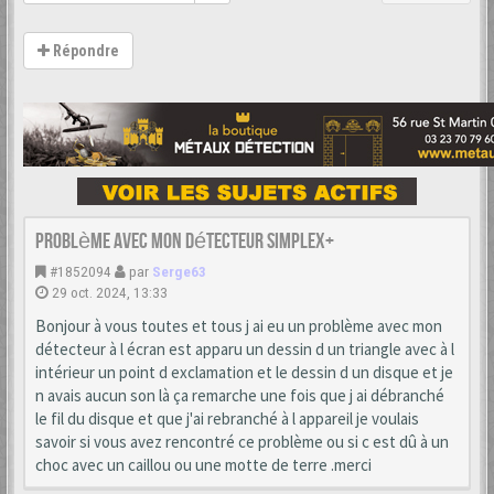
Répondre
Problème avec mon détecteur simplex+
#1852094
par
Serge63
29 oct. 2024, 13:33
Bonjour à vous toutes et tous j ai eu un problème avec mon
détecteur à l écran est apparu un dessin d un triangle avec à l
intérieur un point d exclamation et le dessin d un disque et je
n avais aucun son là ça remarche une fois que j ai débranché
le fil du disque et que j'ai rebranché à l appareil je voulais
savoir si vous avez rencontré ce problème ou si c est dû à un
choc avec un caillou ou une motte de terre .merci