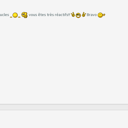
oucles
vous êtes très réactifs!!
Bravo