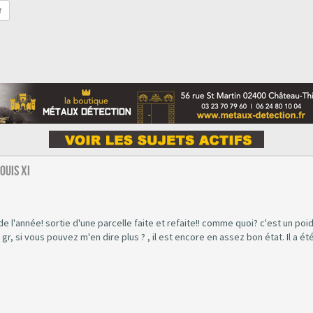
r
ouis XI
de l'année! sortie d'une parcelle faite et refaite!! comme quoi? c'est un poi
, si vous pouvez m'en dire plus ? , il est encore en assez bon état. Il a ét