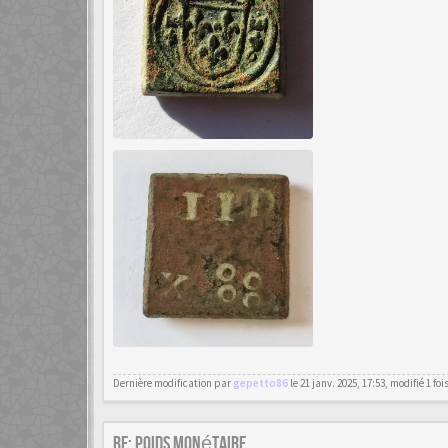
Dernière modification par
gepetto86
le 21 janv. 2025, 17:53, modifié 1 fois
Re: poids monétaire