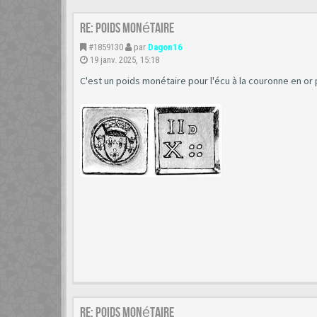
Re: poids monétaire
#1859130
par
Dagon16
19 janv. 2025, 15:18
C'est un poids monétaire pour l'écu à la couronne en or 
Re: poids monétaire