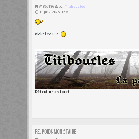
#1859136
par
Titiboucles
19 janv. 2025, 16:51
nickel celui ci
Détection en forêt.
Re: poids monétaire