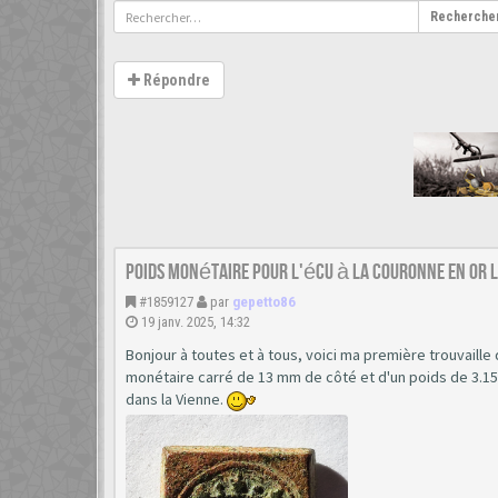
Recherche
Répondre
poids monétaire pour l'écu à la couronne en or L
#1859127
par
gepetto86
19 janv. 2025, 14:32
Bonjour à toutes et à tous, voici ma première trouvaille 
monétaire carré de 13 mm de côté et d'un poids de 3.15 gr
dans la Vienne.