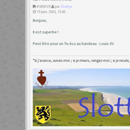
#1859129
par
Slottys
19 janv. 2025, 15:00
Bonjour,
Il est superbe !
Peut être pour un ⅒ écu au bandeau - Louis XV
"Si j'avance, suivez-moi ; si je meurs, vengez-moi ; si je recule