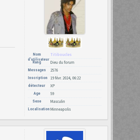
Nom
Titiboucles
d’utilisateur
Rang
Dieu du forum
Messages
2576
Inscription
19 févr. 2024, 06:22
détecteur
XP
Age
59
Sexe
Masculin
Localisation
Minneapolis