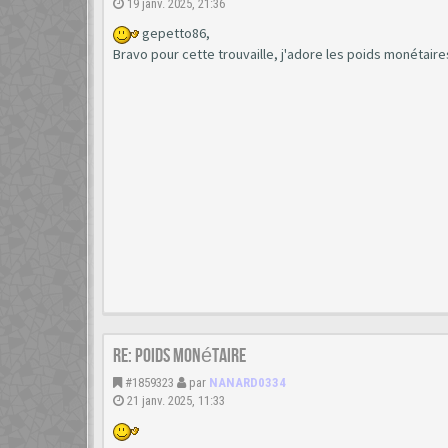
19 janv. 2025, 21:36
gepetto86,
Bravo pour cette trouvaille, j'adore les poids monétaires
Re: poids monétaire
#1859323
par
NANARD0334
21 janv. 2025, 11:33