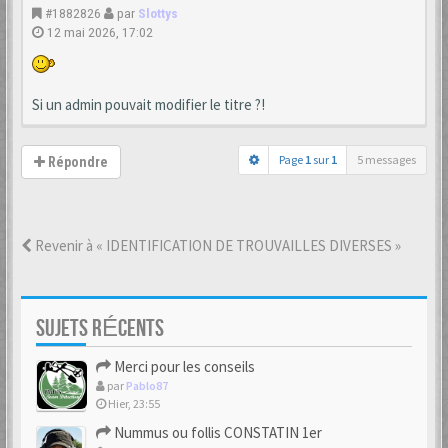
#1882826
par
Slottys
12 mai 2026, 17:02
Si un admin pouvait modifier le titre ?!
Page
1
sur
1
5 messages
Répondre
Revenir à « IDENTIFICATION DE TROUVAILLES DIVERSES »
SUJETS RÉCENTS
Merci pour les conseils
par
Pablo87
Hier, 23:55
Nummus ou follis CONSTATIN 1er