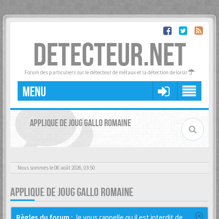
DETECTEUR.NET
Forum des particuliers sur le détecteur de métaux et la détection de loisir
MENU
APPLIQUE DE JOUG GALLO ROMAINE
Nous sommes le 08 août 2026, 03:50
APPLIQUE DE JOUG GALLO ROMAINE
Règles du forum :
Je vous rappelle qu il est interdit de