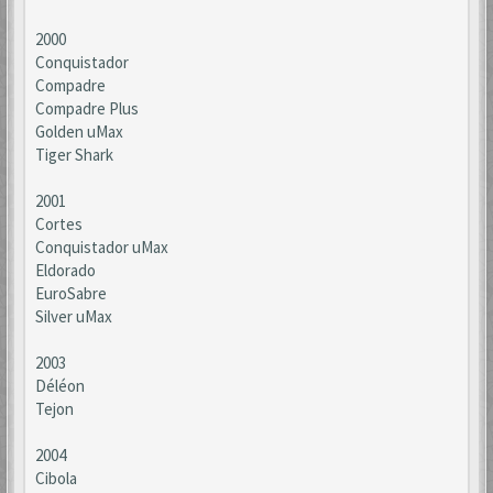
2000
Conquistador
Compadre
Compadre Plus
Golden uMax
Tiger Shark
2001
Cortes
Conquistador uMax
Eldorado
EuroSabre
Silver uMax
2003
Déléon
Tejon
2004
Cibola