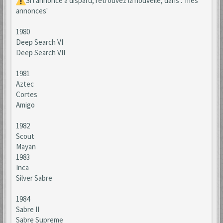
Si l'annonce a disparu, retrouvez la nouvelle, dans : 'mes
annonces'
1980
Deep Search VI
Deep Search VII
1981
Aztec
Cortes
Amigo
1982
Scout
Mayan
1983
Inca
Silver Sabre
1984
Sabre II
Sabre Supreme