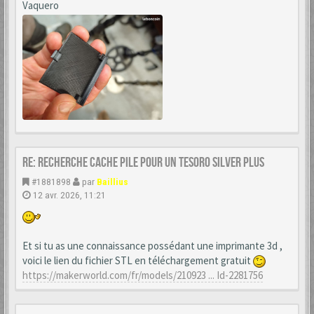
Vaquero
Re: Recherche cache Pile pour un Tesoro Silver Plus
#1881898
par
Baillius
12 avr. 2026, 11:21
Et si tu as une connaissance possédant une imprimante 3d ,
voici le lien du fichier STL en téléchargement gratuit
https://makerworld.com/fr/models/210923 ... Id-2281756