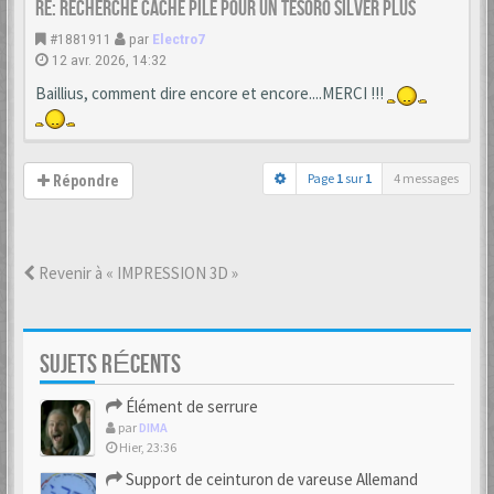
Re: Recherche cache Pile pour un Tesoro Silver Plus
#1881911
par
Electro7
12 avr. 2026, 14:32
Baillius, comment dire encore et encore....MERCI !!!
Page
1
sur
1
4 messages
Répondre
Revenir à « IMPRESSION 3D »
SUJETS RÉCENTS
Élément de serrure
par
DIMA
Hier, 23:36
Support de ceinturon de vareuse Allemand