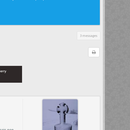
3 messages
nais non