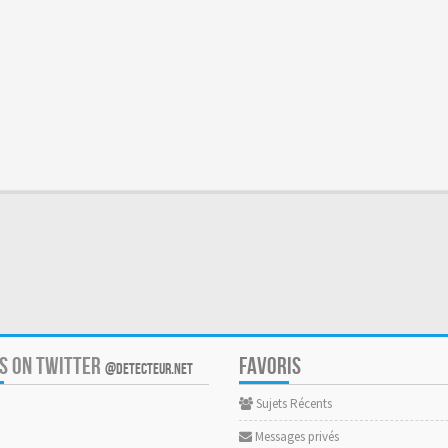
US ON TWITTER
FAVORIS
@DETECTEUR.NET
Sujets Récents
Messages privés