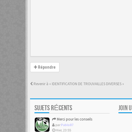
Répondre
Revenir à « IDENTIFICATION DE TROUVAILLES DIVERSES »
SUJETS RÉCENTS
JOIN 
Merci pour les conseils
par
Pablo87
Hier, 23:55