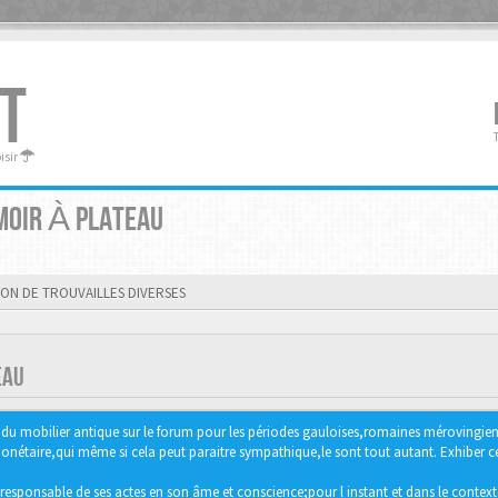
T
oisir
MOIR À PLATEAU
ION DE TROUVAILLES DIVERSES
EAU
ter du mobilier antique sur le forum pour les périodes gauloises,romaines méroving
étaire,qui même si cela peut paraitre sympathique,le sont tout autant. Exhiber ce 
responsable de ses actes en son âme et conscience;pour l instant et dans le context