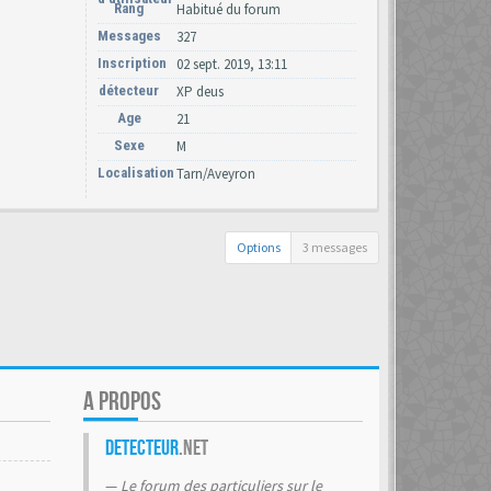
Rang
Habitué du forum
Messages
327
Inscription
02 sept. 2019, 13:11
détecteur
XP deus
Age
21
Sexe
M
Localisation
Tarn/Aveyron
Options
3 messages
A PROPOS
Detecteur
.net
Le forum des particuliers sur le