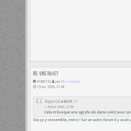
Re: Une idée?
#1882132
par
Mr Liouche
19 avr. 2026, 21:44
Dagon16
a écrit :
↑
19 avr. 2026, 17:38
Cela m'évoque une agrafe de demi-ceint avec un f
Oui ça y ressemble, merci ! Sur un autre forum il y avait