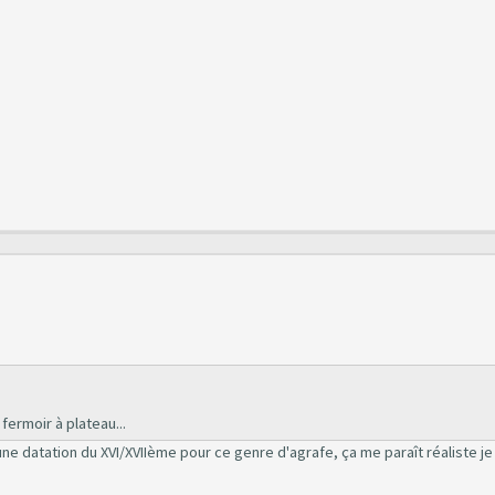
ermoir à plateau...
 une datation du XVI/XVIIème pour ce genre d'agrafe, ça me paraît réaliste j