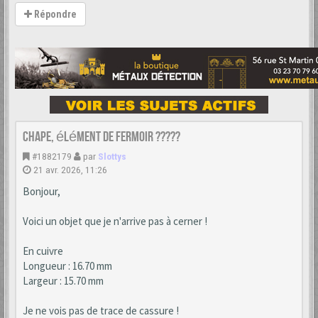
Répondre
Chape, élément de fermoir ?????
#1882179
par
Slottys
21 avr. 2026, 11:26
Bonjour,
Voici un objet que je n'arrive pas à cerner !
En cuivre
Longueur : 16.70 mm
Largeur : 15.70 mm
Je ne vois pas de trace de cassure !