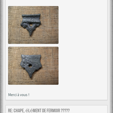
Merci à vous !
Re: Chape, élément de fermoir ?????