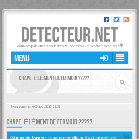
DETECTEUR.NET
Forum des particuliers sur le détecteur de métaux et la détection de loisir
MENU
CHAPE, ÉLÉMENT DE FERMOIR ?????
Nous sommes le 06 août 2026, 11:37
CHAPE, ÉLÉMENT DE FERMOIR ?????
Règles du forum :
Je vous rappelle qu il est interdit de