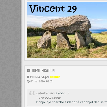
Re: Identification
#1882547
par
Baillius
04 mai 2026, 08:53
LutinPervers
a écrit :
↑
04 mai 2026, 03:19
Bonjour je cherche a identifié cet objet depuis t