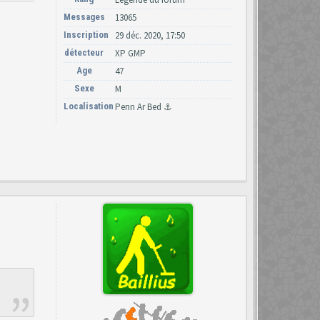
Messages
13065
Inscription
29 déc. 2020, 17:50
détecteur
XP GMP
Age
47
Sexe
M
Localisation
Penn Ar Bed ⚓