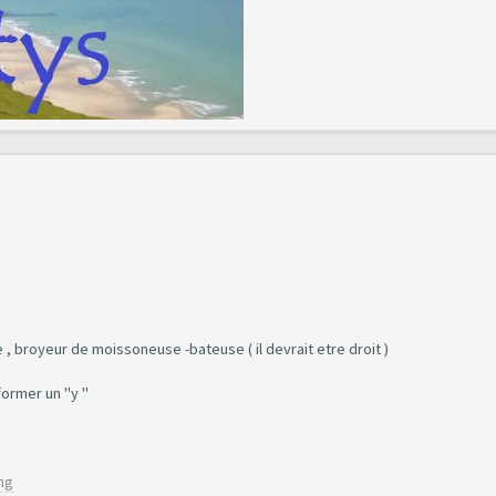
 , broyeur de moissoneuse -bateuse ( il devrait etre droit )
ormer un "y "
mg