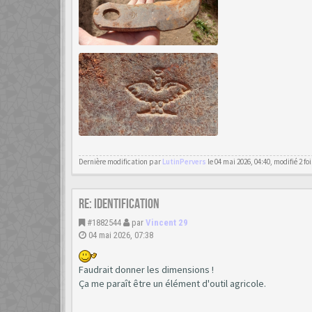
Dernière modification par
LutinPervers
le 04 mai 2026, 04:40, modifié 2 foi
Re: Identification
#1882544
par
Vincent 29
04 mai 2026, 07:38
Faudrait donner les dimensions !
Ça me paraît être un élément d'outil agricole.