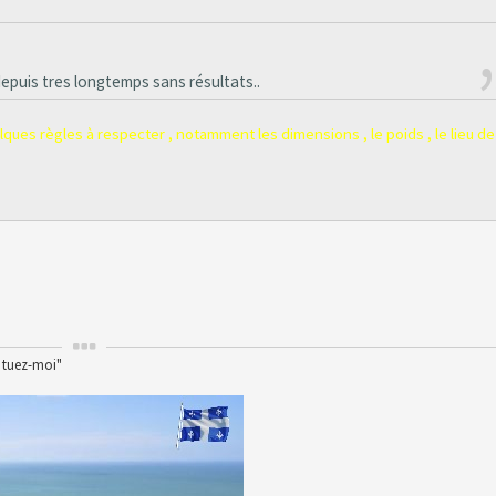
depuis tres longtemps sans résultats..
elques règles à respecter , notamment les dimensions , le poids , le lieu de
, tuez-moi"