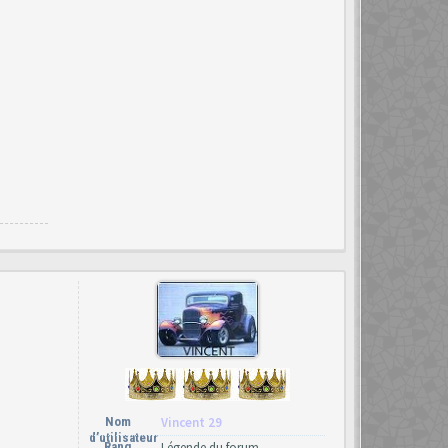
Nom
Vincent 29
d’utilisateur
Rang
Légende du forum