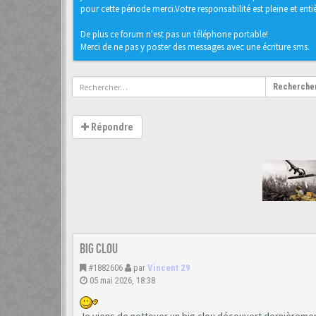
pour cette période merci.Votre responsabilité est pleine et entièr
De plus ce forum n'est pas un téléphone portable!
Merci de ne pas y poster des messages avec une écriture sms.
Recherche
Répondre
Big clou
#1882606
par
Vincent 29
05 mai 2026, 18:38
Je viens de nettoyer un big clou découvert dernièremen