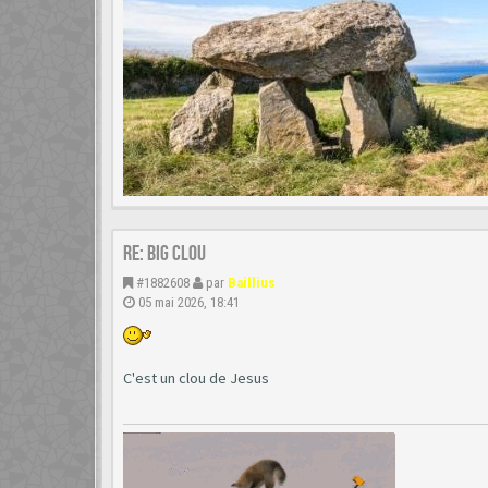
Re: Big clou
#1882608
par
Baillius
05 mai 2026, 18:41
C'est un clou de Jesus