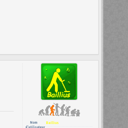
Nom
Baillius
d’utilisateur