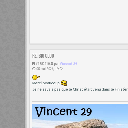
Re: Big clou
#1882610
par
Vincent 29
05 mai 2026, 19:02
Merci beaucoup
Je ne savais pas que le Christ était venu dans le Finistèr