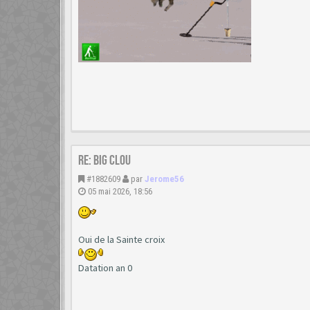
Re: Big clou
#1882609
par
Jerome56
05 mai 2026, 18:56
Oui de la Sainte croix
Datation an 0