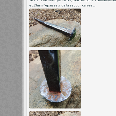
et 13mm l'épaisseur de la section carrée....