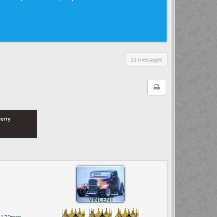
22 messages
de 170mm