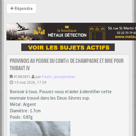
Répondre
provinois au peigne du Comté de Champagne et Brie pour
Thibaut IV
#1882851
par
Paulo_prospecteur
13 mai 2026, 17:59
Bonsoir à tous. Pouvez-vous m'aider à identifier cette
monnaie trouvé dans les Deux-Sèvres svp.
Métal : Argent
Diamètre : 1.7cm
Poids : 0.87g