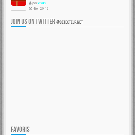
par
esus
Hier, 20:46
JOIN US ON TWITTER
@DETECTEUR.NET
FAVORIS