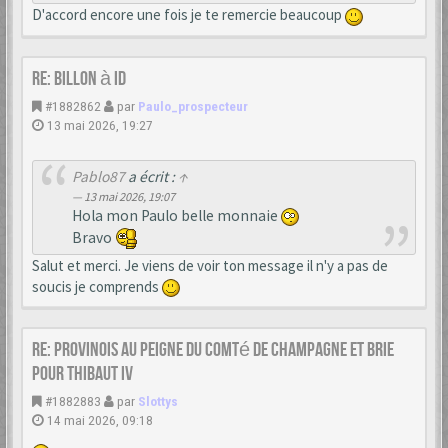
D'accord encore une fois je te remercie beaucoup
Re: Billon à ID
#1882862
par
Paulo_prospecteur
13 mai 2026, 19:27
Pablo87
a écrit :
↑
13 mai 2026, 19:07
Hola mon Paulo belle monnaie
Bravo
Salut et merci. Je viens de voir ton message il n'y a pas de
soucis je comprends
Re: provinois au peigne du Comté de Champagne et Brie
pour Thibaut IV
#1882883
par
Slottys
14 mai 2026, 09:18