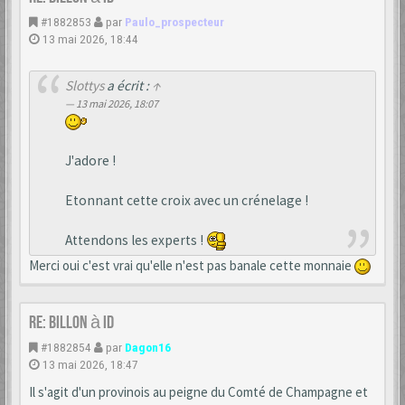
#1882853
par
Paulo_prospecteur
13 mai 2026, 18:44
Slottys
a écrit :
↑
13 mai 2026, 18:07
J'adore !
Etonnant cette croix avec un crénelage !
Attendons les experts !
Merci oui c'est vrai qu'elle n'est pas banale cette monnaie
Re: Billon à ID
#1882854
par
Dagon16
13 mai 2026, 18:47
Il s'agit d'un provinois au peigne du Comté de Champagne et