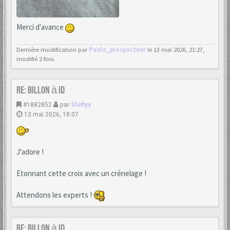
Merci d'avance
Dernière modification par
Paulo_prospecteur
le 13 mai 2026, 21:27,
modifié 2 fois.
Re: Billon à ID
#1882852
par
Slottys
13 mai 2026, 18:07
J'adore !
Etonnant cette croix avec un crénelage !
Attendons les experts !
Re: Billon à ID