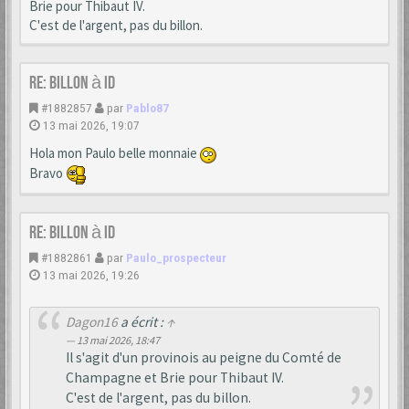
Brie pour Thibaut IV.
C'est de l'argent, pas du billon.
Re: Billon à ID
#1882857
par
Pablo87
13 mai 2026, 19:07
Hola mon Paulo belle monnaie
Bravo
Re: Billon à ID
#1882861
par
Paulo_prospecteur
13 mai 2026, 19:26
Dagon16
a écrit :
↑
13 mai 2026, 18:47
Il s'agit d'un provinois au peigne du Comté de
Champagne et Brie pour Thibaut IV.
C'est de l'argent, pas du billon.