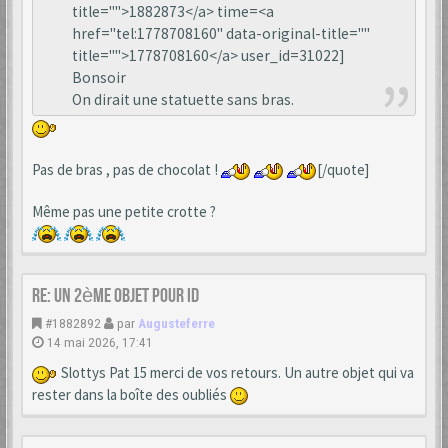
title="">1882873</a> time=<a
href="tel:1778708160" data-original-title=""
title="">1778708160</a> user_id=31022]
Bonsoir
On dirait une statuette sans bras.
Pas de bras , pas de chocolat !
[/quote]
Même pas une petite crotte ?
Re: Un 2ème objet pour ID
#1882892
par
Augusteferre
14 mai 2026, 17:41
Slottys Pat 15 merci de vos retours. Un autre objet qui va
rester dans la boîte des oubliés