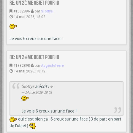
Re: Un 2ème objet pour ID
#1882896
par
Slottys
14 mai 2026, 18:03
Je vois 6 creux sur une face !
Re: Un 2ème objet pour ID
#1882898
par
Augusteferre
14 mai 2026, 18:12
Slottys
a écrit :
↑
14 mai 2026, 18:03
Je vois 6 creux sur une face !
oui c'est bien ça : 6 creux sur une face ( 3 de part en part
de l'objet)