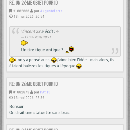
Re: Un 2ème objet pour ID
#1882866
par
Augusteferre
13 mai 2026, 20:54
Vincent 29
a écrit :
↑
13 mai 2026, 20:21
Un tire tique antique ?
on y a pensé aussi
j'aime bien l'idée... mais alors, ils
étaient balèzes les tiques à l'époque
Re: Un 2ème objet pour ID
#1882873
par
PAt 15
13 mai 2026, 23:36
Bonsoir
On dirait une statuette sans bras.