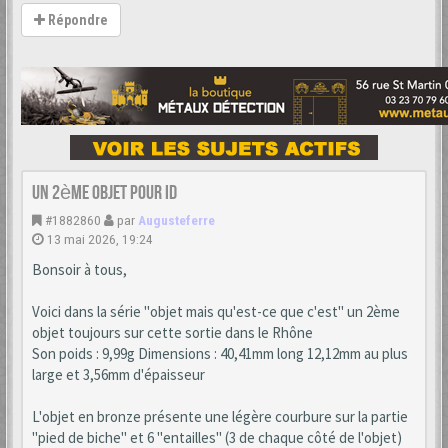
Répondre
Un 2ème objet pour ID
#1882860
par
Augusteferre
13 mai 2026, 19:24
Bonsoir à tous,
Voici dans la série "objet mais qu'est-ce que c'est" un 2ème
objet toujours sur cette sortie dans le Rhône
Son poids : 9,99g Dimensions : 40,41mm long 12,12mm au plus
large et 3,56mm d'épaisseur
L'objet en bronze présente une légère courbure sur la partie
"pied de biche" et 6 "entailles" (3 de chaque côté de l'objet)