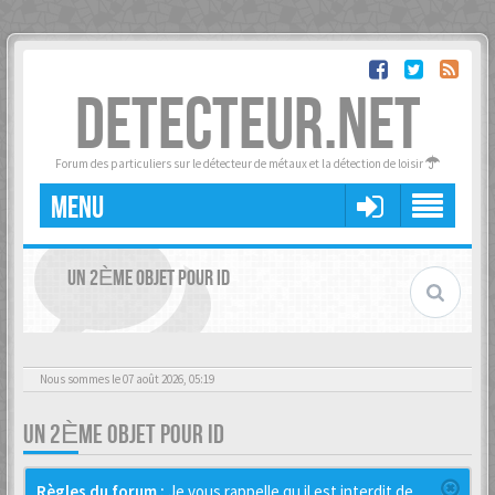
DETECTEUR.NET
Forum des particuliers sur le détecteur de métaux et la détection de loisir
MENU
UN 2ÈME OBJET POUR ID
Nous sommes le 07 août 2026, 05:19
UN 2ÈME OBJET POUR ID
Règles du forum :
Je vous rappelle qu il est interdit de