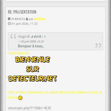
Re: Présentation
#1883633
par
Baillius
01 juin 2026, 11:22
Hugo B.
a écrit :
↑
01 juin 2026, 11:12
Bonjour à tous,
:hello:Hugo B.
Voici en lien ci dessous , le rappel des bases communes sur le
forum
viewtopic.php?f=50&t=4130