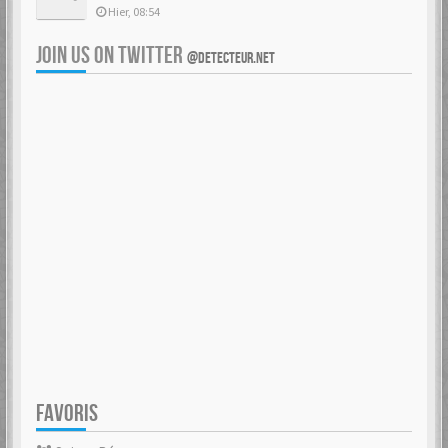
Hier, 08:54
JOIN US ON TWITTER
@DETECTEUR.NET
FAVORIS