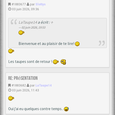
#1883677
par
Slottys
03 juin 2026, 09:36
LaTaupe14
a écrit :
↑
02 juin 2026, 19:53
Bienvenue et au plaisir de te lire!
Les taupes sont de retour !
Re: Présentation
#1883682
par
LaTaupe14
03 juin 2026, 11:43
Oui j'ai eu quelques contre temps..