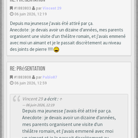
#1883803
par
Vincent 29
06 juin 2026, 12:19
Depuis ma jeunesse j'avais été attiré par ça.
Anecdote : je devais avoir un dizaine d'années, mes parents
organisent une visite d'un théâtre romain, et j'avais emmené
avec moi un aimant et je le passait discrètement au niveau
des joints de pierre !!!!
Re: Présentation
#1883808
par
Pablo87
06 juin 2026, 12:59
Vincent 29
a écrit :
↑
06 juin 2026, 12:19
Depuis ma jeunesse j'avais été attiré par ça.
Anecdote : je devais avoir un dizaine d'années,
mes parents organisent une visite d'un
théâtre romain, et j'avais emmené avec moi
un aimant et je le passait discrètement au