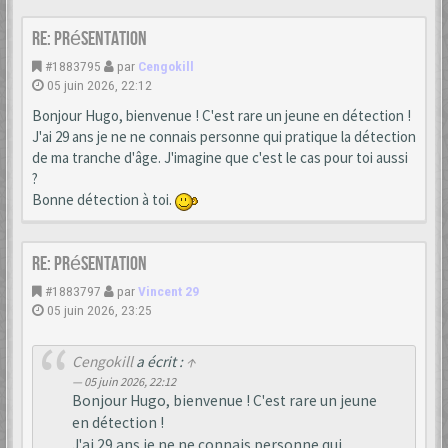
Re: Présentation
#1883795
par
Cengokill
05 juin 2026, 22:12
Bonjour Hugo, bienvenue ! C'est rare un jeune en détection !
J'ai 29 ans je ne ne connais personne qui pratique la détection
de ma tranche d'âge. J'imagine que c'est le cas pour toi aussi
?
Bonne détection à toi.
Re: Présentation
#1883797
par
Vincent 29
05 juin 2026, 23:25
Cengokill
a écrit :
↑
05 juin 2026, 22:12
Bonjour Hugo, bienvenue ! C'est rare un jeune
en détection !
J'ai 29 ans je ne ne connais personne qui