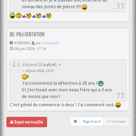
niveau des joints de pierre !!!!
Re: Présentation
#1883887
par
Cengokill
08 juin 2026, 17:18
Vincent 29
a écrit :
↑
05 juin 2026, 23:25
J'ai commencé la détection à 28 ans !
Et j'en fesait avec mon beau frère qui a 3 ans
de moins que moi !
C'est génial de commencer à deux ! J'ai commencé seul.
Page
1
sur
1
17 messages
Sujet verrouillé