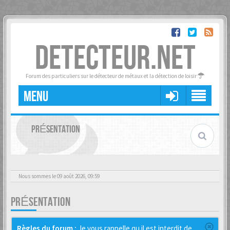
DETECTEUR.NET
Forum des particuliers sur le détecteur de métaux et la détection de loisir
MENU
PRÉSENTATION
Nous sommes le 09 août 2026, 09:59
PRÉSENTATION
Règles du forum :
Je vous rappelle qu il est interdit de