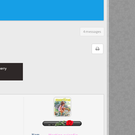
4 messages
Nom