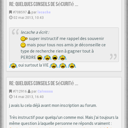
Re: Quelques conseils de sécurité ...
#708597
par
lecache
02 mai 2013, 10:43
lecache a écrit :
super instructif me rappel des souvenir
mais pour tous nos amis je déconseille ce
type de recherche rien à gagner tout à
PERDRE
oui surtout la VIE
Re: Quelques conseils de sécurité ...
#712916
par
Calouuuu
14 mai 2013, 16:40
j avais lu cela déjà avant mon inscription au forum.
Très instructif pour quelqu'un comme moi. Mais j'ai toujours la
même question à laquelle personne ne réponds vraiment :