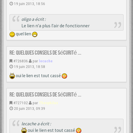
19 juin 2013, 18:56
oligo a écrit :
Le lien n'a plus l'air de fonctionner
quel lien
Re: Quelques conseils de sécurité ...
#726836
par
lecache
19 juin 2013, 18:58
oui le lien est tout cassé
Re: Quelques conseils de sécurité ...
#727102
par
Theophilus
20 juin 2013, 09:39
lecache a écrit :
oui le lien est tout cassé