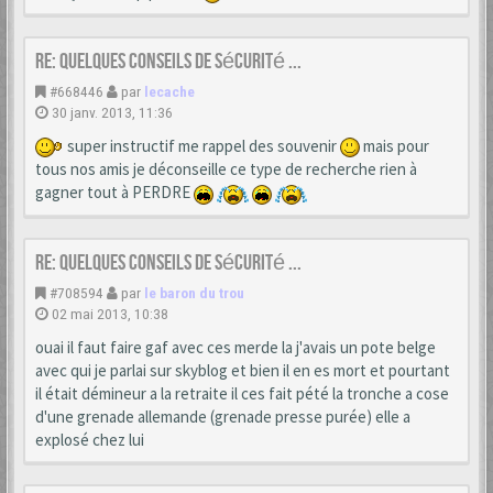
Re: Quelques conseils de sécurité ...
#668446
par
lecache
30 janv. 2013, 11:36
super instructif me rappel des souvenir
mais pour
tous nos amis je déconseille ce type de recherche rien à
gagner tout à PERDRE
Re: Quelques conseils de sécurité ...
#708594
par
le baron du trou
02 mai 2013, 10:38
ouai il faut faire gaf avec ces merde la j'avais un pote belge
avec qui je parlai sur skyblog et bien il en es mort et pourtant
il était démineur a la retraite il ces fait pété la tronche a cose
d'une grenade allemande (grenade presse purée) elle a
explosé chez lui