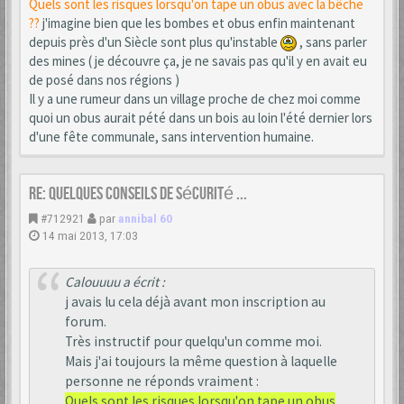
Quels sont les risques lorsqu'on tape un obus avec la bêche
??
j'imagine bien que les bombes et obus enfin maintenant
depuis près d'un Siècle sont plus qu'instable
, sans parler
des mines ( je découvre ça, je ne savais pas qu'il y en avait eu
de posé dans nos régions )
Il y a une rumeur dans un village proche de chez moi comme
quoi un obus aurait pété dans un bois au loin l'été dernier lors
d'une fête communale, sans intervention humaine.
Re: Quelques conseils de sécurité ...
#712921
par
annibal 60
14 mai 2013, 17:03
Calouuuu a écrit :
j avais lu cela déjà avant mon inscription au
forum.
Très instructif pour quelqu'un comme moi.
Mais j'ai toujours la même question à laquelle
personne ne réponds vraiment :
Quels sont les risques lorsqu'on tape un obus