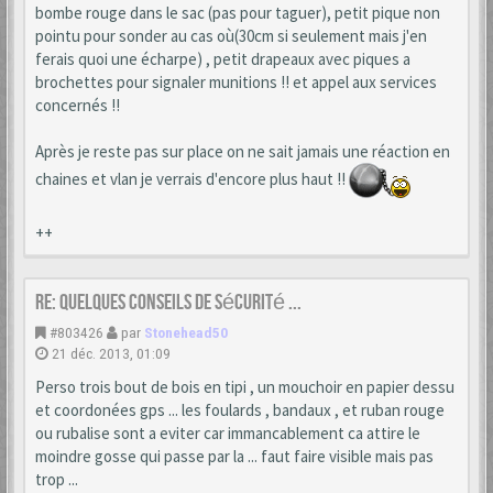
bombe rouge dans le sac (pas pour taguer), petit pique non
pointu pour sonder au cas où(30cm si seulement mais j'en
ferais quoi une écharpe) , petit drapeaux avec piques a
brochettes pour signaler munitions !! et appel aux services
concernés !!
Après je reste pas sur place on ne sait jamais une réaction en
chaines et vlan je verrais d'encore plus haut !!
++
Re: Quelques conseils de sécurité ...
#803426
par
Stonehead50
21 déc. 2013, 01:09
Perso trois bout de bois en tipi , un mouchoir en papier dessu
et coordonées gps ... les foulards , bandaux , et ruban rouge
ou rubalise sont a eviter car immancablement ca attire le
moindre gosse qui passe par la ... faut faire visible mais pas
trop ...