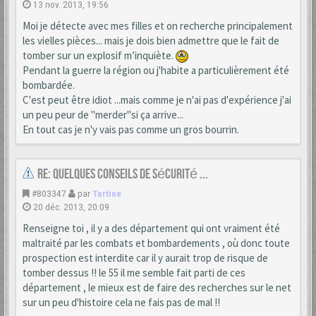
13 nov. 2013, 19:56
Moi je détecte avec mes filles et on recherche principalement
les vielles pièces... mais je dois bien admettre que le fait de
tomber sur un explosif m’inquiète.
Pendant la guerre la région ou j'habite a particulièrement été
bombardée.
C'est peut être idiot ...mais comme je n'ai pas d'expérience j'ai
un peu peur de "merder"si ça arrive...
En tout cas je n'y vais pas comme un gros bourrin.
Re: Quelques conseils de sécurité ...
#803347
par
Tartine
20 déc. 2013, 20:09
Renseigne toi , il y a des département qui ont vraiment été
maltraité par les combats et bombardements , où donc toute
prospection est interdite car il y aurait trop de risque de
tomber dessus !! le 55 il me semble fait parti de ces
département , le mieux est de faire des recherches sur le net
sur un peu d'histoire cela ne fais pas de mal !!