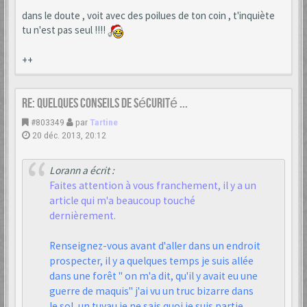
dans le doute , voit avec des poilues de ton coin , t'inquiète
tu n'est pas seul !!!!
++
Re: Quelques conseils de sécurité ...
#803349
par
Tartine
20 déc. 2013, 20:12
Lorann a écrit :
Faites attention à vous franchement, il y a un
article qui m'a beaucoup touché
dernièrement.
Renseignez-vous avant d'aller dans un endroit
prospecter, il y a quelques temps je suis allée
dans une forêt " on m'a dit, qu'il y avait eu une
guerre de maquis" j'ai vu un truc bizarre dans
le sol, un tuyau je ne sais quoi je suis partie