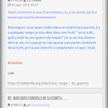
#758230
par
Lorann
05 sept. 2013, 09:37
Faites attention à vous franchement, il y a un article qui m'a
beaucoup touché dernièrement.
Renseignez-vous avant d'aller dans un endroit prospecter, il y
a quelques temps je suis allée dans une forêt " on m'a dit,
qu'il y avait eu une guerre de maquis" j'ai vu un truc bizarre
dans le sol, un tuyau je ne sais quoi je suis partie carrément
de la forêt, je n'ai pas cherché à comprendre ce que c'était.
Attention
Lolo
http://fr.wikipedia.org/wiki/Zone_rouge ... de_guerre)
Re: Quelques conseils de sécurité ...
#788127
par
hammerhead