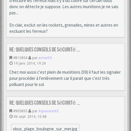
d'exclure les ferreux mais il y a du cuivre sur certain obus
donc on détecte je suppose. Les autres munitions je ne sais
pas...
En clair, exclut-on les rockets, grenades, mines et autres en
excluant les ferreux?
Re: Quelques conseils de sécurité ...
#815854
par
anton59
19 janv. 2014, 19:24
Chez moi aussi c'est plein de munitions (59) il faut les signaler
pour procéder à l'enlèvement car il parait que c'est très
polluant pour le sol.
Re: Quelques conseils de sécurité ...
#905855
par
Aquanaut62
06 sept. 2014, 10:48
obus_plage_boulogne_sur_mer.jpg