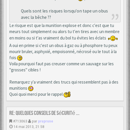
Quels sont les risques lorsqu'on tape un obus
avec la bêche ??
Le risque est que la munition explose et donc c'est que tu
meurs tout simplement ou alors tu t'en tires avec un membre
en moins ou si t'as vraiment du bol tu évites les éclats
A oui en prime si c'est un obus à gaz ou à phosphore tu peux
mourir bruler, asphyxié, empoisonné, nécrosé ou le tout à la
fois
Voila pourquoi faut pas creuser comme un sauvage sur les
"grosses" cibles !
Remarquez y'a vraiment des trucs qui ressemblent pas à des
munitions
Quoi quoi merci pour le rappel
Re: Quelques conseils de sécurité ...
#713063
par
pruprune
14 mai 2013, 21:58