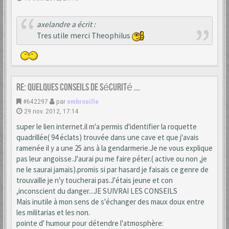
axelandre a écrit :
Tres utile merci Theophilus
Re: Quelques conseils de sécurité ...
#642297
par
embrouille
29 nov. 2012, 17:14
super le lien internet.il m'a permis d'identifier la roquette
quadrillée( 94 éclats) trouvée dans une cave et que j'avais
ramenée il y a une 25 ans à la gendarmerie.Je ne vous explique
pas leur angoisse.J'aurai pu me faire péter.( active ou non ,je
ne le saurai jamais).promis si par hasard je faisais ce genre de
trouvaille je n'y toucherai pas.J'étais jeune et con
,inconscient du danger...JE SUIVRAI LES CONSEILS
Mais inutile à mon sens de s'échanger des maux doux entre
les militarias et les non.
pointe d' humour pour détendre l'atmosphère: