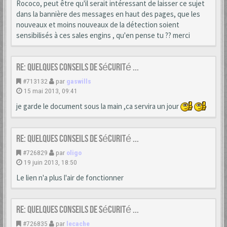
Rococo, peut être qu'il serait intéressant de laisser ce sujet
dans la bannière des messages en haut des pages, que les
nouveaux et moins nouveaux de la détection soient
sensibilisés à ces sales engins , qu'en pense tu ?? merci
Re: Quelques conseils de sécurité ...
#713132
par
gaswills
15 mai 2013, 09:41
je garde le document sous la main ,ca servira un jour
Re: Quelques conseils de sécurité ...
#726829
par
oligo
19 juin 2013, 18:50
Le lien n'a plus l'air de fonctionner
Re: Quelques conseils de sécurité ...
#726835
par
lecache