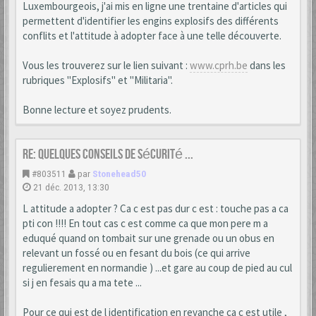
Luxembourgeois, j'ai mis en ligne une trentaine d'articles qui
permettent d'identifier les engins explosifs des différents
conflits et l'attitude à adopter face à une telle découverte.
Vous les trouverez sur le lien suivant :
www.cprh.be
dans les
rubriques "Explosifs" et "Militaria".
Bonne lecture et soyez prudents.
Re: Quelques conseils de sécurité ...
#803511
par
Stonehead50
21 déc. 2013, 13:30
L attitude a adopter ? Ca c est pas dur c est : touche pas a ca
pti con !!!! En tout cas c est comme ca que mon pere m a
eduqué quand on tombait sur une grenade ou un obus en
relevant un fossé ou en fesant du bois (ce qui arrive
regulierement en normandie ) ...et gare au coup de pied au cul
si j en fesais qu a ma tete ...
Pour ce qui est de l identification en revanche ca c est utile ,