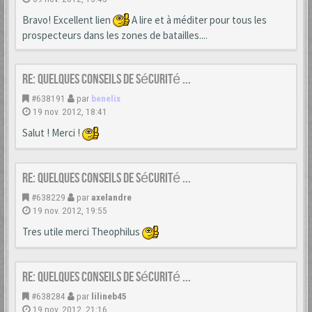
Bravo! Excellent lien
A lire et à méditer pour tous les
prospecteurs dans les zones de batailles....
Re: Quelques conseils de sécurité ...
#638191
par
benelix
19 nov. 2012, 18:41
Salut ! Merci !
Re: Quelques conseils de sécurité ...
#638229
par
axelandre
19 nov. 2012, 19:55
Tres utile merci Theophilus
Re: Quelques conseils de sécurité ...
#638284
par
lilineb45
19 nov. 2012, 21:16