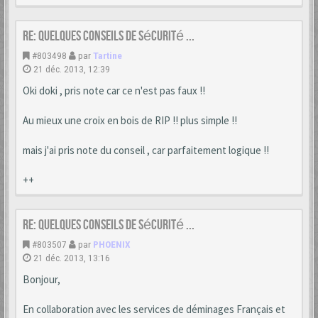
Re: Quelques conseils de sécurité ...
#803498
par
Tartine
21 déc. 2013, 12:39
Oki doki , pris note car ce n'est pas faux !!
Au mieux une croix en bois de RIP !! plus simple !!
mais j'ai pris note du conseil , car parfaitement logique !!
++
Re: Quelques conseils de sécurité ...
#803507
par
PHOENIX
21 déc. 2013, 13:16
Bonjour,
En collaboration avec les services de déminages Français et