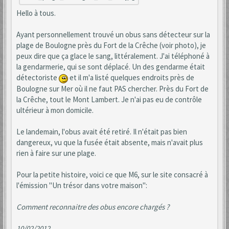
Hello à tous.
Ayant personnellement trouvé un obus sans détecteur sur la
plage de Boulogne près du Fort de la Crêche (voir photo), je
peux dire que ça glace le sang, littéralement. J'ai téléphoné à
la gendarmerie, qui se sont déplacé. Un des gendarme était
détectoriste
et il m'a listé quelques endroits près de
Boulogne sur Mer où il ne faut PAS chercher. Près du Fort de
la Crêche, tout le Mont Lambert. Je n'ai pas eu de contrôle
ultérieur à mon domicile.
Le landemain, l'obus avait été retiré. Il n'était pas bien
dangereux, vu que la fusée était absente, mais n'avait plus
rien à faire sur une plage.
Pour la petite histoire, voici ce que M6, sur le site consacré à
l'émission "Un trésor dans votre maison":
Comment reconnaitre des obus encore chargés ?
10/02/2012