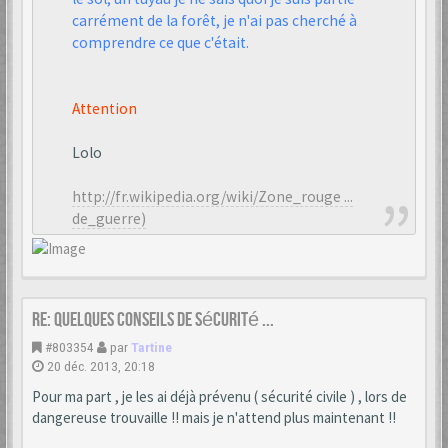
carrément de la forêt, je n'ai pas cherché à
comprendre ce que c'était.
Attention
Lolo
http://fr.wikipedia.org/wiki/Zone_rouge ...
de_guerre)
Re: Quelques conseils de sécurité ...
#803354
par
Tartine
20 déc. 2013, 20:18
Pour ma part , je les ai déjà prévenu ( sécurité civile ) , lors de
dangereuse trouvaille !! mais je n'attend plus maintenant !!