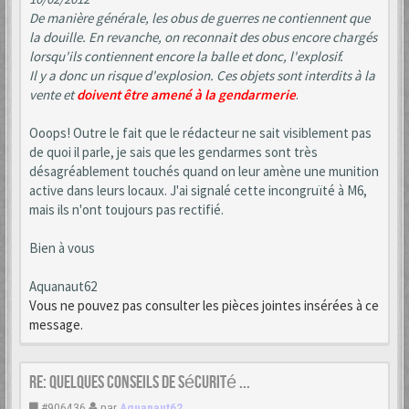
De manière générale, les obus de guerres ne contiennent que
la douille. En revanche, on reconnait des obus encore chargés
lorsqu'ils contiennent encore la balle et donc, l'explosif.
Il y a donc un risque d'explosion. Ces objets sont interdits à la
vente et
doivent être amené à la gendarmerie
.
Ooops! Outre le fait que le rédacteur ne sait visiblement pas
de quoi il parle, je sais que les gendarmes sont très
désagréablement touchés quand on leur amène une munition
active dans leurs locaux. J'ai signalé cette incongruïté à M6,
mais ils n'ont toujours pas rectifié.
Bien à vous
Aquanaut62
Vous ne pouvez pas consulter les pièces jointes insérées à ce
message.
Re: Quelques conseils de sécurité ...
#906436
par
Aquanaut62