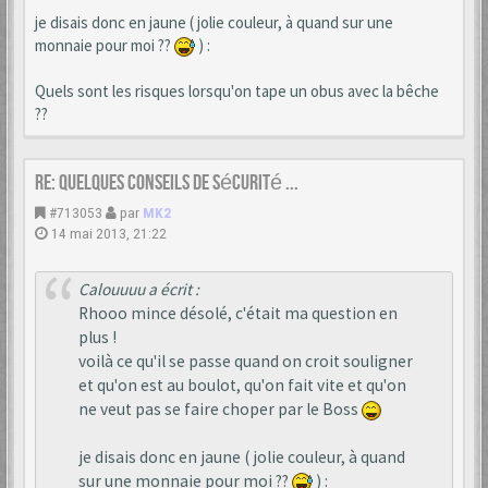
je disais donc en jaune ( jolie couleur, à quand sur une
monnaie pour moi ??
) :
Quels sont les risques lorsqu'on tape un obus avec la bêche
??
Re: Quelques conseils de sécurité ...
#713053
par
MK2
14 mai 2013, 21:22
Calouuuu a écrit :
Rhooo mince désolé, c'était ma question en
plus !
voilà ce qu'il se passe quand on croit souligner
et qu'on est au boulot, qu'on fait vite et qu'on
ne veut pas se faire choper par le Boss
je disais donc en jaune ( jolie couleur, à quand
sur une monnaie pour moi ??
) :