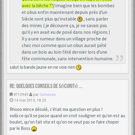
avec la bêche ??
j'imagine bien que les bombes
et obus enfin maintenant depuis près d'un
Siècle sont plus qu'instable
, sans parler
des mines ( je découvre ça, je ne savais pas
qu'il y en avait eu de posé dans nos régions )
Il y a une rumeur dans un village proche de
chez moi comme quoi un obus aurait pété
dans un bois au loin l'été dernier lors d'une
fête communale, sans intervention humaine.
salut la bande jaune en ne voie rien
Re: Quelques conseils de sécurité ...
#712949
par
Calouuuu
14 mai 2013, 18:23
Rhooo mince désolé, c'était ma question en plus !
voilà ce qu'il se passe quand on croit souligner et qu'on est au
boulot, qu'on fait vite et qu'on ne veut pas se faire choper
par le Boss