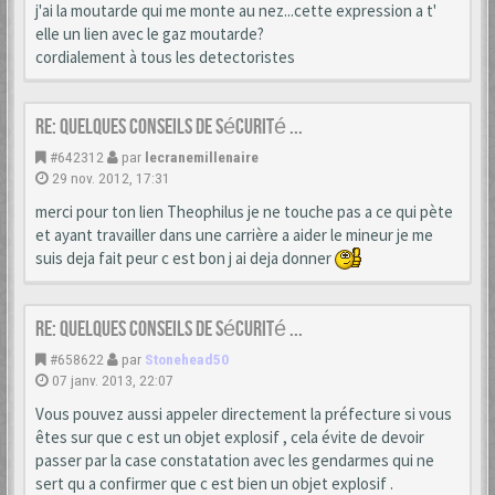
j'ai la moutarde qui me monte au nez...cette expression a t'
elle un lien avec le gaz moutarde?
cordialement à tous les detectoristes
Re: Quelques conseils de sécurité ...
#642312
par
lecranemillenaire
29 nov. 2012, 17:31
merci pour ton lien Theophilus je ne touche pas a ce qui pète
et ayant travailler dans une carrière a aider le mineur je me
suis deja fait peur c est bon j ai deja donner
Re: Quelques conseils de sécurité ...
#658622
par
Stonehead50
07 janv. 2013, 22:07
Vous pouvez aussi appeler directement la préfecture si vous
êtes sur que c est un objet explosif , cela évite de devoir
passer par la case constatation avec les gendarmes qui ne
sert qu a confirmer que c est bien un objet explosif .