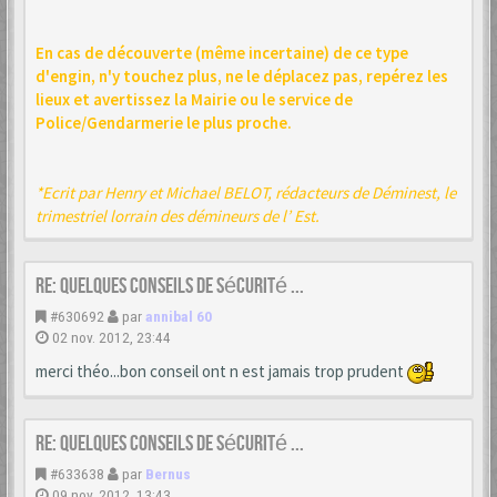
En cas de découverte (même incertaine) de ce type
d'engin, n'y touchez plus, ne le déplacez pas, repérez les
lieux et avertissez la Mairie ou le service de
Police/Gendarmerie le plus proche.
*Ecrit par Henry et Michael BELOT, rédacteurs de Déminest, le
trimestriel lorrain des démineurs de l’ Est.
Re: Quelques conseils de sécurité ...
#630692
par
annibal 60
02 nov. 2012, 23:44
merci théo...bon conseil ont n est jamais trop prudent
Re: Quelques conseils de sécurité ...
#633638
par
Bernus
09 nov. 2012, 13:43