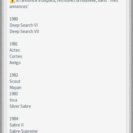
Si l'annonce a disparu, retrouvez la nouvelle, dans : 'mes
annonces'
1980
Deep Search VI
Deep Search VII
1981
Aztec
Cortes
Amigo
1982
Scout
Mayan
1983
Inca
Silver Sabre
1984
Sabre II
Sabre Supreme