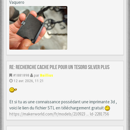
Vaquero
Re: Recherche cache Pile pour un Tesoro Silver Plus
#1881898
par
Baillius
12 avr. 2026, 11:21
Et si tu as une connaissance possédant une imprimante 3d ,
voici le lien du fichier STL en téléchargement gratuit
https://makerworld.com/fr/models/210923 ... Id-2281756