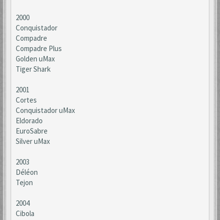
2000
Conquistador
Compadre
Compadre Plus
Golden uMax
Tiger Shark
2001
Cortes
Conquistador uMax
Eldorado
EuroSabre
Silver uMax
2003
Déléon
Tejon
2004
Cibola