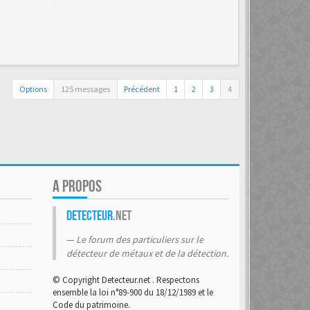
Options
125 messages
Précédent
1
2
3
4
A PROPOS
Detecteur
.net
Le forum des particuliers sur le
détecteur de métaux et de la détection.
© Copyright Detecteur.net . Respectons
ensemble la loi n°89-900 du 18/12/1989 et le
Code du patrimoine.