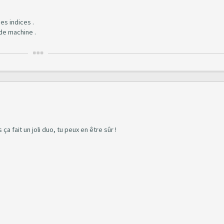
es indices .
de machine .
ça fait un joli duo, tu peux en être sûr !