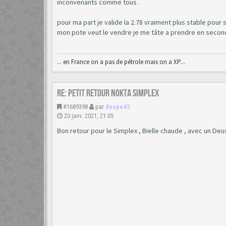
inconvenants comme tous .
pour ma part je valide la 2.78 vraiment plus stable pour s
mon pote veut le vendre je me tâte a prendre en secon
... en France on a pas de pétrole mais on a XP...
Re: Petit retour Nokta Simplex
#1689398
par
despe43
20 janv. 2021, 21:05
Bon retour pour le Simplex , Bielle chaude , avec un Deus 