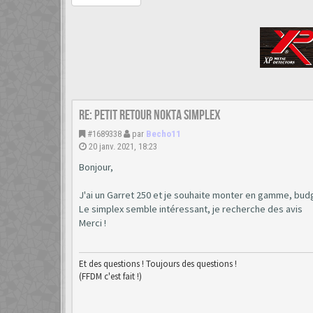
Re: Petit retour Nokta Simplex
#1689338
par
Becho11
20 janv. 2021, 18:23
Bonjour,
J'ai un Garret 250 et je souhaite monter en gamme, bud
Le simplex semble intéressant, je recherche des avis
Merci !
Et des questions ! Toujours des questions !
(FFDM c'est fait !)