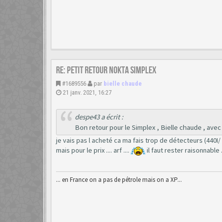
Re: Petit retour Nokta Simplex
#1689556
par
bielle chaude
21 janv. 2021, 16:27
despe43 a écrit :
Bon retour pour le Simplex , Bielle chaude , avec u
je vais pas l acheté ca ma fais trop de détecteurs (440I/
mais pour le prix .... arf ....
il faut rester raisonnable 
... en France on a pas de pétrole mais on a XP...