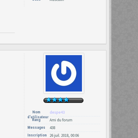
Nom
despe43
d’utilisateur
Rang
Ami du forum
Messages
438
Inscription
26 juil. 2018, 00:06