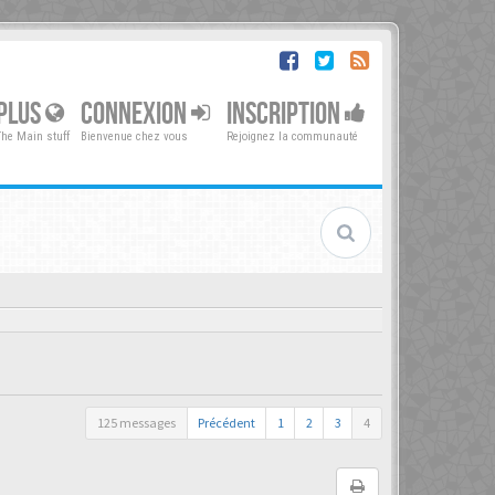
PLUS
CONNEXION
INSCRIPTION
The Main stuff
Bienvenue chez vous
Rejoignez la communauté
125 messages
Précédent
1
2
3
4