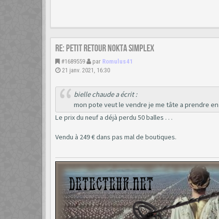
Re: Petit retour Nokta Simplex
#1689559
par
Romulus41
21 janv. 2021, 16:30
bielle chaude a écrit :
mon pote veut le vendre je me tâte a prendre e
Le prix du neuf a déjà perdu 50 balles . . .
Vendu à 249 € dans pas mal de boutiques.