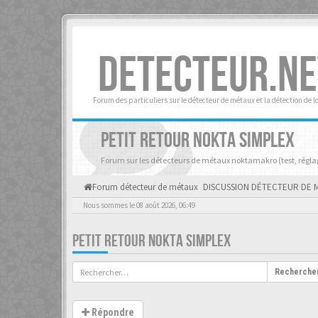
DETECTEUR.NE
Forum des particuliers sur le détecteur de métaux et la détection de l
PETIT RETOUR NOKTA SIMPLEX
Forum sur les détecteurs de métaux noktamakro (test, réglage
Forum détecteur de métaux
DISCUSSION DÉTECTEUR DE 
Nous sommes le 08 août 2026, 06:49
PETIT RETOUR NOKTA SIMPLEX
Recherche
Répondre