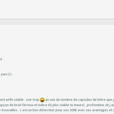
) .
parc2 ) .
ont enfin stable . voir trop
au vue du nombre de capsules de bière que j a
upçon de bruit ferreux et indice 63 plus stable tu meurs) . profondeur ok j ai
 trouvailles . c est un bon détecteur pour ses 300E avec ses avantages et 