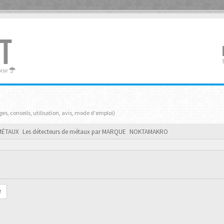
T
oisir
s, conseils, utilisation, avis, mode d'emploi)
MÉTAUX
Les détecteurs de métaux par MARQUE
NOKTAMAKRO
r