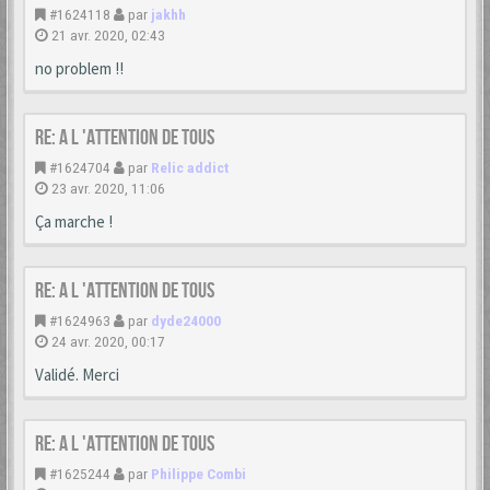
#1624118
par
jakhh
21 avr. 2020, 02:43
no problem !!
Re: A L 'ATTENTION DE TOUS
#1624704
par
Relic addict
23 avr. 2020, 11:06
Ça marche !
Re: A L 'ATTENTION DE TOUS
#1624963
par
dyde24000
24 avr. 2020, 00:17
Validé. Merci
Re: A L 'ATTENTION DE TOUS
#1625244
par
Philippe Combi