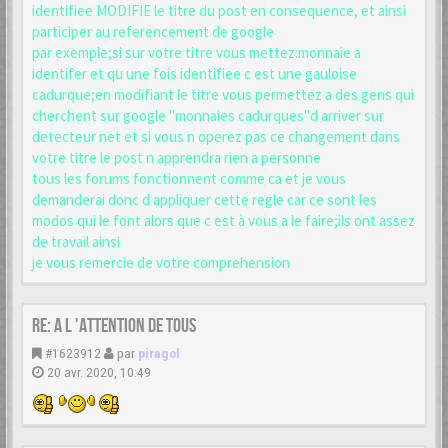
identifiee MODIFIE le titre du post en consequence, et ainsi
participer au referencement de google
par exemple;si sur votre titre vous mettez:monnaie a
identifer et qu une fois identifiee c est une gauloise
cadurque;en modifiant le titre vous permettez a des gens qui
cherchent sur google "monnaies cadurques"d arriver sur
detecteur net et si vous n operez pas ce changement dans
votre titre le post n apprendra rien a personne
tous les forums fonctionnent comme ca et je vous
demanderai donc d appliquer cette regle car ce sont les
modos qui le font alors que c est à vous a le faire;ils ont assez
de travail ainsi
je vous remercie de votre comprehension
Re: A L 'ATTENTION DE TOUS
#1623912
par
piragol
20 avr. 2020, 10:49