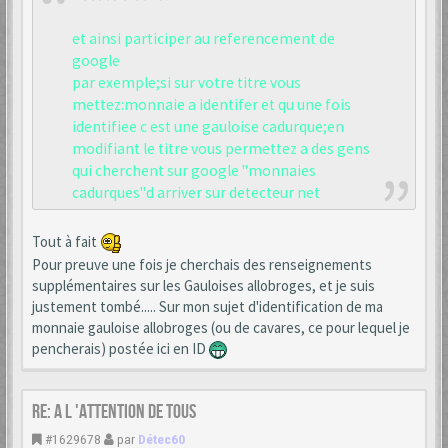
et ainsi participer au referencement de
google
par exemple;si sur votre titre vous
mettez:monnaie a identifer et qu une fois
identifiee c est une gauloise cadurque;en
modifiant le titre vous permettez a des gens
qui cherchent sur google "monnaies
cadurques"d arriver sur detecteur net
Tout à fait
Pour preuve une fois je cherchais des renseignements
supplémentaires sur les Gauloises allobroges, et je suis
justement tombé..... Sur mon sujet d'identification de ma
monnaie gauloise allobroges (ou de cavares, ce pour lequel je
pencherais) postée ici en ID
Re: A L 'ATTENTION DE TOUS
#1629678
par
Détec60