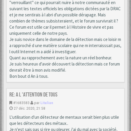
"verrouillant" ce qui pourrait nuire à notre communauté en
suivant les textes officiels les obligations dictées par la DRAC
et je me sentirais à l abri d'un possible dérapage. Mais
combien de thèmes subsisteraient, et le forum survivrait il ?
Ce forum est utile car il permet à l Histoire de vivre et pas
uniquement celle de notre pays.
Je suis novice dans le domaine de la détection mais ce loisir m
a rapproché d une matière scolaire qui ne m interraisssait pas,
l outil Internet m a aidé à investiguer.
Quant au rapprochement avec la nature un réel bonheur.
Je suis heureux d'avoir découvert la détection mais ce forum
devrait être à mon avis modifié.
Bon bout d An à tous.
Re: A L 'ATTENTION DE TOUS
#1683583
par
Litalian
27 déc. 2020, 21:58
L'utilisation d'un détecteur de mentaux serait bien plus utile
que les détecteurs des métaux..
Je n'est sais pas si rire ou pleurer, j'ai du mal avec la société,