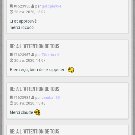
#1623950
par
goldplay54
20 avr. 2020, 13:02
lu et approuvé
merci rococo
Re: A L 'ATTENTION DE TOUS
#1623967
par
Tiberius K
20 avr. 2020, 14:07
Bien reçu, bien de le rappeler !
Re: A L 'ATTENTION DE TOUS
#1623984
par
annibal 60
20 avr. 2020, 15:48
Merci claude
Re: A L 'ATTENTION DE TOUS