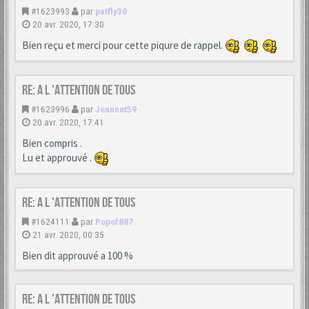
#1623993
par
patfly30
20 avr. 2020, 17:30
Bien reçu et merci pour cette piqure de rappel.
Re: A L 'ATTENTION DE TOUS
#1623996
par
Jeannot59
20 avr. 2020, 17:41
Bien compris .
Lu et approuvé .
Re: A L 'ATTENTION DE TOUS
#1624111
par
Popof887
21 avr. 2020, 00:35
Bien dit approuvé a 100 %
Re: A L 'ATTENTION DE TOUS