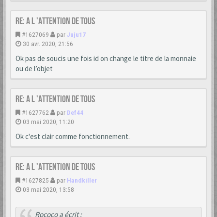
Re: A L 'ATTENTION DE TOUS
#1627069
par
Juju17
30 avr. 2020, 21:56
Ok pas de soucis une fois id on change le titre de la monnaie
ou de l’objet
Re: A L 'ATTENTION DE TOUS
#1627762
par
Def44
03 mai 2020, 11:20
Ok c'est clair comme fonctionnement.
Re: A L 'ATTENTION DE TOUS
#1627825
par
Handkiller
03 mai 2020, 13:58
Rococo a écrit :