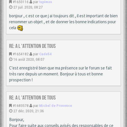
#1650116
par
tupimos
27 juil. 2020, 08:27
bonjour , c est ce que j ai toujours dit , il est important de bien
renommer un objet , et de donner les bonne indications pour
cela
Re: A L 'ATTENTION DE TOUS
#1654182
par
Cade54
16 août 2020, 08:07
C'est enregistré bien que ma présence sur le forum se fait
très rare depuis un moment. Bonjour à tous et bonne
prospection !
Re: A L 'ATTENTION DE TOUS
#1683578
par
Michel de Provence
27 déc. 2020, 21:36
Bonjour,
Pour faire suite aux conseils avisés des responsables de ce