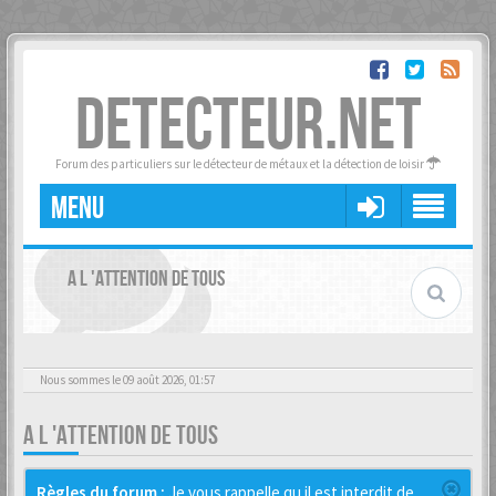
DETECTEUR.NET
Forum des particuliers sur le détecteur de métaux et la détection de loisir
MENU
A L 'ATTENTION DE TOUS
Nous sommes le 09 août 2026, 01:57
A L 'ATTENTION DE TOUS
Règles du forum :
Je vous rappelle qu il est interdit de