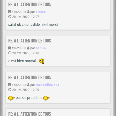
Re: A L 'ATTENTION DE TOUS
#1623928
par
ameno
20 avr. 2020, 12:07
salut ok c'est validé nikel merci
Re: A L 'ATTENTION DE TOUS
#1623930
par
beru55
20 avr. 2020, 12:10
c est bien normal...
Re: A L 'ATTENTION DE TOUS
#1623933
par
rockandbouz74
20 avr. 2020, 12:20
pas de problème
Re: A L 'ATTENTION DE TOUS