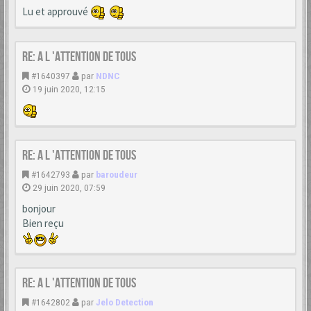
Lu et approuvé
Re: A L 'ATTENTION DE TOUS
#1640397
par
NDNC
19 juin 2020, 12:15
Re: A L 'ATTENTION DE TOUS
#1642793
par
baroudeur
29 juin 2020, 07:59
bonjour
Bien reçu
Re: A L 'ATTENTION DE TOUS
#1642802
par
Jelo Detection