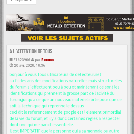
A L 'ATTENTION DE TOUS
#1623906
par
Rococo
20 avr. 2020, 10:36
bonjour à vous tous utilisateurs de detecteur.net
au fil des ans des modifications naturelles mais structurelles
du forum s 'effectuent peu à peu et maintenant ce sont les
identifications qui prennent la grosse part de l acivité du
forum,jusqu a ce que un nouveau materiel sorte pour que ce
soit la technique qui reprenne le dessus
ceci dit le referencement de google est l element primordial
de la vie du forum;et il y a donc certaines regles a respecter
dont une qui me parait essentielle.
Il est IMPERATIF que la personne qui a sa monnaie ou autre