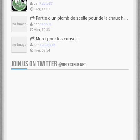
par
Pablo87
Hier, 17:07
Partie d un plomb de scelle pour de la chaux hydraulique
par
dado31
Hier, 10:33
Merci pour les conseils
par
ouillejack
Hier, 08:54
JOIN US ON TWITTER
@DETECTEUR.NET