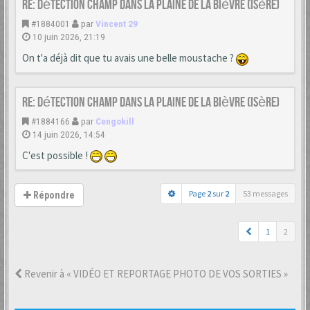
Re: Détection champ dans la Plaine de la Bièvre (Isère)
#1884001
par
Vincent 29
10 juin 2026, 21:19
On t'a déjà dit que tu avais une belle moustache ?
Re: Détection champ dans la Plaine de la Bièvre (Isère)
#1884166
par
Cengokill
14 juin 2026, 14:54
C'est possible !
Page
2
sur
2
53 messages
Répondre
1
2
Revenir à « VIDÉO ET REPORTAGE PHOTO DE VOS SORTIES »