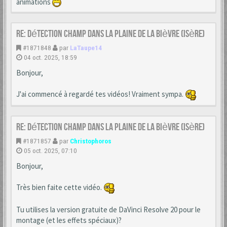
animations
Re: Détection champ dans la Plaine de la Bièvre (Isère)
#1871848
par
LaTaupe14
04 oct. 2025, 18:59
Bonjour,
J'ai commencé à regardé tes vidéos! Vraiment sympa.
Re: Détection champ dans la Plaine de la Bièvre (Isère)
#1871857
par
Christophoros
05 oct. 2025, 07:10
Bonjour,
Très bien faite cette vidéo.
Tu utilises la version gratuite de DaVinci Resolve 20 pour le
montage (et les effets spéciaux)?