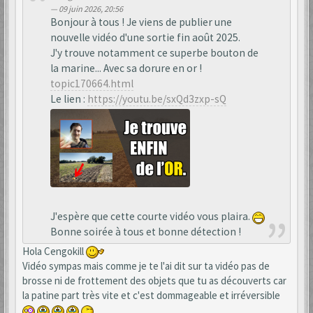
09 juin 2026, 20:56
Bonjour à tous ! Je viens de publier une
nouvelle vidéo d'une sortie fin août 2025.
J'y trouve notamment ce superbe bouton de
la marine... Avec sa dorure en or !
topic170664.html
Le lien :
https://youtu.be/sxQd3zxp-sQ
J'espère que cette courte vidéo vous plaira.
Bonne soirée à tous et bonne détection !
Hola Cengokill
Vidéo sympas mais comme je te l'ai dit sur ta vidéo pas de
brosse ni de frottement des objets que tu as découverts car
la patine part très vite et c'est dommageable et irréversible