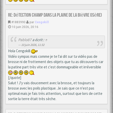
Re: Détection champ dans la Plaine de la Bièvre (Isère)
#1883990
par
Cengokill
10 juin 2026, 20:16
Pablo87
a écrit :
↑
10 juin 2026, 11:32
Hola Cengokill
Vidéo sympas mais comme je te l'ai dit sur ta vidéo pas de
brosse ni de frottement des objets que tu as découverts car
la patine part très vite et c'est dommageable et irréversible
[/quote]
Salut ! J'y vais doucement avec la brosse, et toujours la
brosse avec les poils plastique. Je sais que ce n'est pas
optimal mais je fais très attention, surtout que lors de cette
sortie la terre était très sèche.