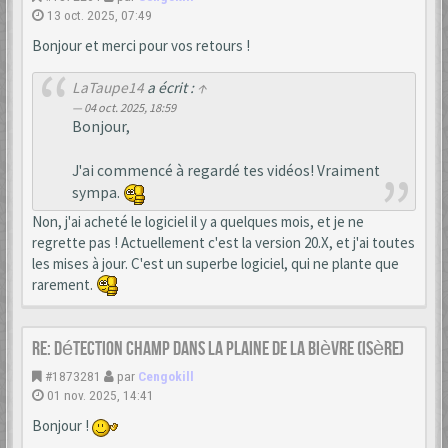
13 oct. 2025, 07:49
Bonjour et merci pour vos retours !
LaTaupe14
a écrit :
↑
04 oct. 2025, 18:59
Bonjour,
J'ai commencé à regardé tes vidéos! Vraiment
sympa.
Non, j'ai acheté le logiciel il y a quelques mois, et je ne
regrette pas ! Actuellement c'est la version 20.X, et j'ai toutes
les mises à jour. C'est un superbe logiciel, qui ne plante que
rarement.
Re: Détection champ dans la Plaine de la Bièvre (Isère)
#1873281
par
Cengokill
01 nov. 2025, 14:41
Bonjour !