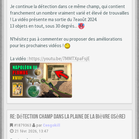
Je continue la détection dans ce même champ, qui contient
franchement un nombre vraiment varié et élevé de trouvailles
! La vidéo présente ma sortie du 7eaoût 2024.
13 objets en tout, sous 30 degrés...
N'hésitez pas à commenter ou proposer des améliorations
pour les prochaines vidéos !
La vidéo :
https://youtu.be/7MMTXpaFsjE
Re: Détection champ dans la Plaine de la Bièvre (Isère)
#1879363
par
Cengokill
21 févr. 2026, 13:47