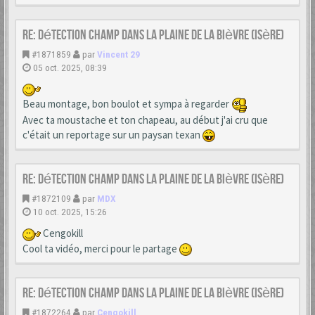
Re: Détection champ dans la Plaine de la Bièvre (Isère)
#1871859
par
Vincent 29
05 oct. 2025, 08:39
Beau montage, bon boulot et sympa à regarder
Avec ta moustache et ton chapeau, au début j'ai cru que
c'était un reportage sur un paysan texan
Re: Détection champ dans la Plaine de la Bièvre (Isère)
#1872109
par
MDX
10 oct. 2025, 15:26
Cengokill
Cool ta vidéo, merci pour le partage
Re: Détection champ dans la Plaine de la Bièvre (Isère)
#1872264
par
Cengokill