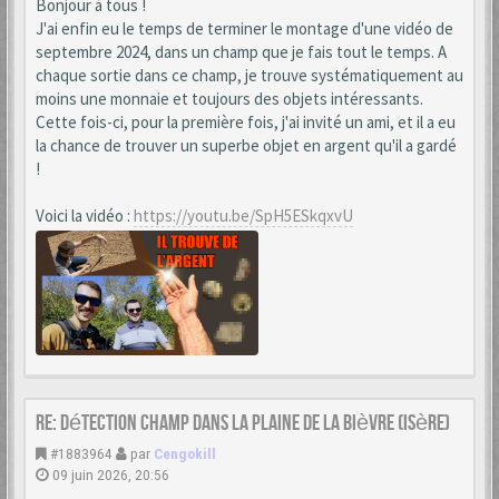
Bonjour à tous !
J'ai enfin eu le temps de terminer le montage d'une vidéo de
septembre 2024, dans un champ que je fais tout le temps. A
chaque sortie dans ce champ, je trouve systématiquement au
moins une monnaie et toujours des objets intéressants.
Cette fois-ci, pour la première fois, j'ai invité un ami, et il a eu
la chance de trouver un superbe objet en argent qu'il a gardé
!
Voici la vidéo :
https://youtu.be/SpH5ESkqxvU
Re: Détection champ dans la Plaine de la Bièvre (Isère)
#1883964
par
Cengokill
09 juin 2026, 20:56