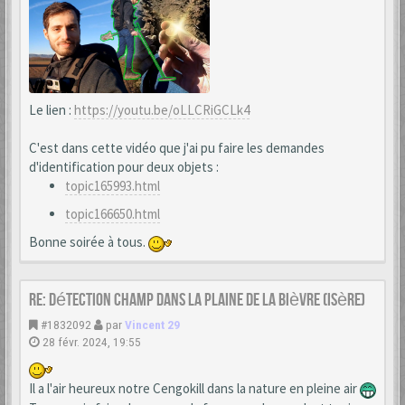
Le lien :
https://youtu.be/oLLCRiGCLk4
C'est dans cette vidéo que j'ai pu faire les demandes
d'identification pour deux objets :
topic165993.html
topic166650.html
Bonne soirée à tous.
Re: Détection champ dans la Plaine de la Bièvre (Isère)
#1832092
par
Vincent 29
28 févr. 2024, 19:55
Il a l'air heureux notre Cengokill dans la nature en pleine air