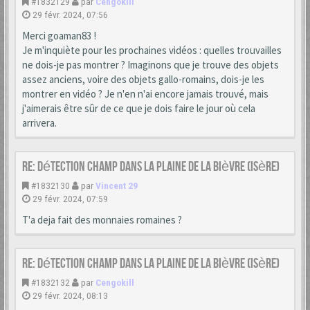
#1832129
par
Cengokill
29 févr. 2024, 07:56
Merci goaman83 !
Je m'inquiète pour les prochaines vidéos : quelles trouvailles
ne dois-je pas montrer ? Imaginons que je trouve des objets
assez anciens, voire des objets gallo-romains, dois-je les
montrer en vidéo ? Je n'en n'ai encore jamais trouvé, mais
j'aimerais être sûr de ce que je dois faire le jour où cela
arrivera.
Re: Détection champ dans la Plaine de la Bièvre (Isère)
#1832130
par
Vincent 29
29 févr. 2024, 07:59
T'a deja fait des monnaies romaines ?
Re: Détection champ dans la Plaine de la Bièvre (Isère)
#1832132
par
Cengokill
29 févr. 2024, 08:13