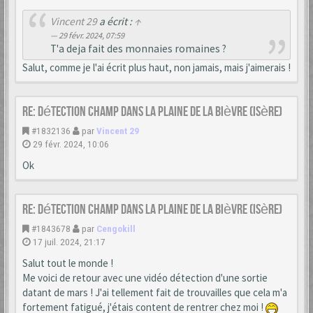
Vincent 29
a écrit :
↑
29 févr. 2024, 07:59
T'a deja fait des monnaies romaines ?
Salut, comme je l'ai écrit plus haut, non jamais, mais j'aimerais !
Re: Détection champ dans la Plaine de la Bièvre (Isère)
#1832136
par
Vincent 29
29 févr. 2024, 10:06
Ok
Re: Détection champ dans la Plaine de la Bièvre (Isère)
#1843678
par
Cengokill
17 juil. 2024, 21:17
Salut tout le monde !
Me voici de retour avec une vidéo détection d'une sortie
datant de mars ! J'ai tellement fait de trouvailles que cela m'a
fortement fatigué, j'étais content de rentrer chez moi !