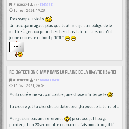
#1830324
par
EDESSE
13 févr. 2024, 19:28
Très sympa la vidéo
Un truc qui m agace plus que tout : moi je suis obligé de le
mettre à genoux pour chercher dans la terre alors un p’tit
jeune qui reste debout pffffffff
Re: Détection champ dans la Plaine de la Bièvre (Isère)
#1830330
par
MoiMeme30
13 févr. 2024, 20:34
Moi la durée me va , par contre ,une chose m'interpelle
Tu creuse ,et tu cherche au detecteur ,tu pousse la terre etc
Moi ( je suis pas une reference
) je creuse ,et hop ,pi
pointer ,et en 20sec montre en main j ai fais mon trou ,ciblé