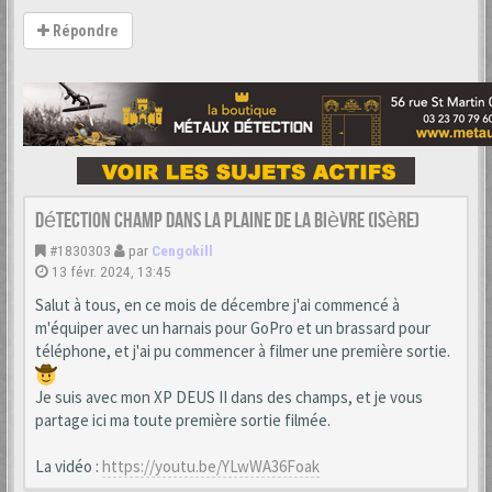
Répondre
Détection champ dans la Plaine de la Bièvre (Isère)
#1830303
par
Cengokill
13 févr. 2024, 13:45
Salut à tous, en ce mois de décembre j'ai commencé à
m'équiper avec un harnais pour GoPro et un brassard pour
téléphone, et j'ai pu commencer à filmer une première sortie.
Je suis avec mon XP DEUS II dans des champs, et je vous
partage ici ma toute première sortie filmée.
La vidéo :
https://youtu.be/YLwWA36Foak