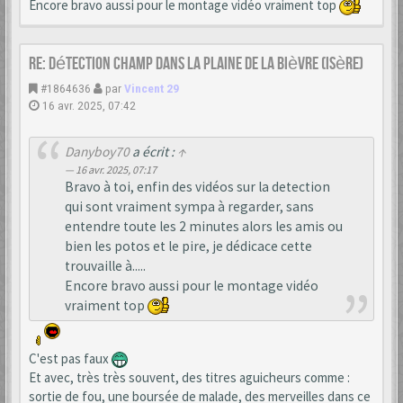
Encore bravo aussi pour le montage vidéo vraiment top
Re: Détection champ dans la Plaine de la Bièvre (Isère)
#1864636
par
Vincent 29
16 avr. 2025, 07:42
Danyboy70
a écrit :
↑
16 avr. 2025, 07:17
Bravo à toi, enfin des vidéos sur la detection
qui sont vraiment sympa à regarder, sans
entendre toute les 2 minutes alors les amis ou
bien les potos et le pire, je dédicace cette
trouvaille à.....
Encore bravo aussi pour le montage vidéo
vraiment top
C'est pas faux
Et avec, très très souvent, des titres aguicheurs comme :
sortie de fou, une boursée de malade, des merveilles dans ce