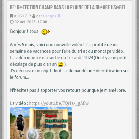
Re: Détection champ dans la Plaine de la Bièvre (Isère)
#1871717
par
Cengokill
02 oct. 2025, 17:08
Bonjour à tous !
Après 5 mois, voici une nouvelle vidéo ! J'ai profité de ma
semaine de vacances pour faire du tri et du montage vidéo.
La vidéo montre ma sortie du 1er août 2024 (Oui il y a un petit
décalage de plus d'an an
).
J'y découvre un objet dont j'ai demandé une identification sur
le forum...
N'hésitez pas à apporter vos retours pour que je m'améliore.
La vidéo :
https://youtu.be/7Qr1s-_gAEw