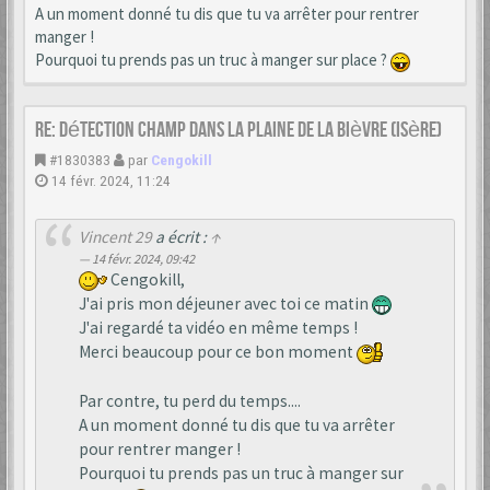
A un moment donné tu dis que tu va arrêter pour rentrer
manger !
Pourquoi tu prends pas un truc à manger sur place ?
Re: Détection champ dans la Plaine de la Bièvre (Isère)
#1830383
par
Cengokill
14 févr. 2024, 11:24
Vincent 29
a écrit :
↑
14 févr. 2024, 09:42
Cengokill,
J'ai pris mon déjeuner avec toi ce matin
J'ai regardé ta vidéo en même temps !
Merci beaucoup pour ce bon moment
Par contre, tu perd du temps....
A un moment donné tu dis que tu va arrêter
pour rentrer manger !
Pourquoi tu prends pas un truc à manger sur