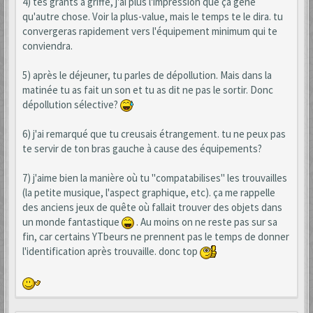
4) tes grants à griffe, j'ai plus l'impression que ça gène
qu'autre chose. Voir la plus-value, mais le temps te le dira. tu
convergeras rapidement vers l'équipement minimum qui te
conviendra.
5) après le déjeuner, tu parles de dépollution. Mais dans la
matinée tu as fait un son et tu as dit ne pas le sortir. Donc
dépollution sélective?
6) j'ai remarqué que tu creusais étrangement. tu ne peux pas
te servir de ton bras gauche à cause des équipements?
7) j'aime bien la manière où tu "compatabilises" les trouvailles
(la petite musique, l'aspect graphique, etc). ça me rappelle
des anciens jeux de quête où fallait trouver des objets dans
un monde fantastique
. Au moins on ne reste pas sur sa
fin, car certains YTbeurs ne prennent pas le temps de donner
l'identification après trouvaille. donc top