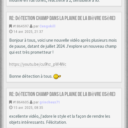
modifié en full tones, réactivité à 2, sensibilité à 95.
Re: Détection champ dans la Plaine de la Bièvre (Isère)
#1864597
par
Cengokill
14 avr. 2025, 21:37
Bonjour à tous, voici une nouvelle vidéo après plusieurs mois
de pause, datant de juillet 2024. J'explore un nouveau champ
qui est très prometteur !
https://youtu.be/cu9hz_pW4Wc
Bonne détection à tous.
Re: Détection champ dans la Plaine de la Bièvre (Isère)
#1864605
par
grincheux71
15 avr. 2025, 08:35
excellente vidéo, j'adore le style et la façon de rendre les
objets intéressants. Félicitation.