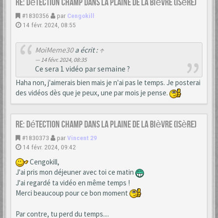
Re: Détection champ dans la Plaine de la Bièvre (Isère)
#1830356
par
Cengokill
14 févr. 2024, 08:55
MoiMeme30
a écrit :
↑
14 févr. 2024, 08:35
Ce sera 1 vidéo par semaine ?
Haha non, j'aimerais bien mais je n'ai pas le temps. Je posterai
des vidéos dès que je peux, une par mois je pense.
Re: Détection champ dans la Plaine de la Bièvre (Isère)
#1830373
par
Vincent 29
14 févr. 2024, 09:42
Cengokill,
J'ai pris mon déjeuner avec toi ce matin
J'ai regardé ta vidéo en même temps !
Merci beaucoup pour ce bon moment
Par contre, tu perd du temps....