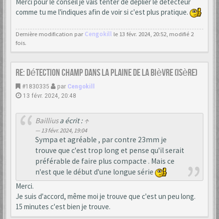
Merci pour le conseil je vais tenter de déplier le détecteur
comme tu me l'indiques afin de voir si c'est plus pratique.
Dernière modification par
Cengokill
le 13 févr. 2024, 20:52, modifié 2
fois.
Re: Détection champ dans la Plaine de la Bièvre (Isère)
#1830335
par
Cengokill
13 févr. 2024, 20:48
Baillius
a écrit :
↑
13 févr. 2024, 19:04
Sympa et agréable , par contre 23mm je
trouve que c'est trop long et pense qu'il serait
préférable de faire plus compacte . Mais ce
n'est que le début d'une longue série
Merci.
Je suis d'accord, même moi je trouve que c'est un peu long.
15 minutes c'est bien je trouve.