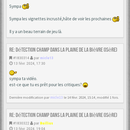
Sympa
Sympa les vignettes incrusté,hâte de voir les prochaines
Il y a un beau terrain de jeu là.
Re: Détection champ dans la Plaine de la Bièvre (Isère)
#1830314
par
micle13
13 févr. 2024, 17:30
sympa ta vidéo.
est-ce que tu es prêt pour les critiques?
Dernière modification par
micle13
le 14 févr. 2024, 15:14, modifié 1 fois.
Re: Détection champ dans la Plaine de la Bièvre (Isère)
#1830322
par
Baillius
13 févr. 2024, 19:04