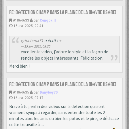
Re: Détection champ dans la Plaine de la Bièvre (Isère)
#1864633
par
Cengokill
15 avr. 2025, 22:41
grincheux71
a écrit :
↑
15 avr. 2025, 08:35
excellente vidéo, j'adore le style et la façon de
rendre les objets intéressants. Félicitation.
Merci bien !
Re: Détection champ dans la Plaine de la Bièvre (Isère)
#1864635
par
Danyboy70
16 avr. 2025, 07:17
Bravo à toi, enfin des vidéos sur la detection qui sont
vraiment sympa à regarder, sans entendre toute les 2
minutes alors les amis ou bien les potos et le pire, je dédicace
cette trouvaille à.....