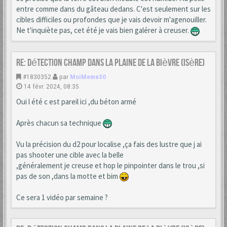
entre comme dans du gâteau dedans. C'est seulement sur les
cibles difficiles ou profondes que je vais devoir m'agenouiller.
Ne t'inquiète pas, cet été je vais bien galérer à creuser.
Re: Détection champ dans la Plaine de la Bièvre (Isère)
#1830352
par
MoiMeme30
14 févr. 2024, 08:35
Oui l été c est pareil ici ,du béton armé
Après chacun sa technique
Vu la précision du d2 pour localise ,ça fais des lustre que j ai
pas shooter une cible avec la belle
,généralement je creuse et hop le pinpointer dans le trou ,si
pas de son ,dans la motte et bim
Ce sera 1 vidéo par semaine ?