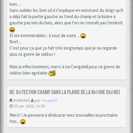
bois ....
Sans oublier les 5mn où il t'explique en montrant du doigt qu'il
a déjà fait la partie gauche au fond du champ et la lisière à
gauche pas loin du bois, alors que l'on ne connaît pas l'endroit
Et les interminables : à tout de suite....
Bref....
C'est pour ça que ça fait très longtemps que je ne regarde
plus ce genre de vidéos !
Mais la effectivement, merci à toi Cengokill pour ce genre de
vidéos bien agréable
Re: Détection champ dans la Plaine de la Bièvre (Isère)
#1865049
par
Cengokill
25 avr. 2025, 14:39
Merci ! Je penserai à dédicacer mes trouvailles la prochaine
fois...