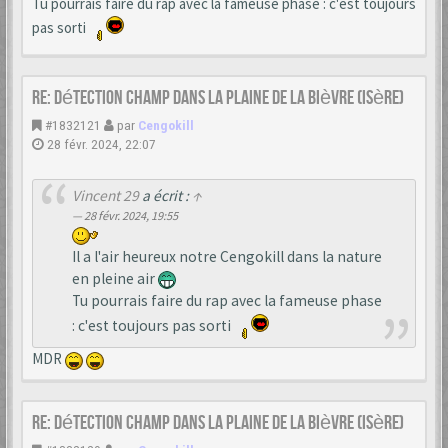
Tu pourrais faire du rap avec la fameuse phase : c'est toujours
pas sorti
Re: Détection champ dans la Plaine de la Bièvre (Isère)
#1832121
par
Cengokill
28 févr. 2024, 22:07
Vincent 29
a écrit :
↑
28 févr. 2024, 19:55
Il a l'air heureux notre Cengokill dans la nature
en pleine air
Tu pourrais faire du rap avec la fameuse phase
: c'est toujours pas sorti
MDR
Re: Détection champ dans la Plaine de la Bièvre (Isère)