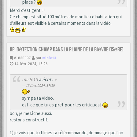
place ?
Merci c'est gentil !
Ce champ est situé 100 mètres de mon lieu d'habitation qui
d'ailleurs est visible à certains moments dans la vidéo.
Re: Détection champ dans la Plaine de la Bièvre (Isère)
#1830397
par
micle13
14 févr. 2024, 15:26
micle13
a écrit :
↑
13 févr. 2024, 17:30
sympa ta vidéo.
est-ce que tu es prêt pour les critiques?
bon, je me lâche aussi.
restons constructif.
1) je vois que tu filmes ta télécommande, dommage que l'on