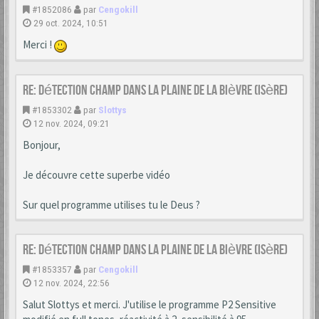
#1852086
par
Cengokill
29 oct. 2024, 10:51
Merci !
Re: Détection champ dans la Plaine de la Bièvre (Isère)
#1853302
par
Slottys
12 nov. 2024, 09:21
Bonjour,
Je découvre cette superbe vidéo
Sur quel programme utilises tu le Deus ?
Re: Détection champ dans la Plaine de la Bièvre (Isère)
#1853357
par
Cengokill
12 nov. 2024, 22:56
Salut Slottys et merci. J'utilise le programme P2 Sensitive