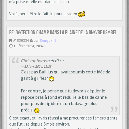
m'a prise et elle est dans ma main.
Voilà, peut-être le fait tu pour la video
Re: Détection champ dans la Plaine de la Bièvre (Isère)
#1830334
par
Cengokill
13 févr. 2024, 20:47
Christophoros
a écrit :
↑
13 févr. 2024, 15:28
C'est pas Baillius qui avait soumis cette idée de
gant à griffes?
Par contre, je pense que tu devrais déplier le
repose bras à fond et réduire le bas de canne
pour plus de rigidité et un balayage plus
précis.
C'est exact, et j'avais réussi à me procurer ces fameux gants
que j'utilise depuis 6 mois environ.