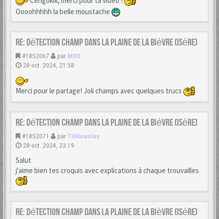
Cengokill, merci pour ta vidéo !
Oooohhhhh la belle moustache
Re: Détection champ dans la Plaine de la Bièvre (Isère)
#1852067
par
MDX
28 oct. 2024, 21:58
Merci pour le partage! Joli champs avec quelques trucs
Re: Détection champ dans la Plaine de la Bièvre (Isère)
#1852071
par
Titiboucles
28 oct. 2024, 23:19
Salut
j'aime bien tes croquis avec explications à chaque trouvailles
Re: Détection champ dans la Plaine de la Bièvre (Isère)