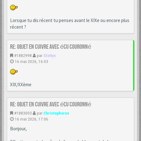
Lorsque tu dis récent tu penses avant le XIXe ou encore plus
récent ?
Re: Objet en cuivre avec écu couronné
#1882998
par
Slottys
16 mai 2026, 16:03
XIX/XXème
Re: Objet en cuivre avec écu couronné
#1883003
par
Christophoros
16 mai 2026, 17:06
Bonjour,