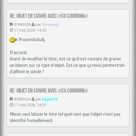
Re: Objet en cuivre avec écu couronné
#1883028
par
Diemcarp
17 mai 2026, 14:43
PrusseduSud,
D'accord.
Avant de modifier le titre, est ce qu'il est courant de graver
un blason sur ce type d'objet. Est ce que ça nous permettrait
d'affiner le siècle ?
Re: Objet en cuivre avec écu couronné
#1883029
par
Dagon16
17 mai 2026, 14:51
Mieux vaut laisser le titre tel quel tant que l'objet n'est pas
identifié formellement.