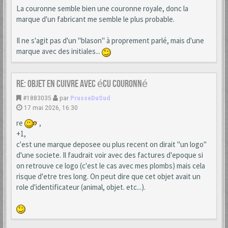
La couronne semble bien une couronne royale, donc la
marque d'un fabricant me semble le plus probable.
Il ne s'agit pas d'un "blason" à proprement parlé, mais d'une
marque avec des initiales...
Re: Objet en cuivre avec écu couronné
#1883035
par
PrusseDuSud
17 mai 2026, 16:30
re
,
+1,
c'est une marque deposee ou plus recent on dirait "un logo"
d'une societe. Il faudrait voir avec des factures d'epoque si
on retrouve ce logo (c'est le cas avec mes plombs) mais cela
risque d'etre tres long. On peut dire que cet objet avait un
role d'identificateur (animal, objet. etc...).