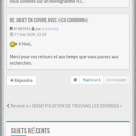
nous sommes sur un monogramme H.L .
Re: Objet en cuivre avec écu couronné
#1883045
par
Diemcarp
17 mai 2026, 22:03
à tous,
Merci pour vos retours et aux temps que vous passez aux
recherches.
Page
1
sur
1
21 messages
Répondre
Revenir à « IDENTIFICATION DE TROUVAILLES DIVERSES »
SUJETS RÉCENTS