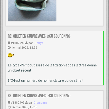
Re: Objet en cuivre avec écu couronné
#1882990
par
Slottys
16 mai 2026, 12:56
Le type d'emboutissage de la fixation et des lettres donne
un objet récent
1434 est un numéro de nomenclature ou de série !
Re: Objet en cuivre avec écu couronné
#1882995
par
Diemcarp
16 mai 2026, 15:05