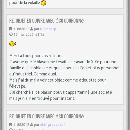
pour de la volaille
Re: Objet en cuivre avec écu couronné
#1883012
par
Diemcarp
16 mai 2026, 21:12
Merci à tous pour vos retours.
J' avoue que le blason me fesait aller avant le XIXe pour une
famille de la noblesse et que je pensais l'objet plus personnel
qu'industriel. Comme quoi.
Mais j' ai du mal à voir cet objet comme étiquette pour
l'élevage.
J'ai cherché si ce blason pouvait appartenir à une société
mais je n'ai rien trouvé pour l'instant.
Re: Objet en cuivre avec écu couronné
#1883015
par
olaf grossebaf
16 mai 2026, 22:59