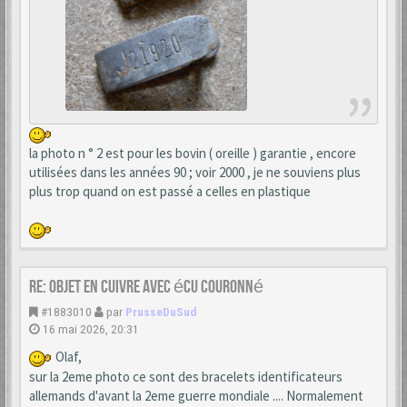
la photo n ° 2 est pour les bovin ( oreille ) garantie , encore
utilisées dans les années 90 ; voir 2000 , je ne souviens plus
plus trop quand on est passé a celles en plastique
Re: Objet en cuivre avec écu couronné
#1883010
par
PrusseDuSud
16 mai 2026, 20:31
Olaf,
sur la 2eme photo ce sont des bracelets identificateurs
allemands d'avant la 2eme guerre mondiale .... Normalement