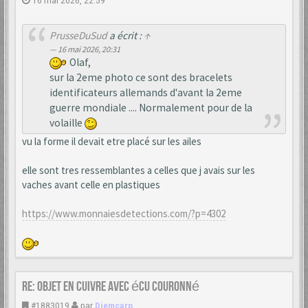
PrusseDuSud
a écrit :
↑
16 mai 2026, 20:31
Olaf,
sur la 2eme photo ce sont des bracelets
identificateurs allemands d'avant la 2eme
guerre mondiale .... Normalement pour de la
volaille
vu la forme il devait etre placé sur les ailes
elle sont tres ressemblantes a celles que j avais sur les
vaches avant celle en plastiques
https://www.monnaiesdetections.com/?p=4302
Re: Objet en cuivre avec écu couronné
#1883019
par
Diemcarp