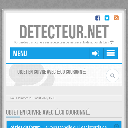
DETECTEUR.NET
Forum des particuliers sur le détecteur de métaux et la détection de loisir
MENU
OBJET EN CUIVRE AVEC ÉCU COURONNÉ
Nous sommes le 07 août 2026, 15:18
OBJET EN CUIVRE AVEC ÉCU COURONNÉ
Règles du forum :
Je vous rappelle qu il est interdit de