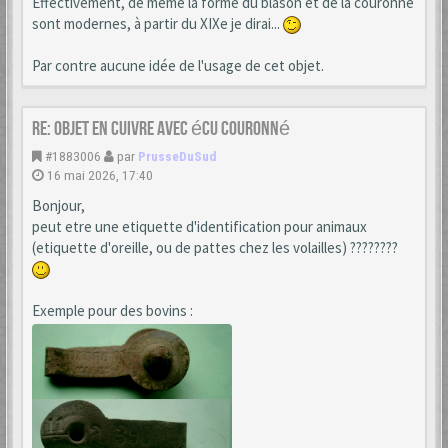
Effectivement, de même la forme du blason et de la couronne
sont modernes, à partir du XIXe je dirai...
Par contre aucune idée de l'usage de cet objet.
Re: Objet en cuivre avec écu couronné
#1883006
par
PrusseDuSud
16 mai 2026, 17:40
Bonjour,
peut etre une etiquette d'identification pour animaux
(etiquette d'oreille, ou de pattes chez les volailles) ????????
Exemple pour des bovins :