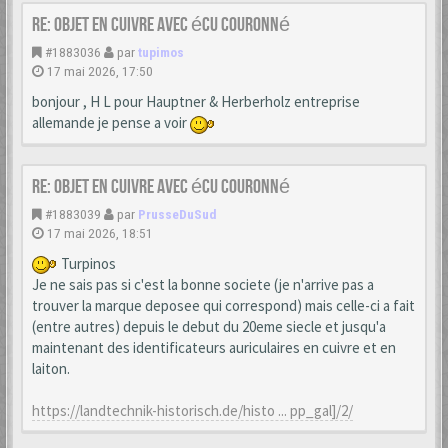
Re: Objet en cuivre avec écu couronné
#1883036
par
tupimos
17 mai 2026, 17:50
bonjour , H L pour Hauptner & Herberholz entreprise
allemande je pense a voir
Re: Objet en cuivre avec écu couronné
#1883039
par
PrusseDuSud
17 mai 2026, 18:51
Turpinos
Je ne sais pas si c'est la bonne societe (je n'arrive pas a
trouver la marque deposee qui correspond) mais celle-ci a fait
(entre autres) depuis le debut du 20eme siecle et jusqu'a
maintenant des identificateurs auriculaires en cuivre et en
laiton.
https://landtechnik-historisch.de/histo ... pp_gal]/2/