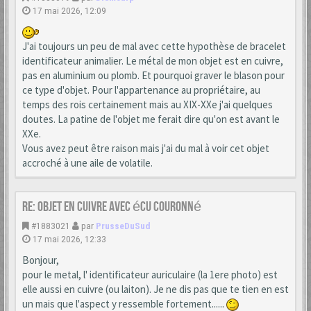
17 mai 2026, 12:09
J'ai toujours un peu de mal avec cette hypothèse de bracelet
identificateur animalier. Le métal de mon objet est en cuivre,
pas en aluminium ou plomb. Et pourquoi graver le blason pour
ce type d'objet. Pour l'appartenance au propriétaire, au
temps des rois certainement mais au XIX-XXe j'ai quelques
doutes. La patine de l'objet me ferait dire qu'on est avant le
XXe.
Vous avez peut être raison mais j'ai du mal à voir cet objet
accroché à une aile de volatile.
Re: Objet en cuivre avec écu couronné
#1883021
par
PrusseDuSud
17 mai 2026, 12:33
Bonjour,
pour le metal, l' identificateur auriculaire (la 1ere photo) est
elle aussi en cuivre (ou laiton). Je ne dis pas que te tien en est
un mais que l'aspect y ressemble fortement......