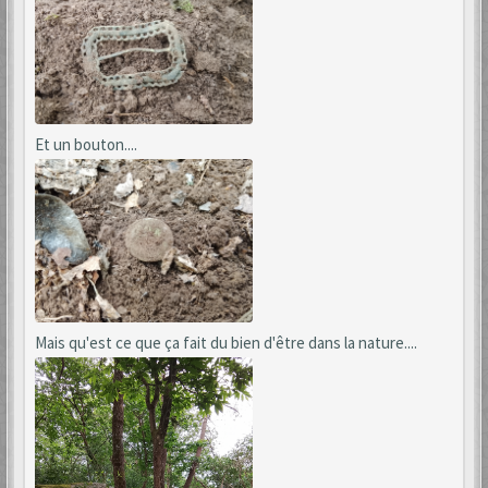
Et un bouton....
Mais qu'est ce que ça fait du bien d'être dans la nature....