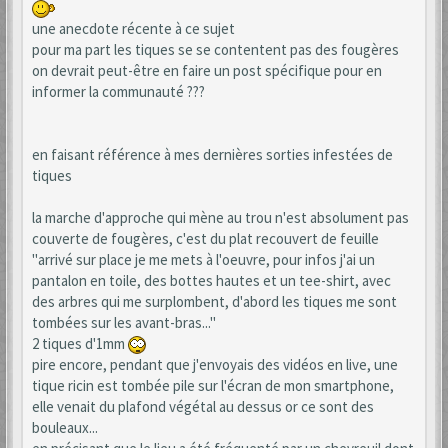
une anecdote récente à ce sujet
pour ma part les tiques se se contentent pas des fougères
on devrait peut-être en faire un post spécifique pour en
informer la communauté ???
en faisant référence à mes dernières sorties infestées de
tiques
la marche d'approche qui mène au trou n'est absolument pas
couverte de fougères, c'est du plat recouvert de feuille
"arrivé sur place je me mets à l'oeuvre, pour infos j'ai un
pantalon en toile, des bottes hautes et un tee-shirt, avec
des arbres qui me surplombent, d'abord les tiques me sont
tombées sur les avant-bras..."
2 tiques d'1mm
pire encore, pendant que j'envoyais des vidéos en live, une
tique ricin est tombée pile sur l'écran de mon smartphone,
elle venait du plafond végétal au dessus or ce sont des
bouleaux...