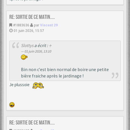
Re: Sortie de ce matin....
#1883636
par
Vincent 29
01 juin 2026, 15:57
Slottys
a écrit :
↑
01 juin 2026, 13:10
Bin non c'est bien normal de boire une petite
bière fraiche après le jardinage !
Je plussoie
Re: Sortie de ce matin....