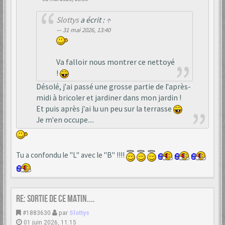
Slottys
a écrit :
↑
31 mai 2026, 13:40
Va falloir nous montrer ce nettoyé
!
Désolé, j'ai passé une grosse partie de l'après-
midi à bricoler et jardiner dans mon jardin !
Et puis après j'ai lu un peu sur la terrasse
Je m'en occupe....
Tu a confondu le "L" avec le "B" !!!!
Re: Sortie de ce matin....
#1883630
par
Slottys
01 juin 2026, 11:15