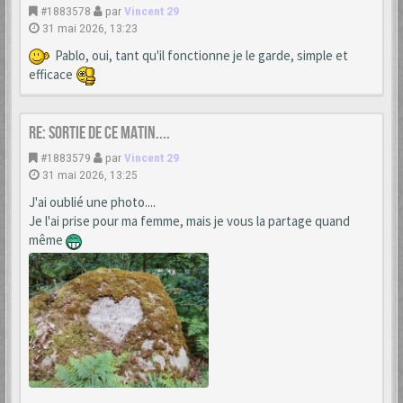
#1883578
par
Vincent 29
31 mai 2026, 13:23
Pablo, oui, tant qu'il fonctionne je le garde, simple et
efficace
Re: Sortie de ce matin....
#1883579
par
Vincent 29
31 mai 2026, 13:25
J'ai oublié une photo....
Je l'ai prise pour ma femme, mais je vous la partage quand
même