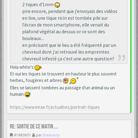
2 tiques d'1mm
pire encore, pendant que j'envoyais des vidéos
en live, une tique ricin est tombée pile sur
l'écran de mon smartphone, elle venait du
plafond végétal au dessus or ce sont des
bouleaux...
en précisant que le lieu a été fréquenté par un
chevreuil dont j'ai retrouvé les empreintes
chevreuil infesté ça c'est une autre question?
Hola white's
Et oui les tiques se trouvent en hauteur le plus souvent
herbes, fougères et arbres
Elles se laissent tombées au passage d'un animal ou un
humain
https://www.inrae.fr/actualites/portrait-tiques
Re: Sortie de ce matin....
#1883831
par
Diemcarp