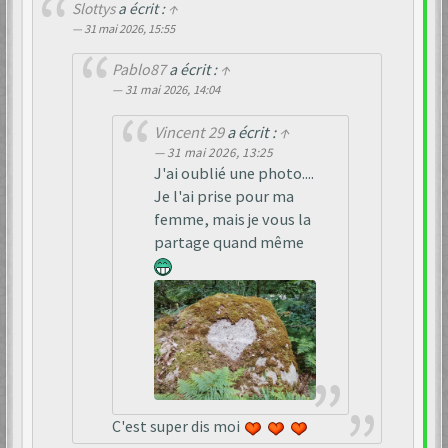
Slottys
a écrit :
↑
31 mai 2026, 15:55
Pablo87
a écrit :
↑
31 mai 2026, 14:04
Vincent 29
a écrit :
↑
31 mai 2026, 13:25
J'ai oublié une photo....
Je l'ai prise pour ma
femme, mais je vous la
partage quand même
C'est super dis moi