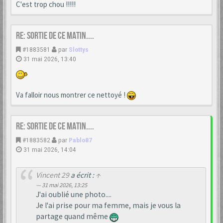
C'est trop chou !!!!!
Re: Sortie de ce matin....
#1883581
par
Slottys
31 mai 2026, 13:40
Va falloir nous montrer ce nettoyé !
Re: Sortie de ce matin....
#1883582
par
Pablo87
31 mai 2026, 14:04
Vincent 29
a écrit :
↑
31 mai 2026, 13:25
J'ai oublié une photo....
Je l'ai prise pour ma femme, mais je vous la
partage quand même