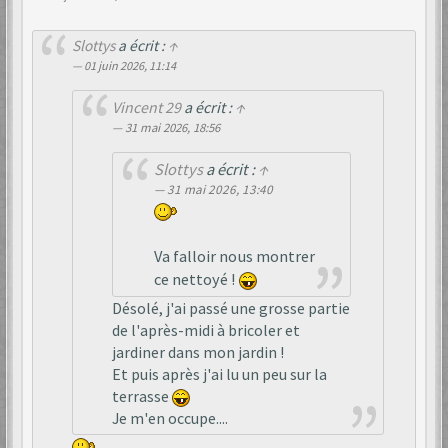
Slottys
a écrit :
↑
01 juin 2026, 11:14
Vincent 29
a écrit :
↑
31 mai 2026, 18:56
Slottys
a écrit :
↑
31 mai 2026, 13:40
Va falloir nous montrer
ce nettoyé !
Désolé, j'ai passé une grosse partie
de l'après-midi à bricoler et
jardiner dans mon jardin !
Et puis après j'ai lu un peu sur la
terrasse
Je m'en occupe....