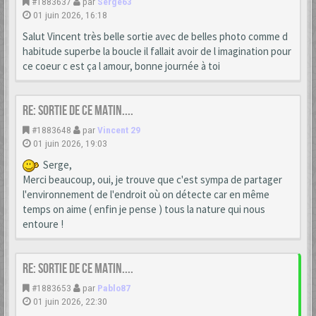
#1883637
par
Serge63
01 juin 2026, 16:18
Salut Vincent très belle sortie avec de belles photo comme d
habitude superbe la boucle il fallait avoir de l imagination pour
ce coeur c est ça l amour, bonne journée à toi
Re: Sortie de ce matin....
#1883648
par
Vincent 29
01 juin 2026, 19:03
Serge,
Merci beaucoup, oui, je trouve que c'est sympa de partager
l'environnement de l'endroit où on détecte car en même
temps on aime ( enfin je pense ) tous la nature qui nous
entoure !
Re: Sortie de ce matin....
#1883653
par
Pablo87
01 juin 2026, 22:30