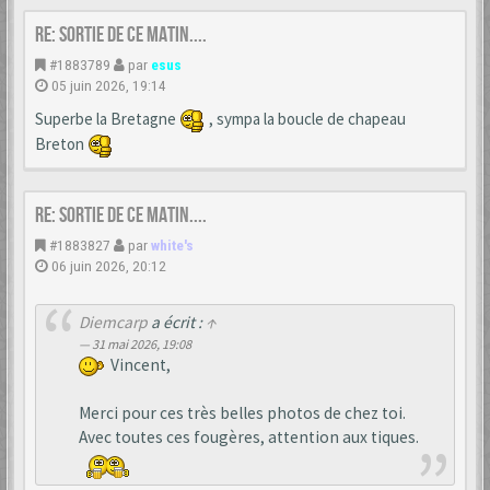
Re: Sortie de ce matin....
#1883789
par
esus
05 juin 2026, 19:14
Superbe la Bretagne
, sympa la boucle de chapeau
Breton
Re: Sortie de ce matin....
#1883827
par
white's
06 juin 2026, 20:12
Diemcarp
a écrit :
↑
31 mai 2026, 19:08
Vincent,
Merci pour ces très belles photos de chez toi.
Avec toutes ces fougères, attention aux tiques.