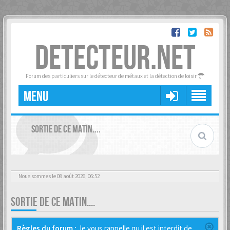
DETECTEUR.NET
Forum des particuliers sur le détecteur de métaux et la détection de loisir
MENU
SORTIE DE CE MATIN....
Nous sommes le 08 août 2026, 06:52
SORTIE DE CE MATIN....
Règles du forum :
Je vous rappelle qu il est interdit de