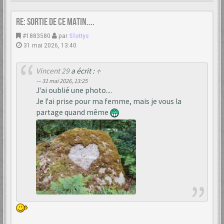
Re: Sortie de ce matin....
#1883580
par
Slottys
31 mai 2026, 13:40
Vincent 29
a écrit :
↑
31 mai 2026, 13:25
J'ai oublié une photo....
Je l'ai prise pour ma femme, mais je vous la
partage quand même