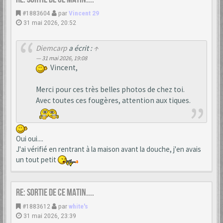
#1883604
par
Vincent 29
31 mai 2026, 20:52
Diemcarp
a écrit :
↑
31 mai 2026, 19:08
Vincent,
Merci pour ces très belles photos de chez toi.
Avec toutes ces fougères, attention aux tiques.
Oui oui....
J'ai vérifié en rentrant à la maison avant la douche, j'en avais
un tout petit
Re: Sortie de ce matin....
#1883612
par
white's
31 mai 2026, 23:39