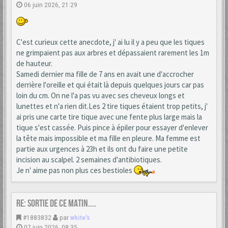
06 juin 2026, 21:29
C'est curieux cette anecdote, j' ai lu il y a peu que les tiques
ne grimpaient pas aux arbres et dépassaient rarement les 1m
de hauteur.
Samedi dernier ma fille de 7 ans en avait une d'accrocher
derrière l'oreille et qui était là depuis quelques jours car pas
loin du cm. On ne l'a pas vu avec ses cheveux longs et
lunettes et n'a rien dit.Les 2 tire tiques étaient trop petits, j'
ai pris une carte tire tique avec une fente plus large mais la
tique s'est cassée. Puis pince à épiler pour essayer d'enlever
la tête mais impossible et ma fille en pleure. Ma femme est
partie aux urgences à 23h et ils ont du faire une petite
incision au scalpel. 2 semaines d'antibiotiques.
Je n' aime pas non plus ces bestioles
Re: Sortie de ce matin....
#1883832
par
white's
07 juin 2026, 08:35