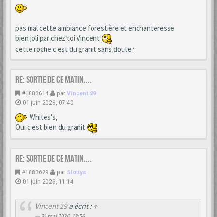
pas mal cette ambiance forestière et enchanteresse
bien joli par chez toi Vincent
cette roche c'est du granit sans doute?
Re: Sortie de ce matin....
#1883614
par
Vincent 29
01 juin 2026, 07:40
Whites's,
Oui c'est bien du granit
Re: Sortie de ce matin....
#1883629
par
Slottys
01 juin 2026, 11:14
Vincent 29
a écrit :
↑
31 mai 2026, 18:56