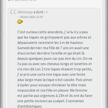
Diemcarp
a écrit :
↑
06 juin 2026, 21:29
C'est curieux cette anecdote, j' ai lu il y a peu
que les tiques ne grimpaient pas aux arbres et
dépassaient rarement les 1m de hauteur.
Samedi dernier ma fille de 7 ans en avait une
d'accrocher derrière l'oreille et qui était là
depuis quelques jours car pas loin du cm. On ne
l'a pas vu avec ses cheveux longs et lunettes et
n'a rien dit.Les 2 tire tiques étaient trop petits,
j' ai pris une carte tire tique avec une fente
plus large mais la tique s'est cassée. Puis pince
à épiler pour essayer d'enlever la tête mais
impossible et ma fille en pleure. Ma femme
est partie aux urgences à 23h et ils ont du faire
une petite incision au scalpel. 2 semaines
d'antibiotiques.