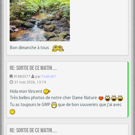
Bon dimanche à tous
Re: Sortie de ce matin....
#1883577
par
Pablo87
31 mai 2026, 13:19
Hola mon Vincent
Très belles photos de notre cher Dame Nature
Tu as toujours le GMP
que de bon souvenirs que j'ai avec
Re: Sortie de ce matin....