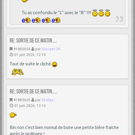
Tu as confondu le "L" avec le "B" !!!!
Re: Sortie de ce matin....
#1883634
par
Vincent 29
01 juin 2026, 12:19
Tout de suite le cliché
Re: Sortie de ce matin....
#1883635
par
Slottys
01 juin 2026, 13:10
Bin non c'est bien normal de boire une petite bière fraiche
après le jardinage !