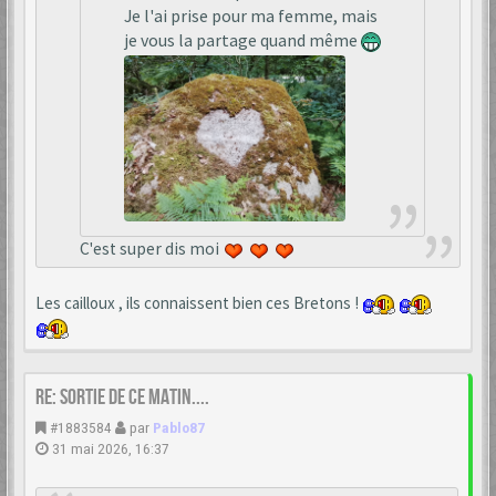
Je l'ai prise pour ma femme, mais
je vous la partage quand même
C'est super dis moi
Les cailloux , ils connaissent bien ces Bretons !
Re: Sortie de ce matin....
#1883584
par
Pablo87
31 mai 2026, 16:37