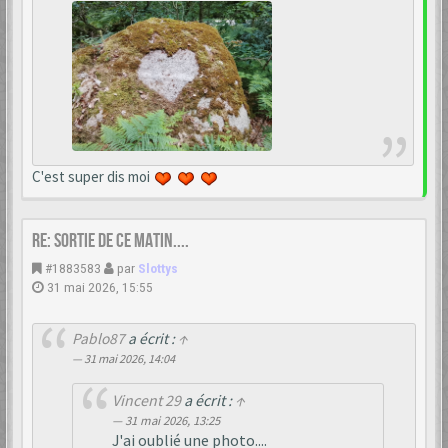
C'est super dis moi
Re: Sortie de ce matin....
#1883583
par
Slottys
31 mai 2026, 15:55
Pablo87
a écrit :
↑
31 mai 2026, 14:04
Vincent 29
a écrit :
↑
31 mai 2026, 13:25
J'ai oublié une photo....