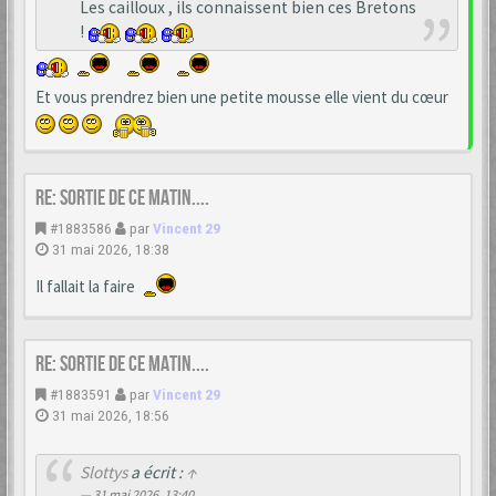
Les cailloux , ils connaissent bien ces Bretons
!
Et vous prendrez bien une petite mousse elle vient du cœur
Re: Sortie de ce matin....
#1883586
par
Vincent 29
31 mai 2026, 18:38
Il fallait la faire
Re: Sortie de ce matin....
#1883591
par
Vincent 29
31 mai 2026, 18:56
Slottys
a écrit :
↑
31 mai 2026, 13:40