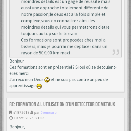
moindres details est un gage de reussite mais
aussi une approche totalement differente de
notre passion;le deus est a la fois simple et
complexe,vous en connaitrez ainsi les
moindres details qui vous permettrons d'etre
toujours au top sur le terrain
Ces formations sont proposées chez moi a
beziers,mais je pourrai me deplacer dans un
rayon de 50/100 km maxi
Bonjour
Ces formations sont en présentiel ? Si oui où se detoulent-
elles merci
J'ai reçu mon Deus
et ne suis pas contre un peu de
apprentissage
Re: formation a l utilisation d'un detecteur de metaux
#1872613
par
Diemcarp
19 oct. 2025, 21:06
Bonjour,