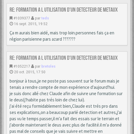
Re: formation a l utilisation d'un detecteur de metaux
#1039377
par
teds
16 sept. 2015, 19:52
Ça m aurais bien aidé, mais trop loin.personnes fais ça en
région parisienne pars azard ???????
Re: formation a l utilisation d'un detecteur de metaux
#1052217
par
bretoles
20 oct. 2015, 17:50
bonjour à tous,je ne poste pas souvent sur le forum mais je
tenais a rendre compte de mon expérience d'aujourd'hui.
je suis donc allé chez Claude afin de suivre une formation sur
le deus(j'habite pas trés loin de chez lui).
j'ai été reçu formidablement bien,Claude est trés pro dans
ses explications,on a beaucoup parlé detection et autres,j'ai
pas vu le temps passer,il m'a fait des essais sur le terrain et
j'aborde maintenant le deus avec plus de facilité.il m'a donné
pas mal de conseils que je vais suivre et mettre en