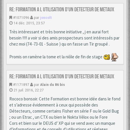
Re: formation a l utilisation d'un detecteur de metaux
#1071096
par
joncolt
14 déc. 2015, 23:57
Très intéressant et très bonne initiative , j en aurai fort
besoin !!!! a voir si des amis prospecteurs sont intéressés par
chez moi (74 -73-01 - Suisse ) qu on fasse un Tir groupé .
Promis on ramène la tome et la niôle de fin de stage
Re: formation a l utilisation d'un detecteur de metaux
#1171897
par
Alain du 86 bis
21 juil. 2016, 22:27
Rococo bonsoir. Cette Formation est bonne idée dans le fond
et s’adresse évidemment à ceux qui possède des
Détecteurs, comme certains Fisher en série F ou le Gold Bug
; ou un Etrac , un CTX ou bien le Nokta Vélox ou le Fore
Cors et bien sur le DEUS d’ XP qui se vend avec un manque
d’informations et de conseils d’utilisations et réglages