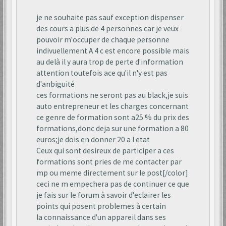
je ne souhaite pas sauf exception dispenser
des cours a plus de 4 personnes car je veux
pouvoir m'occuper de chaque personne
indivuellement.A 4 c est encore possible mais
au delà il y aura trop de perte d'information
attention toutefois ace qu'il n'y est pas
d'anbiguité
ces formations ne seront pas au black,je suis
auto entrepreneur et les charges concernant
ce genre de formation sont a25 % du prix des
formations,donc deja sur une formation a 80
euros;je dois en donner 20 a l etat
Ceux qui sont desireux de participer a ces
formations sont pries de me contacter par
mp ou meme directement sur le post[/color]
ceci ne m empechera pas de continuer ce que
je fais sur le forum à savoir d'eclairer les
points qui posent problemes à certain
la connaissance d'un appareil dans ses