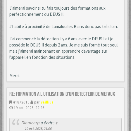
J'aimerai savoir si tu fais toujours des formations aux
perfectionnement du DEUS II.
J'habite à proximité de Lamalou les Bains donc pas très loin.
J'ai commencé la détection il y a 6 ans avec le DEUS I et je
possède le DEUS II depuis 2 ans. Je me suis formé tout seul
mais j'aimerai maintenant en apprendre davantage sur
l'appareil en fonction des situations.
Merci.
Re: formation a l utilisation d'un detecteur de metaux
#1872615
par
Baillius
19 oct. 2025, 22:26
Diemcarp
a écrit :
↑
19 oct. 2025, 21:06