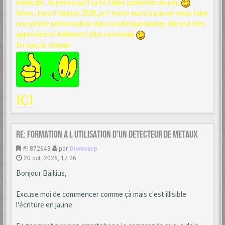
médicale. Je pense qu'il va te falloir patienter un peu
Sinon, Inscrit depuis 2020, je t' invite aussi à passer nous faire
une petite présentation dans la rubrique idoine, elle est très
appréciée et tellement plus conviviale
En voici le chemin
ICI
Re: formation a l utilisation d'un detecteur de metaux
#1872649
par
Diemcarp
20 oct. 2025, 17:26
Bonjour Baillius,
Excuse moi de commencer comme çà mais c'est illisible
l'écriture en jaune.