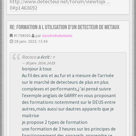
http://www.detecteur.net/forum/viewtopi ...
0#p1463692
Re: formation a l utilisation d'un detecteur de metaux
#1798500
par
AurelieDebutante
28 janv. 2023, 15:49
Rococo
a écrit :
↑
30 janv. 2014, 14:55
bonjour à tous
Au fil des ans et au fur et a mesure de l'arrivée
sur le marché de detecteurs de plus en plus
complexes et performants,j 'ai pensé suivre
l'exemple anglais de GARRY en vous proposant
des formations notemment sur le DEUS entre
autres,mais aussi sur dautres appareils que je
maitrise
je propose 2 types de formation
une formation de 3 heures sur les principes de
fonctionnement des appareils,apprendre ce