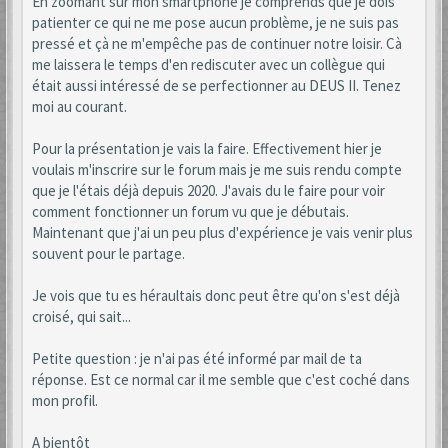
En zoomant sur mon smartphone je comprends que je dois
patienter ce qui ne me pose aucun problème, je ne suis pas
pressé et çà ne m'empêche pas de continuer notre loisir. Cà
me laissera le temps d'en rediscuter avec un collègue qui
était aussi intéressé de se perfectionner au DEUS II. Tenez
moi au courant.
Pour la présentation je vais la faire. Effectivement hier je
voulais m'inscrire sur le forum mais je me suis rendu compte
que je l'étais déjà depuis 2020. J'avais du le faire pour voir
comment fonctionner un forum vu que je débutais.
Maintenant que j'ai un peu plus d'expérience je vais venir plus
souvent pour le partage.
Je vois que tu es héraultais donc peut être qu'on s'est déjà
croisé, qui sait...
Petite question : je n'ai pas été informé par mail de ta
réponse. Est ce normal car il me semble que c'est coché dans
mon profil.
A bientôt