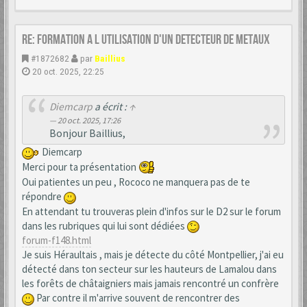
Re: formation a l utilisation d'un detecteur de metaux
#1872682
par
Baillius
20 oct. 2025, 22:25
Diemcarp
a écrit :
↑
20 oct. 2025, 17:26
Bonjour Baillius,
Diemcarp
Merci pour ta présentation
Oui patientes un peu , Rococo ne manquera pas de te
répondre
En attendant tu trouveras plein d'infos sur le D2 sur le forum
dans les rubriques qui lui sont dédiées
forum-f148.html
Je suis Héraultais , mais je détecte du côté Montpellier, j'ai eu
détecté dans ton secteur sur les hauteurs de Lamalou dans
les forêts de châtaigniers mais jamais rencontré un confrère
Par contre il m'arrive souvent de rencontrer des