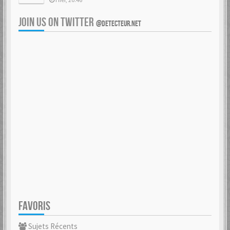
JOIN US ON TWITTER
@DETECTEUR.NET
FAVORIS
Sujets Récents