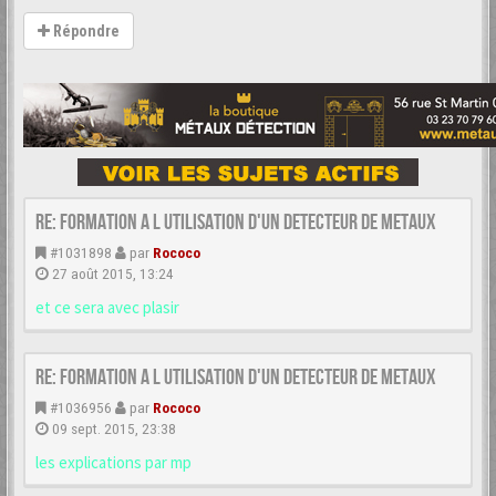
Répondre
Re: formation a l utilisation d'un detecteur de metaux
#1031898
par
Rococo
27 août 2015, 13:24
et ce sera avec plasir
Re: formation a l utilisation d'un detecteur de metaux
#1036956
par
Rococo
09 sept. 2015, 23:38
les explications par mp