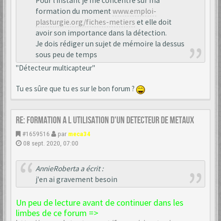
Pour l'instant je me concentre sur ma
formation du moment
www.emploi-
plasturgie.org/fiches-metiers
et elle doit
avoir son importance dans la détection.
Je dois rédiger un sujet de mémoire la dessus
sous peu de temps
"Détecteur multicapteur"
Tu es sûre que tu es sur le bon forum ?
Re: formation a l utilisation d'un detecteur de metaux
#1659516
par
meca34
08 sept. 2020, 07:00
AnnieRoberta a écrit :
j'en ai gravement besoin
Un peu de lecture avant de continuer dans les
limbes de ce forum =>