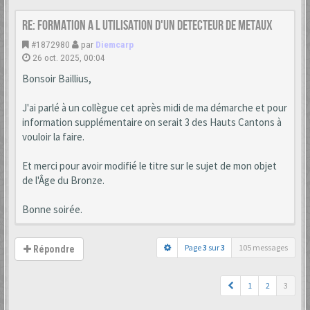
Re: formation a l utilisation d'un detecteur de metaux
#1872980
par
Diemcarp
26 oct. 2025, 00:04
Bonsoir Baillius,
J'ai parlé à un collègue cet après midi de ma démarche et pour
information supplémentaire on serait 3 des Hauts Cantons à
vouloir la faire.
Et merci pour avoir modifié le titre sur le sujet de mon objet
de l'Âge du Bronze.
Bonne soirée.
Page
3
sur
3
105 messages
Répondre
1
2
3