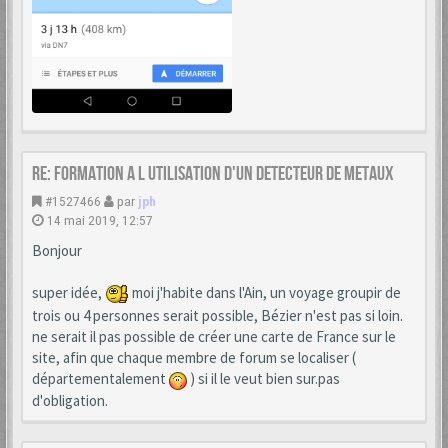
Re: formation a l utilisation d'un detecteur de metaux
#1527466
par
jph
14 mai 2019, 12:57
Bonjour
super idée,
moi j'habite dans l'Ain, un voyage groupir de
trois ou 4 personnes serait possible, Bézier n'est pas si loin.
ne serait il pas possible de créer une carte de France sur le
site, afin que chaque membre de forum se localiser (
départementalement
) si il le veut bien sur.pas
d'obligation.