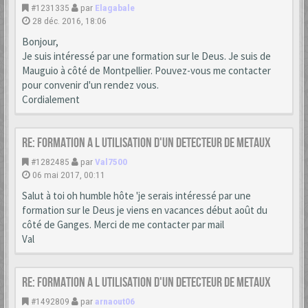
#1231335
par
Elagabale
28 déc. 2016, 18:06
Bonjour,
Je suis intéressé par une formation sur le Deus. Je suis de
Mauguio à côté de Montpellier. Pouvez-vous me contacter
pour convenir d'un rendez vous.
Cordialement
Re: formation a l utilisation d'un detecteur de metaux
#1282485
par
Val7500
06 mai 2017, 00:11
Salut à toi oh humble hôte 'je serais intéressé par une
formation sur le Deus je viens en vacances début août du
côté de Ganges. Merci de me contacter par mail
Val
Re: formation a l utilisation d'un detecteur de metaux
#1492809
par
arnaout06