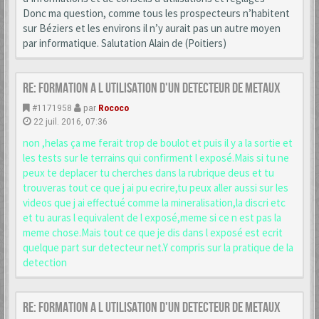
Donc ma question, comme tous les prospecteurs n’habitent
sur Béziers et les environs il n’y aurait pas un autre moyen
par informatique. Salutation Alain de (Poitiers)
Re: formation a l utilisation d'un detecteur de metaux
#1171958
par
Rococo
22 juil. 2016, 07:36
non ,helas ça me ferait trop de boulot et puis il y a la sortie et
les tests sur le terrains qui confirment l exposé.Mais si tu ne
peux te deplacer tu cherches dans la rubrique deus et tu
trouveras tout ce que j ai pu ecrire,tu peux aller aussi sur les
videos que j ai effectué comme la mineralisation,la discri etc
et tu auras l equivalent de l exposé,meme si ce n est pas la
meme chose.Mais tout ce que je dis dans l exposé est ecrit
quelque part sur detecteur net.Y compris sur la pratique de la
detection
Re: formation a l utilisation d'un detecteur de metaux