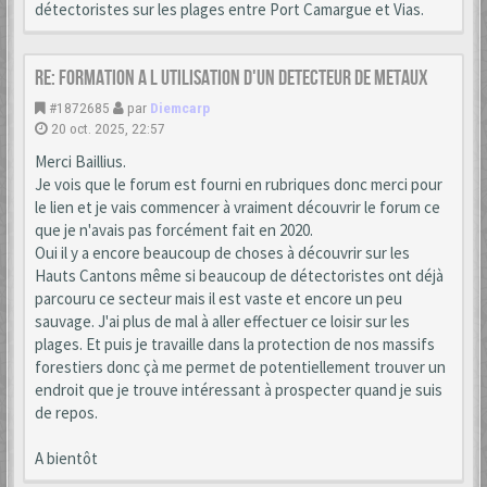
détectoristes sur les plages entre Port Camargue et Vias.
Re: formation a l utilisation d'un detecteur de metaux
#1872685
par
Diemcarp
20 oct. 2025, 22:57
Merci Baillius.
Je vois que le forum est fourni en rubriques donc merci pour
le lien et je vais commencer à vraiment découvrir le forum ce
que je n'avais pas forcément fait en 2020.
Oui il y a encore beaucoup de choses à découvrir sur les
Hauts Cantons même si beaucoup de détectoristes ont déjà
parcouru ce secteur mais il est vaste et encore un peu
sauvage. J'ai plus de mal à aller effectuer ce loisir sur les
plages. Et puis je travaille dans la protection de nos massifs
forestiers donc çà me permet de potentiellement trouver un
endroit que je trouve intéressant à prospecter quand je suis
de repos.
A bientôt