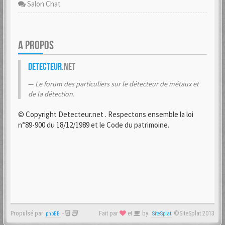
Salon Chat
A PROPOS
Detecteur
.net
Le forum des particuliers sur le détecteur de métaux et
de la détection.
© Copyright Detecteur.net . Respectons ensemble la loi
n°89-900 du 18/12/1989 et le Code du patrimoine.
Propulsé par
-
Fait par
et
by:
©SiteSplat 2013
phpBB
SiteSplat