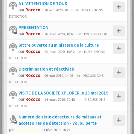
A L 'ATTENTION DE TOUS
par
Rococo
-
20 avr. 2020, 10:36
- In :
DISCUSSIONS
DETECTION
PRESENTATION
par
Rococo
-
16 janv. 2020, 10:43
- In :
PRESENTATION
lettre ouverte au ministere de la culture
par
Rococo
-
13 janv. 2020, 10:32
- In :
DISCUSSIONS
DETECTION
Discrimination et réactivité
par
Rococo
-
09 mai 2019, 14:06
- In :
DISCUSSIONS
DETECTION
VISITE DE LA SOCIETE XPLORER le 23 mai 2019
par
Rococo
-
14 mars 2019, 10:48
- In :
DISCUSSIONS
DETECTION
Numéro de série détecteurs de métaux et
accessoires de détection - Vol ou perte
par
Theophilus
-
01 févr. 2019, 10:24