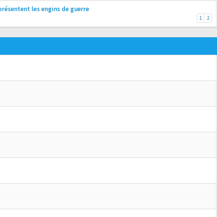
présentent les engins de guerre
1
2