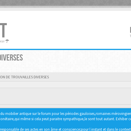
T
oisir
DIVERSES
ION DE TROUVAILLES DIVERSES
ter du mobilier antique sur le forum pour les périodes gauloises,romaines méroving
étaire,qui même si cela peut paraitre sympathique,le sont tout autant. Exhiber ce 
responsable de ses actes en son âme et conscience;pour l instant et dans le context